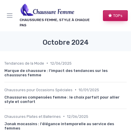
Panneau de gestion des cookies
TOPs
CHAUSSURES FEMME, STYLE À CHAQUE
PAS
Octobre 2024
•
Tendances de la Mode
12/06/2025
Marque de chaussure : l'impact des tendances sur les
chaussures femme
•
Chaussures pour Occasions Spéciales
10/01/2025
Chaussures compensées femme : le choix parfait pour allier
style et confort
•
Chaussures Plates et Ballerines
12/06/2025
Jonak mocassins : l'élégance intemporelle au service des
femmes