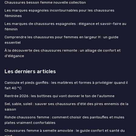
Chaussures besson femme nouvelle collection
Les marques espagnoles incontournables pour les chaussures
féminines
Les marques de chaussures espagnoles : élégance et savoir-faire au
féminin
Comprendre les chaussures pour femmes en largeur H : un guide
essentiel
À la découverte des chaussures remonte : un alliage de confort et
d'élégance
Les derniers articles
Canicule et pieds gonflés : les matières et formes à privilégier quand il
fait 40 °C
Rentrée 2026 : les bottines qui vont donner le ton de l'automne
Sel, sable, soleil : sauver ses chaussures d'été des pires ennemis de la
saison
Rohde chaussons femme : comment choisir des pantoufles et mules
plates vraiment confortables
Chaussures femme à semelle amovible : le guide confort et santé du
pied