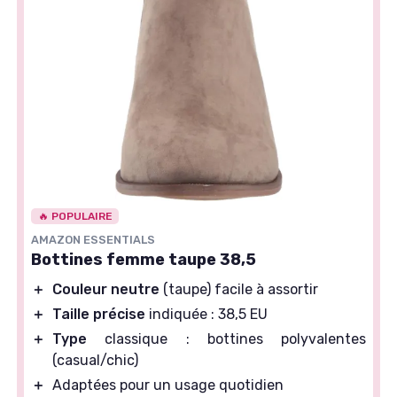
🔥 POPULAIRE
AMAZON ESSENTIALS
Bottines femme taupe 38,5
＋
Couleur neutre
(taupe) facile à assortir
＋
Taille précise
indiquée : 38,5 EU
＋
Type
classique : bottines polyvalentes
(casual/chic)
＋
Adaptées pour un usage quotidien