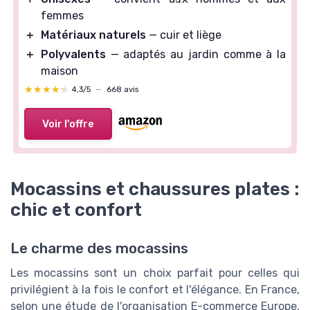
femmes
＋
Matériaux naturels
— cuir et liège
＋
Polyvalents
— adaptés au jardin comme à la
maison
★★★★★
★★★★★
4,3/5
—
668 avis
Voir l'offre
Mocassins et chaussures plates :
chic et confort
Le charme des mocassins
Les mocassins sont un choix parfait pour celles qui
privilégient à la fois le confort et l'élégance. En France,
selon une étude de l'organisation E-commerce Europe,