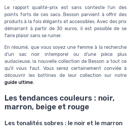
Le rapport qualité-prix est sans conteste l'un des
points forts de ces sacs. Besson parvient à offrir des
produits à la fois élégants et accessibles. Avec des prix
démarrant à partir de 30 euros, il est possible de se
faire plaisir sans se ruiner.
En résumé, que vous soyez une femme à la recherche
d'un sac noir intemporel ou d'une pièce plus
audacieuse, la nouvelle collection de Besson a tout ce
qu'il vous faut. Vous serez certainement conviée à
découvrir les bottines de leur collection sur notre
guide ultime
.
Les tendances couleurs : noir,
marron, beige et rouge
Les tonalités sobres : le noir et le marron