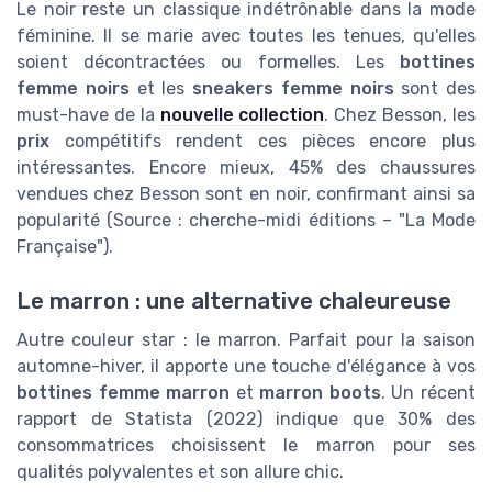
Le noir reste un classique indétrônable dans la mode
féminine. Il se marie avec toutes les tenues, qu'elles
soient décontractées ou formelles. Les
bottines
femme noirs
et les
sneakers femme noirs
sont des
must-have de la
nouvelle collection
. Chez Besson, les
prix
compétitifs rendent ces pièces encore plus
intéressantes. Encore mieux, 45% des chaussures
vendues chez Besson sont en noir, confirmant ainsi sa
popularité (Source : cherche-midi éditions – "La Mode
Française").
Le marron : une alternative chaleureuse
Autre couleur star : le marron. Parfait pour la saison
automne-hiver, il apporte une touche d'élégance à vos
bottines femme marron
et
marron boots
. Un récent
rapport de Statista (2022) indique que 30% des
consommatrices choisissent le marron pour ses
qualités polyvalentes et son allure chic.