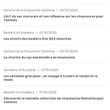
•
Histoire de la Chaussure Féminine
20/10/2025
L'Art du sac marocain et son influence sur les chaussures pour
femmes
•
Baskets et Sneakers
21/10/2025
Les atouts des baskets Dior B22 blanches
•
Histoire de la Chaussure Féminine
22/10/2025
Le charme du sac bandoulière en moumoute
•
Sandales et Nu-pieds
27/10/2025
Les sandales grecques : un voyage à travers le temps et la
mode
•
Baskets et Sneakers
31/10/2025
Découvrez la nouvelle collection de chaussures Remonte pour
femmes