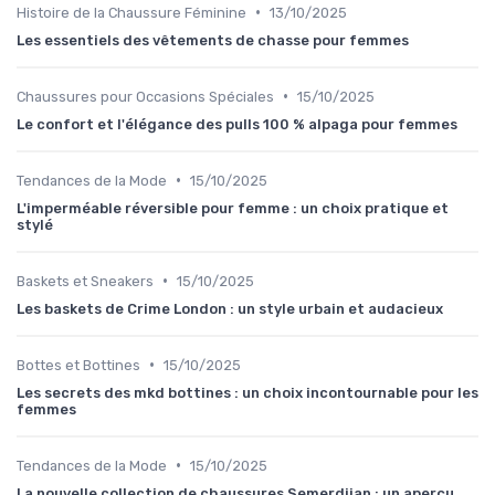
•
Histoire de la Chaussure Féminine
13/10/2025
Les essentiels des vêtements de chasse pour femmes
•
Chaussures pour Occasions Spéciales
15/10/2025
Le confort et l'élégance des pulls 100 % alpaga pour femmes
•
Tendances de la Mode
15/10/2025
L'imperméable réversible pour femme : un choix pratique et
stylé
•
Baskets et Sneakers
15/10/2025
Les baskets de Crime London : un style urbain et audacieux
•
Bottes et Bottines
15/10/2025
Les secrets des mkd bottines : un choix incontournable pour les
femmes
•
Tendances de la Mode
15/10/2025
La nouvelle collection de chaussures Semerdjian : un aperçu