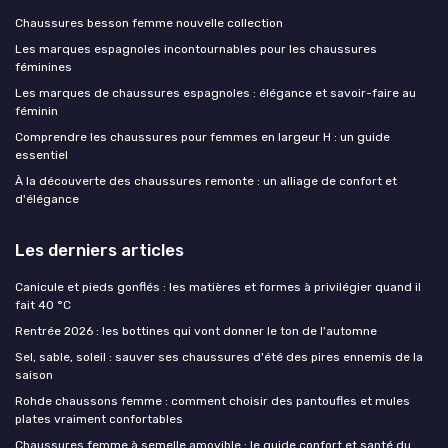
Chaussures besson femme nouvelle collection
Les marques espagnoles incontournables pour les chaussures
féminines
Les marques de chaussures espagnoles : élégance et savoir-faire au
féminin
Comprendre les chaussures pour femmes en largeur H : un guide
essentiel
À la découverte des chaussures remonte : un alliage de confort et
d'élégance
Les derniers articles
Canicule et pieds gonflés : les matières et formes à privilégier quand il
fait 40 °C
Rentrée 2026 : les bottines qui vont donner le ton de l'automne
Sel, sable, soleil : sauver ses chaussures d'été des pires ennemis de la
saison
Rohde chaussons femme : comment choisir des pantoufles et mules
plates vraiment confortables
Chaussures femme à semelle amovible : le guide confort et santé du