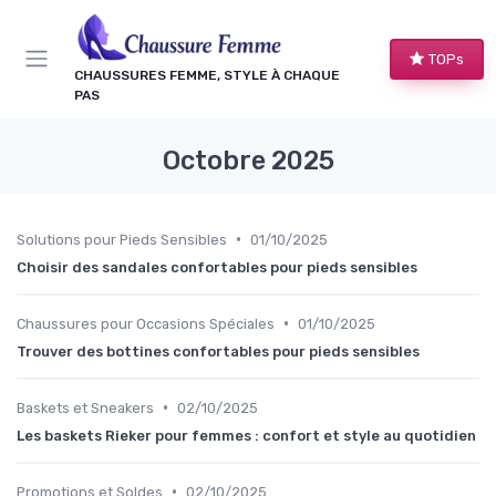
Panneau de gestion des cookies
TOPs
CHAUSSURES FEMME, STYLE À CHAQUE
PAS
Octobre 2025
•
Solutions pour Pieds Sensibles
01/10/2025
Choisir des sandales confortables pour pieds sensibles
•
Chaussures pour Occasions Spéciales
01/10/2025
Trouver des bottines confortables pour pieds sensibles
•
Baskets et Sneakers
02/10/2025
Les baskets Rieker pour femmes : confort et style au quotidien
•
Promotions et Soldes
02/10/2025