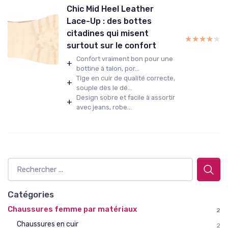
Chic Mid Heel Leather
Lace-Up : des bottes
citadines qui misent
★★★★★
★★★★★
surtout sur le confort
Confort vraiment bon pour une
+
bottine à talon, por...
Tige en cuir de qualité correcte,
+
souple dès le dé...
Design sobre et facile à assortir
+
avec jeans, robe...
Catégories
Chaussures femme par matériaux
2
Chaussures en cuir
2