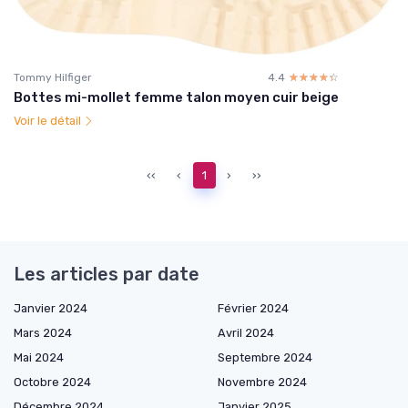
Tommy Hilfiger
4.4
☆☆☆☆☆
★★★★★
Bottes mi-mollet femme talon moyen cuir beige
Voir le détail
‹‹
‹
1
›
››
Les articles par date
Janvier 2024
Février 2024
Mars 2024
Avril 2024
Mai 2024
Septembre 2024
Octobre 2024
Novembre 2024
Décembre 2024
Janvier 2025