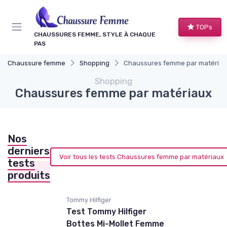
Panneau de gestion des cookies
TOPs
CHAUSSURES FEMME, STYLE À CHAQUE
PAS
Chaussure femme
Shopping
Chaussures femme par matériau
Shopping
Chaussures femme par matériaux
Nos
derniers
Voir tous les tests Chaussures femme par matériaux
tests
produits
Tommy Hilfiger
Test Tommy Hilfiger
Bottes Mi-Mollet Femme