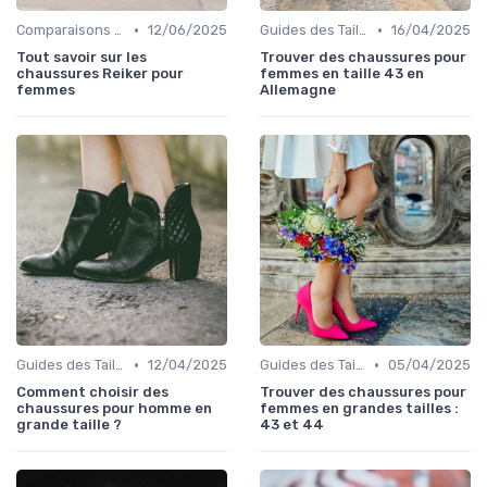
•
•
Comparaisons de Marques
12/06/2025
Guides des Tailles
16/04/2025
Tout savoir sur les
Trouver des chaussures pour
chaussures Reiker pour
femmes en taille 43 en
femmes
Allemagne
•
•
Guides des Tailles
12/04/2025
Guides des Tailles
05/04/2025
Comment choisir des
Trouver des chaussures pour
chaussures pour homme en
femmes en grandes tailles :
grande taille ?
43 et 44