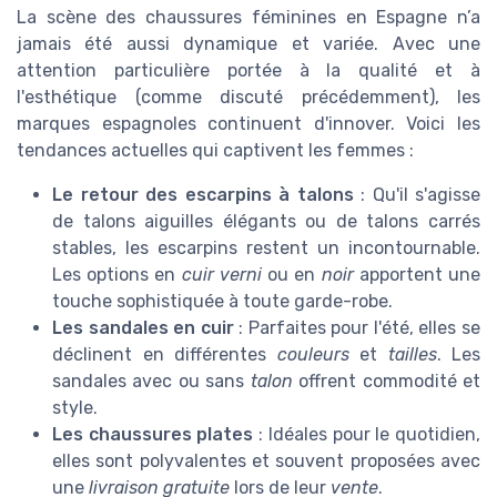
La scène des chaussures féminines en Espagne n’a
jamais été aussi dynamique et variée. Avec une
attention particulière portée à la qualité et à
l'esthétique (comme discuté précédemment), les
marques espagnoles continuent d'innover. Voici les
tendances actuelles qui captivent les femmes :
Le retour des escarpins à talons
: Qu'il s'agisse
de talons aiguilles élégants ou de talons carrés
stables, les escarpins restent un incontournable.
Les options en
cuir verni
ou en
noir
apportent une
touche sophistiquée à toute garde-robe.
Les sandales en cuir
: Parfaites pour l'été, elles se
déclinent en différentes
couleurs
et
tailles
. Les
sandales avec ou sans
talon
offrent commodité et
style.
Les chaussures plates
: Idéales pour le quotidien,
elles sont polyvalentes et souvent proposées avec
une
livraison gratuite
lors de leur
vente
.