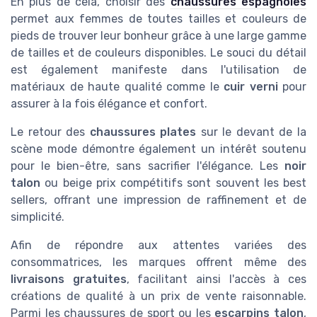
En plus de cela, choisir des
chaussures espagnoles
permet aux femmes de toutes tailles et couleurs de
pieds de trouver leur bonheur grâce à une large gamme
de tailles et de couleurs disponibles. Le souci du détail
est également manifeste dans l'utilisation de
matériaux de haute qualité comme le
cuir verni
pour
assurer à la fois élégance et confort.
Le retour des
chaussures plates
sur le devant de la
scène mode démontre également un intérêt soutenu
pour le bien-être, sans sacrifier l'élégance. Les
noir
talon
ou beige prix compétitifs sont souvent les best
sellers, offrant une impression de raffinement et de
simplicité.
Afin de répondre aux attentes variées des
consommatrices, les marques offrent même des
livraisons gratuites
, facilitant ainsi l'accès à ces
créations de qualité à un prix de vente raisonnable.
Parmi les chaussures de sport ou les
escarpins talon
,