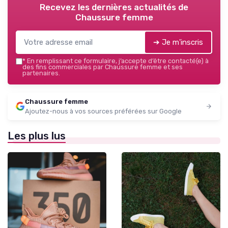
Recevez les dernières actualités de
Chaussure femme
➔ Je m'inscris
*
En remplissant ce formulaire, j’accepte d’être contacté(e) à
des fins commerciales par Chaussure femme et ses
partenaires.
Chaussure femme
Ajoutez-nous à vos sources préférées sur Google
Les plus lus