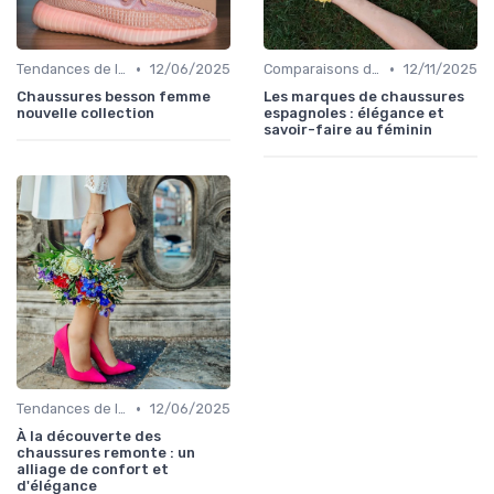
•
•
Tendances de la Mode
12/06/2025
Comparaisons de Marques
12/11/2025
Chaussures besson femme
Les marques de chaussures
nouvelle collection
espagnoles : élégance et
savoir-faire au féminin
•
Tendances de la Mode
12/06/2025
À la découverte des
chaussures remonte : un
alliage de confort et
d'élégance