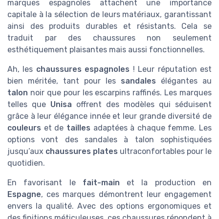
marques espagnoles attachent une importance
capitale à la sélection de leurs matériaux, garantissant
ainsi des produits durables et résistants. Cela se
traduit par des chaussures non seulement
esthétiquement plaisantes mais aussi fonctionnelles.
Ah, les
chaussures espagnoles
! Leur réputation est
bien méritée, tant pour les
sandales
élégantes au
talon
noir que pour les escarpins raffinés. Les marques
telles que
Unisa
offrent des modèles qui séduisent
grâce à leur élégance innée et leur grande diversité de
couleurs
et de
tailles
adaptées à chaque femme. Les
options vont des sandales à talon sophistiquées
jusqu’aux
chaussures plates
ultraconfortables pour le
quotidien.
En favorisant le
fait-main
et la production en
Espagne
, ces marques démontrent leur engagement
envers la qualité. Avec des options ergonomiques et
des finitions méticuleuses, ces chaussures répondent à