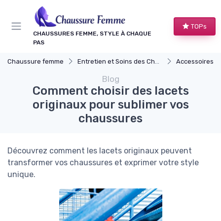
Panneau de gestion des cookies
TOPs
CHAUSSURES FEMME, STYLE À CHAQUE
PAS
Chaussure femme
Entretien et Soins des Chaussures
Accessoires Ut
Blog
Comment choisir des lacets
originaux pour sublimer vos
chaussures
Découvrez comment les lacets originaux peuvent
transformer vos chaussures et exprimer votre style
unique.