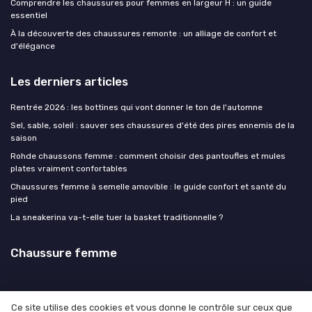
Comprendre les chaussures pour femmes en largeur H : un guide
essentiel
À la découverte des chaussures remonte : un alliage de confort et
d'élégance
Les derniers articles
Rentrée 2026 : les bottines qui vont donner le ton de l'automne
Sel, sable, soleil : sauver ses chaussures d'été des pires ennemis de la
saison
Rohde chaussons femme : comment choisir des pantoufles et mules
plates vraiment confortables
Chaussures femme à semelle amovible : le guide confort et santé du
pied
La sneakerina va-t-elle tuer la basket traditionnelle ?
Chaussure femme
Ce site utilise des cookies et vous donne le contrôle sur ceux que