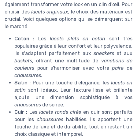
également transformer votre look en un clin d'œil. Pour
choisir des
lacets originaux
, le choix des matériaux est
crucial. Voici quelques options qui se démarquent sur
le marché :
Coton :
Les
lacets plats en coton
sont très
populaires grâce à leur confort et leur polyvalence.
Ils s'adaptent parfaitement aux
sneakers
et aux
baskets
, offrant une multitude de
variations de
couleurs
pour s'harmoniser avec votre
paire
de
chaussures
.
Satin :
Pour une touche d'élégance, les
lacets en
satin
sont idéaux. Leur texture lisse et brillante
ajoute une dimension sophistiquée à vos
chaussures
de soirée.
Cuir :
Les
lacets ronds cirés
en cuir sont parfaits
pour les
chaussures
habillées. Ils apportent une
touche de luxe et de durabilité, tout en restant un
choix classique et intemporel.