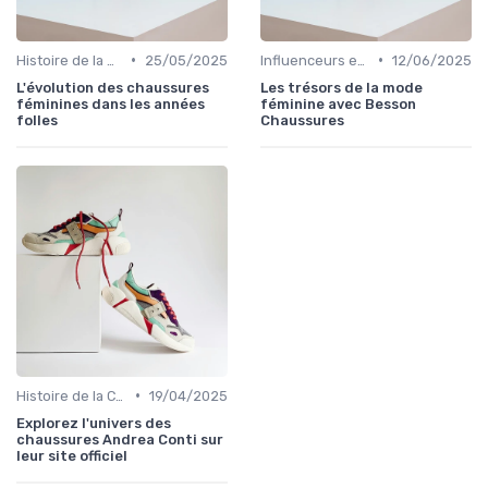
•
•
Histoire de la Chaussure Féminine
25/05/2025
Influenceurs et Blogs de Mode
12/06/2025
L'évolution des chaussures
Les trésors de la mode
féminines dans les années
féminine avec Besson
folles
Chaussures
•
Histoire de la Chaussure Féminine
19/04/2025
Explorez l'univers des
chaussures Andrea Conti sur
leur site officiel