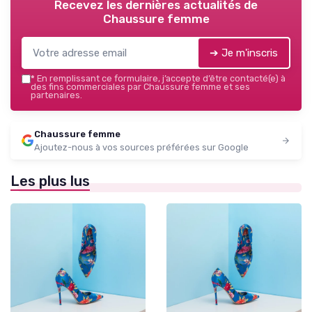
Recevez les dernières actualités de
Chaussure femme
➔ Je m'inscris
*
En remplissant ce formulaire, j’accepte d’être contacté(e) à
des fins commerciales par Chaussure femme et ses
partenaires.
Chaussure femme
Ajoutez-nous à vos sources préférées sur Google
Les plus lus