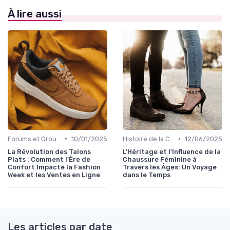
À lire aussi
•
•
Forums et Groupes de Discussion
10/01/2025
Histoire de la Chaussure Féminine
12/06/2025
La Révolution des Talons
L'Héritage et l'Influence de la
Plats : Comment l'Ère de
Chaussure Féminine à
Confort Impacte la Fashion
Travers les Âges: Un Voyage
Week et les Ventes en Ligne
dans le Temps
Les articles par date