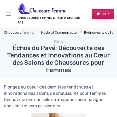
Panneau de gestion des cookies
TOPs
CHAUSSURES FEMME, STYLE À CHAQUE
PAS
Chaussure femme
Mode et Communauté
Événements et Salons de Ch
Blog
Échos du Pavé: Découverte des
Tendances et Innovations au Cœur
des Salons de Chaussures pour
Femmes
Plongez au coeur des dernières tendances et
innovations des salons de chaussures pour femmes.
Découvrez des conseils stratégiques pour naviguer
dans cet univers passionnant.