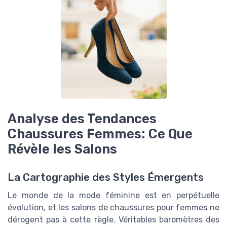
Analyse des Tendances
Chaussures Femmes: Ce Que
Révèle les Salons
La Cartographie des Styles Émergents
Le monde de la mode féminine est en perpétuelle
évolution, et les salons de chaussures pour femmes ne
dérogent pas à cette règle. Véritables baromètres des