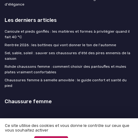
d'élégance
Les derniers articles
Canicule et pieds gonflés : les matières et formes à privilégier quand il
fait 40 °C
Rentrée 2026 : les bottines qui vont donner le ton de l'automne
Sel, sable, soleil : sauver ses chaussures d'été des pires ennemis de la
saison
Rohde chaussons femme : comment choisir des pantoufles et mules
plates vraiment confortables
Chaussures femme à semelle amovible : le guide confort et santé du
pied
Chaussure femme
Ce site utilise des cookies et vous donne le contrôle sur ceux que
vous souhaitez activer
Mentions légales
Politique de confidentialité