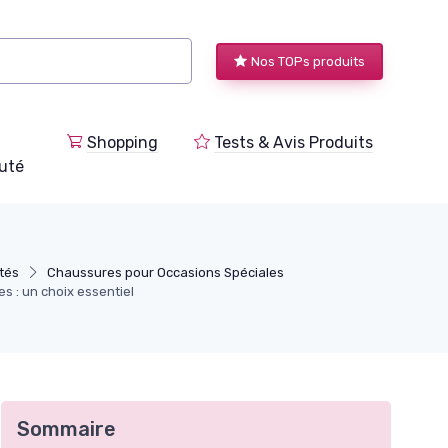
Nos TOPs produits
Shopping
Tests & Avis Produits
uté
ités
Chaussures pour Occasions Spéciales
 : un choix essentiel
Sommaire