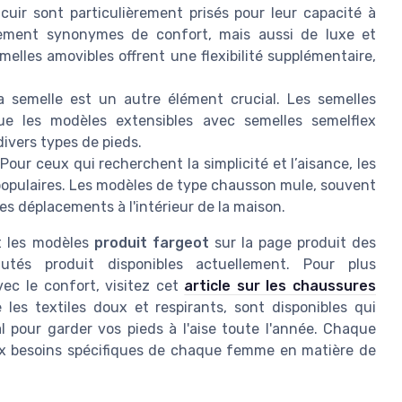
cuir sont particulièrement prisés pour leur capacité à
lement synonymes de confort, mais aussi de luxe et
elles amovibles offrent une flexibilité supplémentaire,
 semelle est un autre élément crucial. Les semelles
ue les modèles extensibles avec semelles semelflex
ivers types de pieds.
 Pour ceux qui recherchent la simplicité et l’aisance, les
populaires. Les modèles de type chausson mule, souvent
les déplacements à l'intérieur de la maison.
 les modèles
produit fargeot
sur la page produit des
tés produit disponibles actuellement. Pour plus
vec le confort, visitez cet
article sur les chaussures
les textiles doux et respirants, sont disponibles qui
l pour garder vos pieds à l'aise toute l'année. Chaque
x besoins spécifiques de chaque femme en matière de