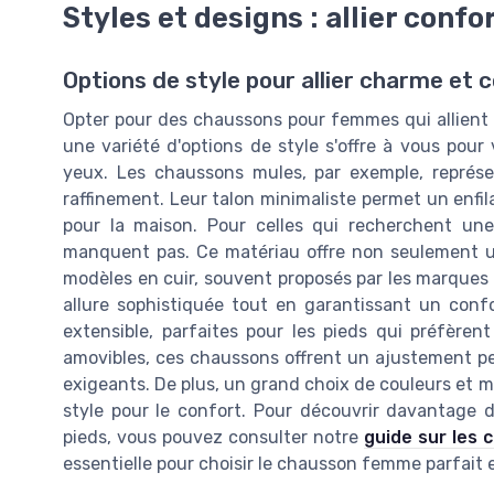
Styles et designs : allier confo
Options de style pour allier charme et 
Opter pour des chaussons pour femmes qui allient c
une variété d'options de style s'offre à vous pour
yeux. Les chaussons mules, par exemple, représe
raffinement. Leur talon minimaliste permet un enfil
pour la maison. Pour celles qui recherchent une
manquent pas. Ce matériau offre non seulement un
modèles en cuir, souvent proposés par les marques t
allure sophistiquée tout en garantissant un confo
extensible, parfaites pour les pieds qui préfèrent
amovibles, ces chaussons offrent un ajustement pe
exigeants. De plus, un grand choix de couleurs et mo
style pour le confort. Pour découvrir davantage d
pieds, vous pouvez consulter notre
guide sur les 
essentielle pour choisir le chausson femme parfait 