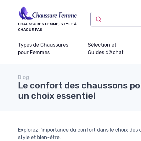
Panneau de gestion des cookies
CHAUSSURES FEMME, STYLE À
CHAQUE PAS
Types de Chaussures
Sélection et
pour Femmes
Guides d'Achat
Blog
Le confort des chaussons po
un choix essentiel
Explorez l'importance du confort dans le choix de
style et bien-être.