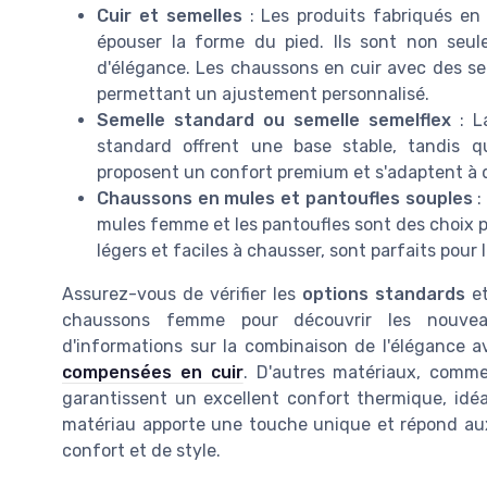
Cuir et semelles
: Les produits fabriqués en 
épouser la forme du pied. Ils sont non seu
d'élégance. Les chaussons en cuir avec des sem
permettant un ajustement personnalisé.
Semelle standard ou semelle semelflex
: La
standard offrent une base stable, tandis q
proposent un confort premium et s'adaptent à d
Chaussons en mules et pantoufles souples
:
mules femme et les pantoufles sont des choix 
légers et faciles à chausser, sont parfaits pour 
Assurez-vous de vérifier les
options standards
et
chaussons femme pour découvrir les nouveau
d'informations sur la combinaison de l'élégance a
compensées en cuir
. D'autres matériaux, comme 
garantissent un excellent confort thermique, idéa
matériau apporte une touche unique et répond au
confort et de style.