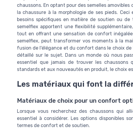
chaussons. En optant pour des semelles amovibles
la chaussure à la morphologie de ses pieds. Ceci 
besoins spécifiques en matière de soutien ou de t
semelflex apportent une flexibilité supplémentair
tout en offrant une sensation de confort inégalée.
semelflex, peut transformer vos moments à la mais
fusion de l'élégance et du confort dans le choix d
détaillé sur le sujet. Dans un monde où nous pass
essentiel que jamais de trouver les chaussons q
standards et aux nouveautés en produit, le choix est
Les matériaux qui font la diff
Matériaux de choix pour un confort opt
Lorsque vous recherchez des chaussons qui allie
essentiel à considérer. Les options disponibles s
termes de confort et de soutien.