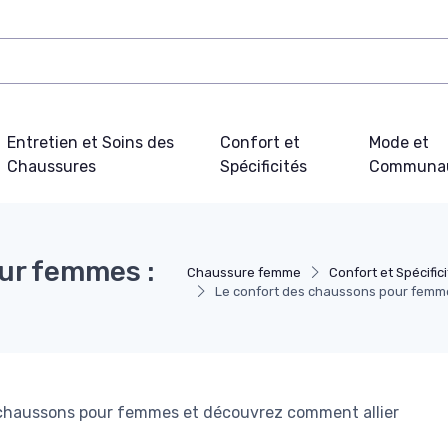
Entretien et Soins des
Confort et
Mode et
Chaussures
Spécificités
Communa
ur femmes :
Chaussure femme
Confort et Spécific
Le confort des chaussons pour femmes
s chaussons pour femmes et découvrez comment allier