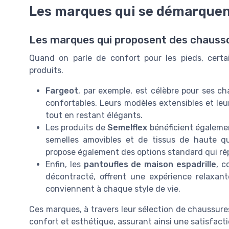
Les marques qui se démarque
Les marques qui proposent des chausso
Quand on parle de confort pour les pieds, cert
produits.
Fargeot
, par exemple, est célèbre pour ses 
confortables. Leurs modèles extensibles et le
tout en restant élégants.
Les produits de
Semelflex
bénéficient égalemen
semelles amovibles et de tissus de haute q
propose également des options standard qui rép
Enfin, les
pantoufles de maison espadrille
, c
décontracté, offrent une expérience relaxant
conviennent à chaque style de vie.
Ces marques, à travers leur sélection de chaussure
confort et esthétique, assurant ainsi une satisfacti