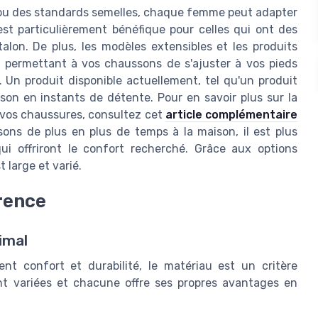
 ou des standards semelles, chaque femme peut adapter
est particulièrement bénéfique pour celles qui ont des
alon. De plus, les modèles extensibles et les produits
e, permettant à vos chaussons de s'ajuster à vos pieds
 Un produit disponible actuellement, tel qu'un produit
on en instants de détente. Pour en savoir plus sur la
e vos chaussures, consultez cet
article complémentaire
ons de plus en plus de temps à la maison, il est plus
ui offriront le confort recherché. Grâce aux options
 large et varié.
érence
imal
nt confort et durabilité, le matériau est un critère
ont variées et chacune offre ses propres avantages en