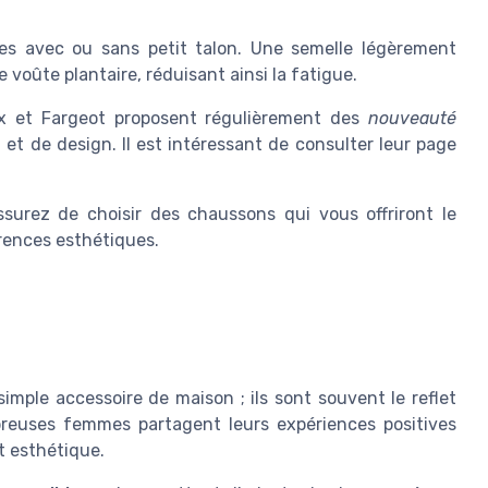
es avec ou sans petit talon. Une semelle légèrement
e voûte plantaire, réduisant ainsi la fatigue.
 et Fargeot proposent régulièrement des
nouveauté
t de design. Il est intéressant de consulter leur page
urez de choisir des chaussons qui vous offriront le
ences esthétiques.
s
mple accessoire de maison ; ils sont souvent le reflet
reuses femmes partagent leurs expériences positives
et esthétique.