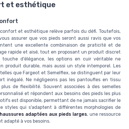
rt et esthétique
confort
onfort et esthétique relève parfois du défi. Toutefois,
 vous assurer que vos pieds seront aussi ravis que vos
ntent une excellente combinaison de praticité et de
age rapide et aisé, tout en proposant un produit discret
 touche d'élégance, les options en cuir véritable ne
 produit durable, mais aussi un style intemporel. Les
elles que Fargeot et Semelflex, se distinguent par leur
rt inégalé. Ne négligeons pas les pantoufles en tissu
 plus de flexibilité. Souvent associées à des semelles
rsonnalisé et répondent aux besoins des pieds les plus
tifs est disponible, permettant de ne jamais sacrifier le
e styles qui s'adaptent à différentes morphologies de
chaussures adaptées aux pieds larges
, une ressource
et adapté à vos besoins.