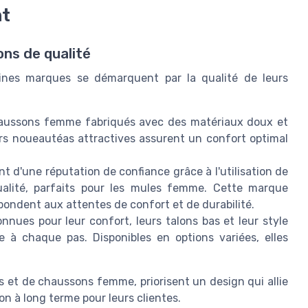
nt
ns de qualité
aines marques se démarquent par la qualité de leurs
chaussons femme fabriqués avec des matériaux doux et
urs noueautéas attractives assurent un confort optimal
t d'une réputation de confiance grâce à l'utilisation de
ualité, parfaits pour les mules femme. Cette marque
ondent aux attentes de confort et de durabilité.
onnues pour leur confort, leurs talons bas et leur style
e à chaque pas. Disponibles en options variées, elles
s et de chaussons femme, priorisent un design qui allie
on à long terme pour leurs clientes.