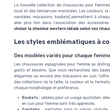
La nouvelle collection de chaussures pour femmes f
local et des tendances mondiales. Les couleurs, la d
sandales, mocassins, baskets) permettent à chaqu
aller plus loin dans l’association des accessoi
choisir la chemise western idéale selon vos cha
Les styles emblématiques à co
Des modèles variés pour chaque femm
Les chaussures espagnoles pour femme se distingu
goûts et besoins. Que vous recherchiez des basket
élégantes ou encore des mocassins en cuir, l’offr
des collections où la taille, la couleur et la fermet
chaque morphologie et préférence.
Baskets
: idéales pour un usage quotidien, ell
en cuir pour femme sont très appréciés.
Sandales
: parfaites pour la saison chaude, 