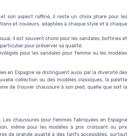
et son aspect raffiné, il reste un choix phare pour les
nitions et couleurs, adaptées à chaque style et à chaque
sual, il est souvent choisi pour les sandales, bottines et
rticulier pour préserver sa qualité.
privilégiés pour les sandales pour femme ou les modèles
s en Espagne se distinguent aussi par la diversité des
uvelle collection ou des modèles classiques, la palette
me de trouver chaussure à son pied, quelle que soit la
t. Les chaussures pour femmes fabriquées en Espagne
tion, même pour les modèles à prix croissant ou prix
res de grande qualité à des tarifs accessibles, surtout