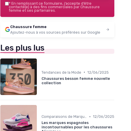
*
En remplissant ce formulaire, j’accepte d’être
contacté(e) à des fins commerciales par Chaussure
femme et ses partenaires.
Chaussure femme
Ajoutez-nous à vos sources préférées sur Google
Les plus lus
•
Tendances de la Mode
12/06/2025
Chaussures besson femme nouvelle
collection
•
Comparaisons de Marques
12/06/2025
Les marques espagnoles
incontournables pour les chaussures