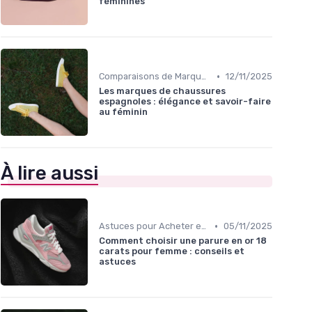
féminines
•
Comparaisons de Marques
12/11/2025
Les marques de chaussures
espagnoles : élégance et savoir-faire
au féminin
À lire aussi
•
Astuces pour Acheter en Ligne
05/11/2025
Comment choisir une parure en or 18
carats pour femme : conseils et
astuces