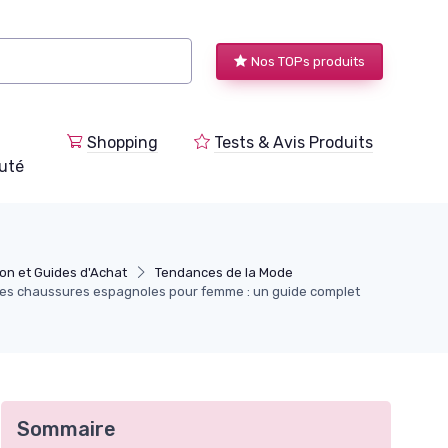
Nos TOPs produits
Shopping
Tests & Avis Produits
uté
ion et Guides d'Achat
Tendances de la Mode
 des chaussures espagnoles pour femme : un guide complet
Sommaire