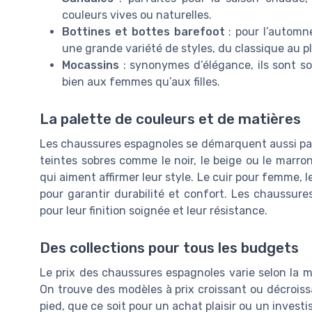
couleurs vives ou naturelles.
Bottines et bottes barefoot
: pour l’automne
une grande variété de styles, du classique au p
Mocassins
: synonymes d’élégance, ils sont so
bien aux femmes qu’aux filles.
La palette de couleurs et de matières
Les chaussures espagnoles se démarquent aussi par 
teintes sobres comme le noir, le beige ou le marro
qui aiment affirmer leur style. Le cuir pour femme, l
pour garantir durabilité et confort. Les chaussu
pour leur finition soignée et leur résistance.
Des collections pour tous les budgets
Le prix des chaussures espagnoles varie selon la ma
On trouve des modèles à prix croissant ou décrois
pied, que ce soit pour un achat plaisir ou un inves