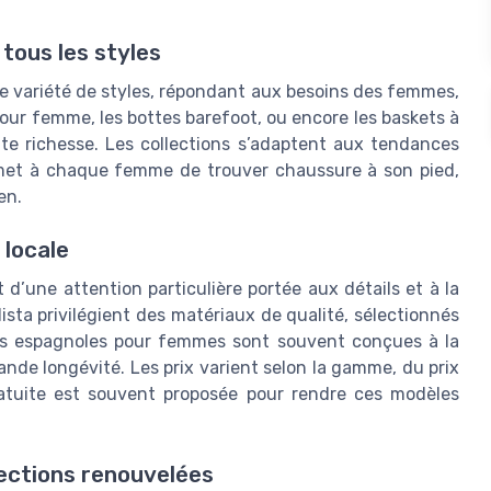
ous les styles
e variété de styles, répondant aux besoins des femmes,
our femme, les bottes barefoot, ou encore les baskets à
te richesse. Les collections s’adaptent aux tendances
rmet à chaque femme de trouver chaussure à son pied,
en.
 locale
d’une attention particulière portée aux détails et à la
ta privilégient des matériaux de qualité, sélectionnés
ures espagnoles pour femmes sont souvent conçues à la
ande longévité. Les prix varient selon la gamme, du prix
gratuite est souvent proposée pour rendre ces modèles
lections renouvelées