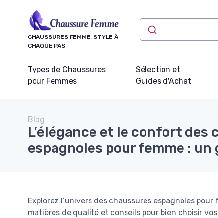
Panneau de gestion des cookies
CHAUSSURES FEMME, STYLE À
CHAQUE PAS
Types de Chaussures
Sélection et
pour Femmes
Guides d'Achat
Blog
L’élégance et le confort des
espagnoles pour femme : un 
Explorez l’univers des chaussures espagnoles pour f
matières de qualité et conseils pour bien choisir vo