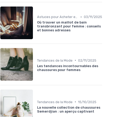
•
Astuces pour Acheter en Ligne
03/11/2025
Où trouver un maillot de bain
transbronzant pour femme : conseils
et bonnes adresses
•
Tendances de la Mode
02/11/2025
Les tendances incontournables des
chaussures pour femmes
•
Tendances de la Mode
15/10/2025
La nouvelle collection de chaussures
Semerdjian : un aperçu captivant