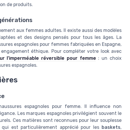
ion de produits.
générations
uement aux femmes adultes. Il existe aussi des modèles
 adaptées et des designs pensés pour tous les âges. La
ussures espagnoles pour femmes fabriquées en Espagne,
 engagement éthique. Pour compléter votre look avec
sur l’imperméable réversible pour femme
: un choix
ures espagnoles.
ières
ce
chaussures espagnoles pour femme. Il influence non
élégance. Les marques espagnoles privilégient souvent le
urels. Ces matières sont reconnues pour leur souplesse
 qui est particulièrement apprécié pour les
baskets
,