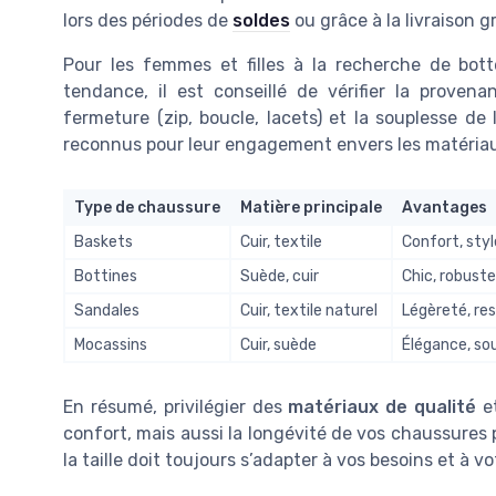
lors des périodes de
soldes
ou grâce à la livraison g
Pour les femmes et filles à la recherche de bo
tendance, il est conseillé de vérifier la proven
fermeture (zip, boucle, lacets) et la souplesse de
reconnus pour leur engagement envers les matériaux
Type de chaussure
Matière principale
Avantages
Baskets
Cuir, textile
Confort, styl
Bottines
Suède, cuir
Chic, robuste
Sandales
Cuir, textile naturel
Légèreté, res
Mocassins
Cuir, suède
Élégance, so
En résumé, privilégier des
matériaux de qualité
et
confort, mais aussi la longévité de vos chaussures
la taille doit toujours s’adapter à vos besoins et à vo