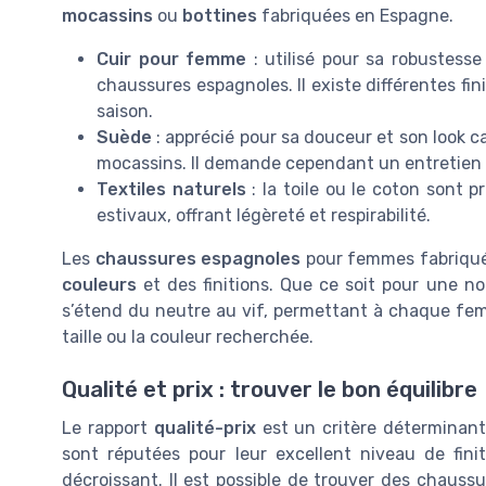
mocassins
ou
bottines
fabriquées en Espagne.
Cuir pour femme
: utilisé pour sa robustesse 
chaussures espagnoles. Il existe différentes fi
saison.
Suède
: apprécié pour sa douceur et son look ca
mocassins. Il demande cependant un entretien pa
Textiles naturels
: la toile ou le coton sont 
estivaux, offrant légèreté et respirabilité.
Les
chaussures espagnoles
pour femmes fabriquée
couleurs
et des finitions. Que ce soit pour une no
s’étend du neutre au vif, permettant à chaque fem
taille ou la couleur recherchée.
Qualité et prix : trouver le bon équilibre
Le rapport
qualité-prix
est un critère déterminan
sont réputées pour leur excellent niveau de fini
décroissant. Il est possible de trouver des chaussu