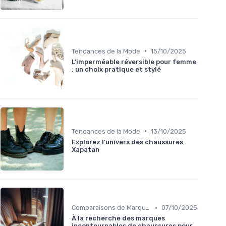
•
Tendances de la Mode
15/10/2025
L'imperméable réversible pour femme
: un choix pratique et stylé
•
Tendances de la Mode
13/10/2025
Explorez l'univers des chaussures
Xapatan
•
Comparaisons de Marques
07/10/2025
À la recherche des marques
incontournables de chaussures pour