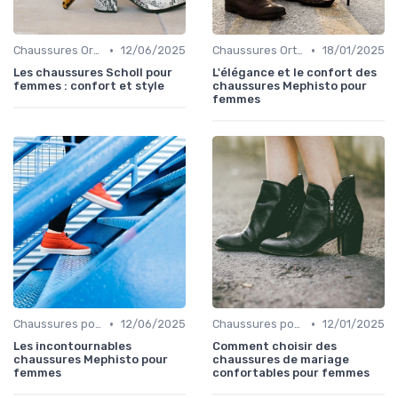
•
•
Chaussures Orthopédiques
12/06/2025
Chaussures Orthopédiques
18/01/2025
Les chaussures Scholl pour
L'élégance et le confort des
femmes : confort et style
chaussures Mephisto pour
femmes
•
•
Chaussures pour Occasions Spéciales
12/06/2025
Chaussures pour Occasions Spéciales
12/01/2025
Les incontournables
Comment choisir des
chaussures Mephisto pour
chaussures de mariage
femmes
confortables pour femmes