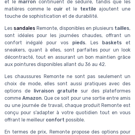
et le
marron
continuent de séduire, tandis que les
matières comme le
cuir
et le
textile
ajoutent une
touche de sophistication et de durabilité.
Les
sandales
Remonte, disponibles en plusieurs
tailles
,
sont idéales pour les journées chaudes, offrant un
confort inégalé pour vos
pieds
. Les
baskets
et
sneakers, quant à elles, sont parfaites pour un look
décontracté, tout en assurant un bon maintien grâce
aux pointures disponibles allant du 36 au 42.
Les chaussures Remonte ne sont pas seulement un
choix de mode, elles sont aussi pratiques avec des
options de
livraison gratuite
sur des plateformes
comme
Amazon
. Que ce soit pour une sortie entre amis
ou une journée de travail, chaque produit Remonte est
conçu pour s'adapter à votre quotidien tout en vous
offrant le meilleur
confort
possible.
En termes de prix, Remonte propose des options pour