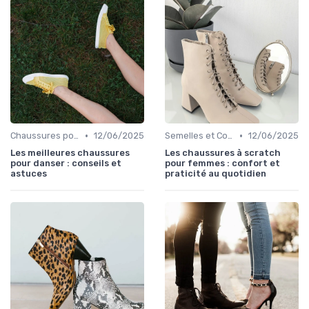
•
•
Chaussures pour Occasions Spéciales
12/06/2025
Semelles et Confort du Pied
12/06/2025
Les meilleures chaussures
Les chaussures à scratch
pour danser : conseils et
pour femmes : confort et
astuces
praticité au quotidien