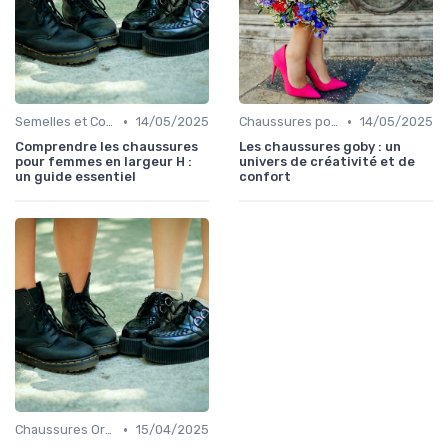
•
•
Semelles et Confort du Pied
14/05/2025
Chaussures pour Occasions Spéciales
14/05/2025
Comprendre les chaussures
Les chaussures goby : un
pour femmes en largeur H :
univers de créativité et de
un guide essentiel
confort
•
Chaussures Orthopédiques
15/04/2025