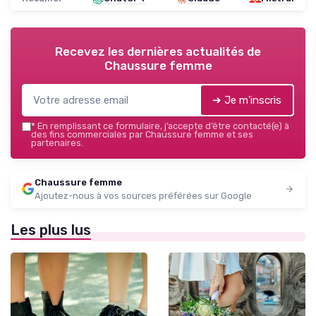
Recevez les dernières actualités de
Chaussure femme
➔ Je m'inscris
*
En remplissant ce formulaire, j’accepte d’être contacté(e) à
des fins commerciales par Chaussure femme et ses
partenaires.
Chaussure femme
Ajoutez-nous à vos sources préférées sur Google
Les plus lus