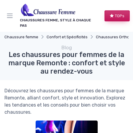
Panneau de gestion des cookies
TOPs
CHAUSSURES FEMME, STYLE À CHAQUE
PAS
Chaussure femme
Confort et Spécificités
Chaussures Orthop
Blog
Les chaussures pour femmes de la
marque Remonte : confort et style
au rendez-vous
Découvrez les chaussures pour femmes de la marque
Remonte, alliant confort, style et innovation. Explorez
les tendances et les conseils pour bien choisir vos
chaussures.