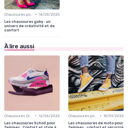
•
Chaussures pour Occasions Spéciales
14/05/2025
Les chaussures goby : un
univers de créativité et de
confort
À lire aussi
•
•
Chaussures Orthopédiques
12/06/2025
Chaussures pour Occasions Spéciales
10/01/2025
Les chaussures Scholl pour
Les chaussures de moto pour
femmes : Confort et style à
femmes : confort et sécurité