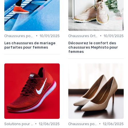
•
•
Chaussures pour Occasions Spéciales
10/01/2025
Chaussures Orthopédiques
10/01/2025
Les chaussures de mariage
Découvrez le confort des
parfaites pour femmes
chaussures Mephisto pour
femmes
•
•
Solutions pour Pieds Sensibles
12/06/2025
Chaussures pour Occasions Spéciales
12/06/2025