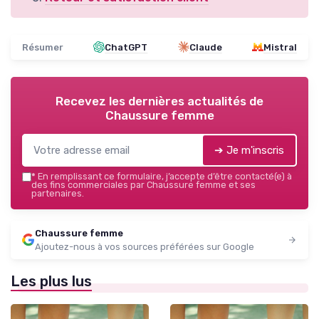
Résumer
ChatGPT
Claude
Mistral
Recevez les dernières actualités de
Chaussure femme
➔ Je m'inscris
*
En remplissant ce formulaire, j’accepte d’être contacté(e) à
des fins commerciales par Chaussure femme et ses
partenaires.
Chaussure femme
Ajoutez-nous à vos sources préférées sur Google
Les plus lus