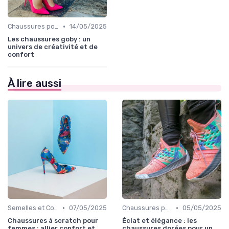
•
Chaussures pour Occasions Spéciales
14/05/2025
Les chaussures goby : un
univers de créativité et de
confort
À lire aussi
•
•
Semelles et Confort du Pied
07/05/2025
Chaussures pour Occasions Spéciales
05/05/2025
Chaussures à scratch pour
Éclat et élégance : les
femmes : allier confort et
chaussures dorées pour un