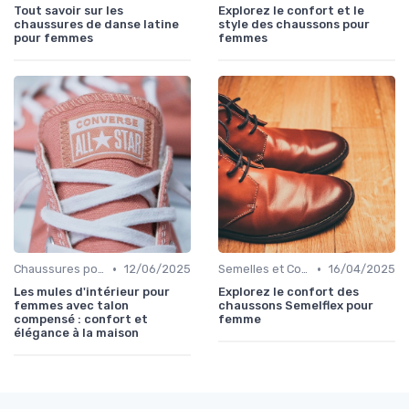
Tout savoir sur les
Explorez le confort et le
chaussures de danse latine
style des chaussons pour
pour femmes
femmes
•
•
Chaussures pour Occasions Spéciales
12/06/2025
Semelles et Confort du Pied
16/04/2025
Les mules d'intérieur pour
Explorez le confort des
femmes avec talon
chaussons Semelflex pour
compensé : confort et
femme
élégance à la maison