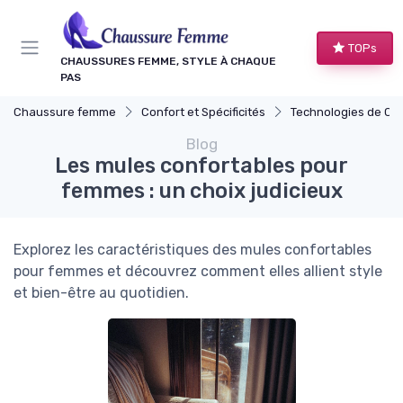
Panneau de gestion des cookies
TOPs
CHAUSSURES FEMME, STYLE À CHAQUE
PAS
Chaussure femme
Confort et Spécificités
Technologies de Co
Blog
Les mules confortables pour
femmes : un choix judicieux
Explorez les caractéristiques des mules confortables
pour femmes et découvrez comment elles allient style
et bien-être au quotidien.