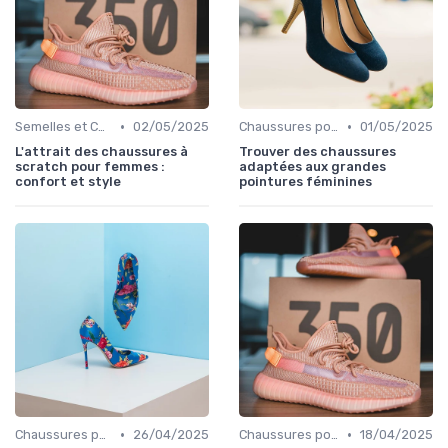
•
•
Semelles et Confort du Pied
02/05/2025
Chaussures pour Occasions Spéciales
01/05/2025
L'attrait des chaussures à
Trouver des chaussures
scratch pour femmes :
adaptées aux grandes
confort et style
pointures féminines
•
•
Chaussures pour Occasions Spéciales
26/04/2025
Chaussures pour Occasions Spéciales
18/04/2025