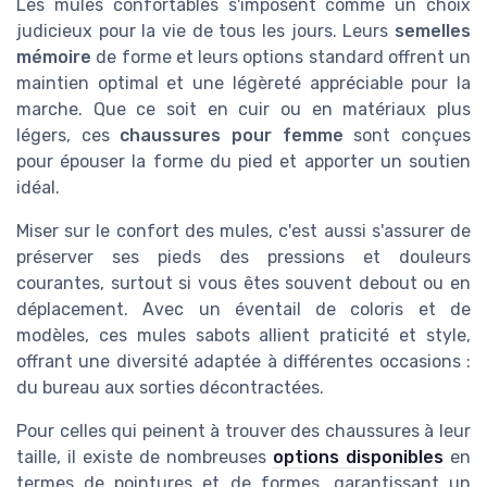
Les mules confortables s'imposent comme un choix
judicieux pour la vie de tous les jours. Leurs
semelles
mémoire
de forme et leurs options standard offrent un
maintien optimal et une légèreté appréciable pour la
marche. Que ce soit en cuir ou en matériaux plus
légers, ces
chaussures pour femme
sont conçues
pour épouser la forme du pied et apporter un soutien
idéal.
Miser sur le confort des mules, c'est aussi s'assurer de
préserver ses pieds des pressions et douleurs
courantes, surtout si vous êtes souvent debout ou en
déplacement. Avec un éventail de coloris et de
modèles, ces mules sabots allient praticité et style,
offrant une diversité adaptée à différentes occasions :
du bureau aux sorties décontractées.
Pour celles qui peinent à trouver des chaussures à leur
taille, il existe de nombreuses
options disponibles
en
termes de pointures et de formes, garantissant un