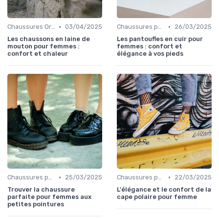
•
•
Chaussures Orthopédiques
03/04/2025
Chaussures pour Occasions Spéciales
26/03/2025
Les chaussons en laine de
Les pantoufles en cuir pour
mouton pour femmes :
femmes : confort et
confort et chaleur
élégance à vos pieds
•
•
Chaussures pour Occasions Spéciales
25/03/2025
Chaussures pour Occasions Spéciales
22/03/2025
Trouver la chaussure
L'élégance et le confort de la
parfaite pour femmes aux
cape polaire pour femme
petites pointures