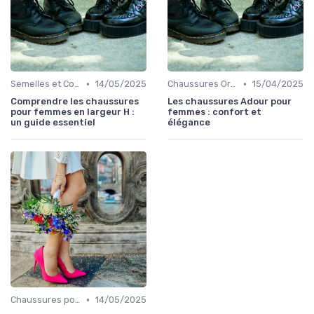
•
•
Semelles et Confort du Pied
14/05/2025
Chaussures Orthopédiques
15/04/2025
Comprendre les chaussures
Les chaussures Adour pour
pour femmes en largeur H :
femmes : confort et
un guide essentiel
élégance
•
Chaussures pour Occasions Spéciales
14/05/2025