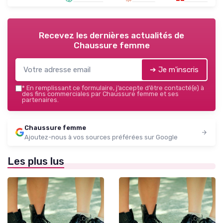
Recevez les dernières actualités de
Chaussure femme
➔ Je m'inscris
*
En remplissant ce formulaire, j’accepte d’être contacté(e) à
des fins commerciales par Chaussure femme et ses
partenaires.
Chaussure femme
Ajoutez-nous à vos sources préférées sur Google
Les plus lus