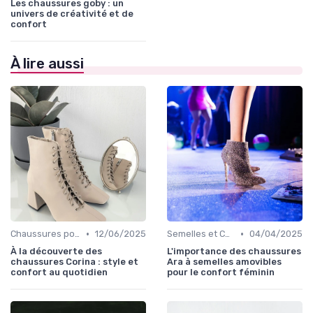
Les chaussures goby : un
univers de créativité et de
confort
À lire aussi
•
•
Chaussures pour Occasions Spéciales
12/06/2025
Semelles et Confort du Pied
04/04/2025
À la découverte des
L'importance des chaussures
chaussures Corina : style et
Ara à semelles amovibles
confort au quotidien
pour le confort féminin