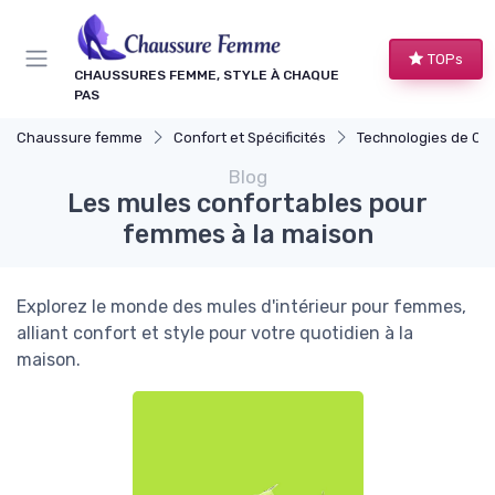
Panneau de gestion des cookies
TOPs
CHAUSSURES FEMME, STYLE À CHAQUE
PAS
Chaussure femme
Confort et Spécificités
Technologies de Co
Blog
Les mules confortables pour
femmes à la maison
Explorez le monde des mules d'intérieur pour femmes,
alliant confort et style pour votre quotidien à la
maison.