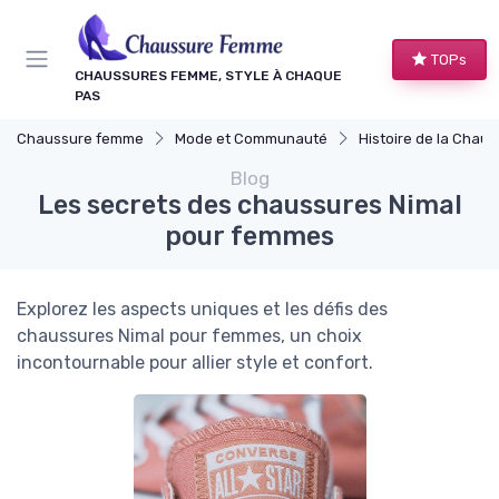
Panneau de gestion des cookies
TOPs
CHAUSSURES FEMME, STYLE À CHAQUE
PAS
Chaussure femme
Mode et Communauté
Histoire de la Chaussure 
Blog
Les secrets des chaussures Nimal
pour femmes
Explorez les aspects uniques et les défis des
chaussures Nimal pour femmes, un choix
incontournable pour allier style et confort.