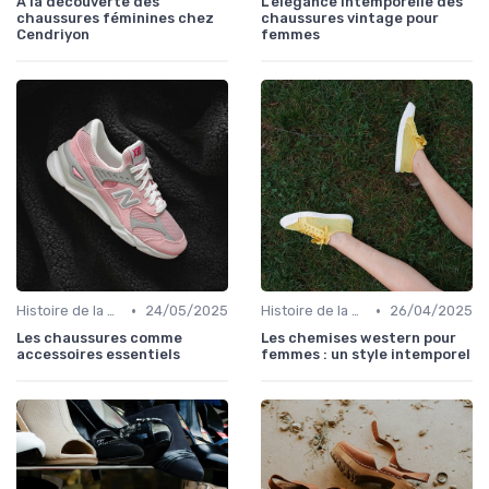
À la découverte des
L'élégance intemporelle des
chaussures féminines chez
chaussures vintage pour
Cendriyon
femmes
•
•
Histoire de la Chaussure Féminine
24/05/2025
Histoire de la Chaussure Féminine
26/04/2025
Les chaussures comme
Les chemises western pour
accessoires essentiels
femmes : un style intemporel