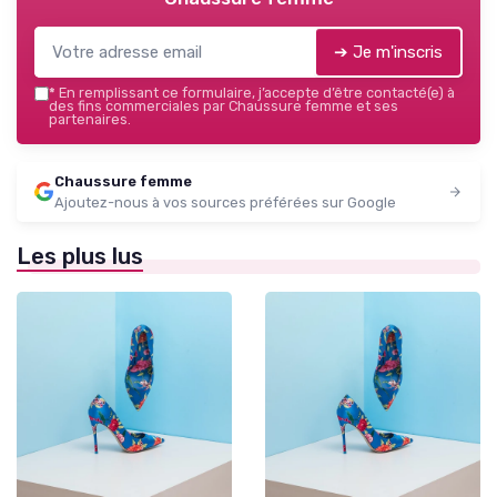
➔ Je m'inscris
*
En remplissant ce formulaire, j’accepte d’être contacté(e) à
des fins commerciales par Chaussure femme et ses
partenaires.
Chaussure femme
Ajoutez-nous à vos sources préférées sur Google
Les plus lus