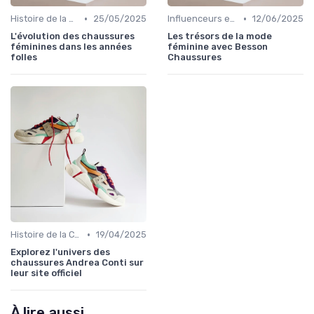
•
•
Histoire de la Chaussure Féminine
25/05/2025
Influenceurs et Blogs de Mode
12/06/2025
L'évolution des chaussures
Les trésors de la mode
féminines dans les années
féminine avec Besson
folles
Chaussures
•
Histoire de la Chaussure Féminine
19/04/2025
Explorez l'univers des
chaussures Andrea Conti sur
leur site officiel
À lire aussi