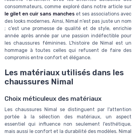
consommateurs, comme exploré dans notre article sur
le gilet en cuir sans manches
et ses associations avec
des looks modernes. Ainsi, Nimal n'est pas juste un nom
; c'est une promesse de qualité et de style, enrichie
année après année par une passion indéfectible pour
les chaussures féminines. L'histoire de Nimal est un
hommage à toutes celles qui refusent de faire des
compromis entre confort et élégance.
Les matériaux utilisés dans les
chaussures Nimal
Choix méticuleux des matériaux
Les chaussures Nimal se distinguent par l'attention
portée à la sélection des matériaux, un aspect
essentiel qui influence non seulement l'esthétique,
mais aussi le confort et la durabilité des modèles. Nimal