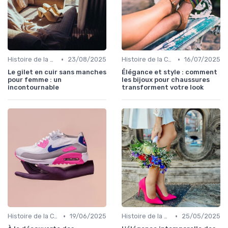
•
•
Histoire de la Chaussure Féminine
23/08/2025
Histoire de la Chaussure Féminine
16/07/2025
Le gilet en cuir sans manches
Élégance et style : comment
pour femme : un
les bijoux pour chaussures
incontournable
transforment votre look
•
•
Histoire de la Chaussure Féminine
19/06/2025
Histoire de la Chaussure Féminine
25/05/2025