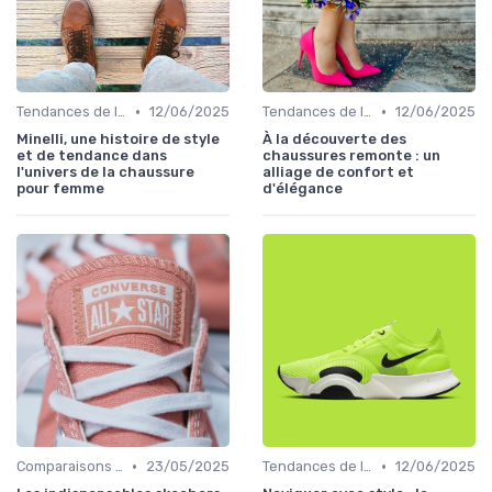
•
•
Tendances de la Mode
12/06/2025
Tendances de la Mode
12/06/2025
Minelli, une histoire de style
À la découverte des
et de tendance dans
chaussures remonte : un
l'univers de la chaussure
alliage de confort et
pour femme
d'élégance
•
•
Comparaisons de Marques
23/05/2025
Tendances de la Mode
12/06/2025