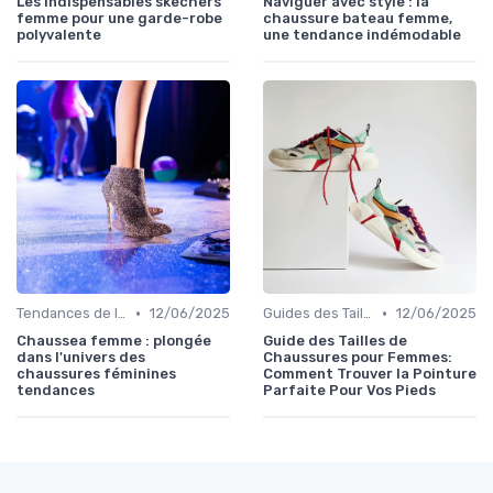
Les indispensables skechers
Naviguer avec style : la
femme pour une garde-robe
chaussure bateau femme,
polyvalente
une tendance indémodable
•
•
Tendances de la Mode
12/06/2025
Guides des Tailles
12/06/2025
Chaussea femme : plongée
Guide des Tailles de
dans l'univers des
Chaussures pour Femmes:
chaussures féminines
Comment Trouver la Pointure
tendances
Parfaite Pour Vos Pieds