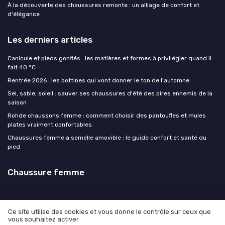
À la découverte des chaussures remonte : un alliage de confort et
d'élégance
Les derniers articles
Canicule et pieds gonflés : les matières et formes à privilégier quand il
fait 40 °C
Rentrée 2026 : les bottines qui vont donner le ton de l'automne
Sel, sable, soleil : sauver ses chaussures d'été des pires ennemis de la
saison
Rohde chaussons femme : comment choisir des pantoufles et mules
plates vraiment confortables
Chaussures femme à semelle amovible : le guide confort et santé du
pied
Chaussure femme
Ce site utilise des cookies et vous donne le contrôle sur ceux que
vous souhaitez activer
Mentions légales
Politique de confidentialité