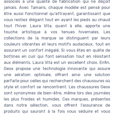
associés à une qualité de fabrication qui ne déçoit
jamais. Avec Tamaris, chaque modèle est pensé pour
être aussi fonctionnel qu'attrayant, garantissant que
vous restiez élégant tout en ayant les pieds au chaud
tout l'hiver. Laura Vita, quant à elle, apporte une
touche artistique à vos tenues hivernales. Les
collections de la marque se distinguent par leurs
couleurs vibrantes et leurs motifs audacieux, tout en
assurant un confort inégalé. Si vous êtes en quête de
bottines en cuir qui font sensation tout en résistant
aux éléments, Laura Vita est un excellent choix. Enfin,
Geox propose une technologie innovante qui assure
une aération optimale, offrant ainsi une solution
parfaite pour celles qui recherchent des chaussures où
style et confort se rencontrent. Les chaussures Geox
sont synonymes de bien-être, même lors des journées
les plus froides et humides. Ces marques, présentes
dans notre sélection, vous offrent l'assurance de
produits qui sauront à la fois vous séduire et vous