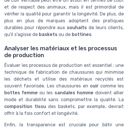
de cuir véritable peut être un atout en termes de coût
et de respect des animaux, mais il est primordial de
vérifier la qualité pour garantir la longévité. De plus, de
plus en plus de marques adoptent des pratiques
durables pour répondre aux
souhaits
de leurs clients,
qu'il s'agisse de
baskets
ou de
bottines
.
Analyser les matériaux et les processus
de production
Évaluer les processus de production est essentiel ; une
technique de fabrication de chaussures qui minimise
les déchets et utilise des matériaux recyclés est
souvent favorisée. Les chaussures en
cuir
comme les
bottes femme
ou les
sandales homme
doivent allier
mode et durabilité sans compromettre la qualité. La
composition tissu
des baskets, par exemple, devrait
offrir à la fois confort et longévité.
Enfin, la transparence est cruciale pour bâtir une