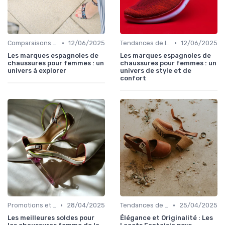
•
•
Comparaisons de Marques
12/06/2025
Tendances de la Mode
12/06/2025
Les marques espagnoles de
Les marques espagnoles de
chaussures pour femmes : un
chaussures pour femmes : un
univers à explorer
univers de style et de
confort
•
•
Promotions et Soldes
28/04/2025
Tendances de la Mode
25/04/2025
Les meilleures soldes pour
Élégance et Originalité : Les