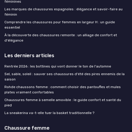
féminines
Les marques de chaussures espagnoles : élégance et savoir-faire au
féminin
Comprendre les chaussures pour femmes en largeur H : un guide
essentiel
À la découverte des chaussures remonte : un alliage de confort et
d'élégance
Les derniers articles
Rentrée 2026 : les bottines qui vont donner le ton de l'automne
Sel, sable, soleil : sauver ses chaussures d'été des pires ennemis de la
saison
Rohde chaussons femme : comment choisir des pantoufles et mules
plates vraiment confortables
Chaussures femme à semelle amovible : le guide confort et santé du
pied
La sneakerina va-t-elle tuer la basket traditionnelle ?
Chaussure femme