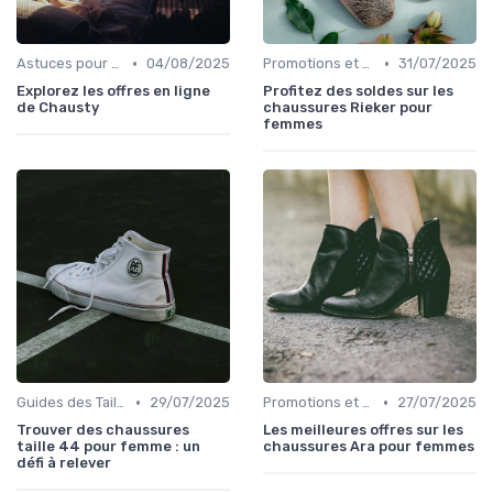
•
•
Astuces pour Acheter en Ligne
04/08/2025
Promotions et Soldes
31/07/2025
Explorez les offres en ligne
Profitez des soldes sur les
de Chausty
chaussures Rieker pour
femmes
•
•
Guides des Tailles
29/07/2025
Promotions et Soldes
27/07/2025
Trouver des chaussures
Les meilleures offres sur les
taille 44 pour femme : un
chaussures Ara pour femmes
défi à relever