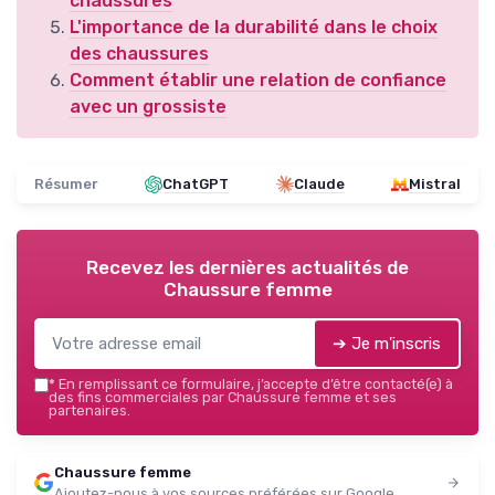
chaussures
L'importance de la durabilité dans le choix
des chaussures
Comment établir une relation de confiance
avec un grossiste
Résumer
ChatGPT
Claude
Mistral
Recevez les dernières actualités de
Chaussure femme
➔ Je m'inscris
*
En remplissant ce formulaire, j’accepte d’être contacté(e) à
des fins commerciales par Chaussure femme et ses
partenaires.
Chaussure femme
Ajoutez-nous à vos sources préférées sur Google