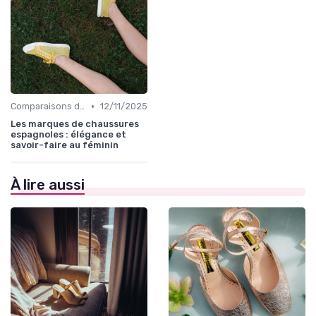
•
Comparaisons de Marques
12/11/2025
Les marques de chaussures
espagnoles : élégance et
savoir-faire au féminin
À lire aussi