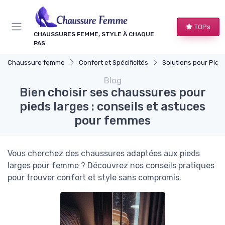
Panneau de gestion des cookies
TOPs
CHAUSSURES FEMME, STYLE À CHAQUE
PAS
Chaussure femme
Confort et Spécificités
Solutions pour Pieds Se
Blog
Bien choisir ses chaussures pour
pieds larges : conseils et astuces
pour femmes
Vous cherchez des chaussures adaptées aux pieds
larges pour femme ? Découvrez nos conseils pratiques
pour trouver confort et style sans compromis.