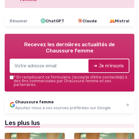
Résumer
ChatGPT
Claude
Mistral
Recevez les dernières actualités de
Chaussure femme
➔ Je m'inscris
*
En remplissant ce formulaire, j’accepte d’être contacté(e) à
des fins commerciales par Chaussure femme et ses
partenaires.
Chaussure femme
Ajoutez-nous à vos sources préférées sur Google
Les plus lus