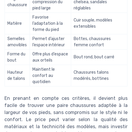
compression du
chelsea, sandales
chaussure
pied large
réglables
Favorise
Cuir souple, modèles
Matière
l’adaptation à la
extensibles
forme du pied
Semelles
Permet d’ajuster
Bottes, chaussures
amovibles
l’espace intérieur
femme confort
Forme du
Offre plus d’espace
Bout rond, bout carré
bout
aux orteils
Maintient le
Hauteur
Chaussures talons
confort au
de talons
modérés, bottines
quotidien
En prenant en compte ces critères, il devient plus
facile de trouver une paire chaussures adaptée à la
largeur de vos pieds, sans compromis sur le style ni le
confort. Le price peut varier selon la qualité des
matériaux et la technicité des modèles, mais investir