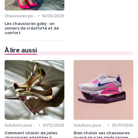
•
Chaussures pour Occasions Spéciales
14/05/2025
Les chaussures goby : un
univers de créativité et de
confort
À lire aussi
•
•
Solutions pour Pieds Sensibles
01/12/2025
Solutions pour Pieds Sensibles
30/11/2025
Comment choisir de jolies
Bien choisir ses chaussures
chaussures adaptées à
quand on a les pieds larges