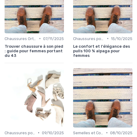
•
•
Chaussures Orthopédiques
07/11/2025
Chaussures pour Occasions Spéciales
15/10/2025
Trouver chaussure à son pied
Le confort et l'élégance des
: guide pour femmes portant
pulls 100 % alpaga pour
du 43
femmes
•
•
Chaussures pour Occasions Spéciales
09/10/2025
Semelles et Confort du Pied
08/10/2025