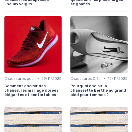
l’hallux valgus
et gonflés
•
•
Chaussures pour Occasions Spéciales
29/11/2025
Chaussures Orthopédiques
18/11/2025
Comment choisir des
Pourquoi choisir la
chaussures mariage dorées
chaussette Berthe au grand
élégantes et confortables
pied pour femmes ?