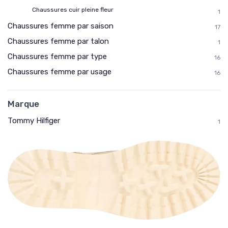
Chaussures cuir pleine fleur
1
Chaussures femme par saison
17
Chaussures femme par talon
1
Chaussures femme par type
16
Chaussures femme par usage
16
Marque
Tommy Hilfiger
1