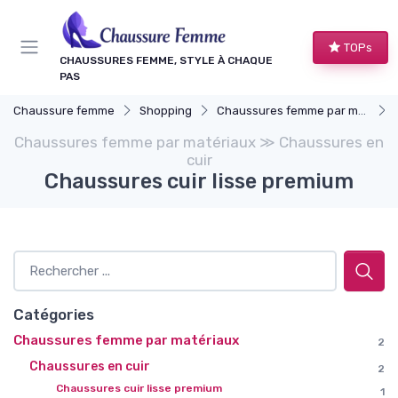
Panneau de gestion des cookies
TOPs
CHAUSSURES FEMME, STYLE À CHAQUE
PAS
Chaussure femme
Shopping
Chaussures femme par matériaux
Chaussures femme par matériaux ≫ Chaussures en
cuir
Chaussures cuir lisse premium
Catégories
Chaussures femme par matériaux
2
Chaussures en cuir
2
Chaussures cuir lisse premium
1