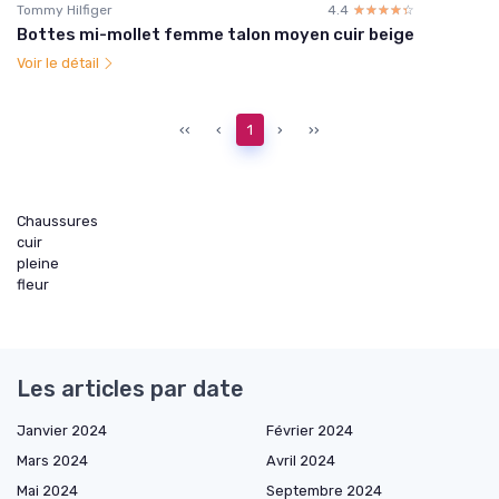
Tommy Hilfiger
4.4
☆☆☆☆☆
★★★★★
Bottes mi-mollet femme talon moyen cuir beige
Voir le détail
‹‹
‹
1
›
››
Chaussures
cuir
pleine
fleur
Les articles par date
Janvier 2024
Février 2024
Mars 2024
Avril 2024
Mai 2024
Septembre 2024