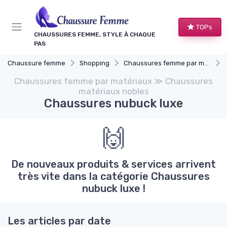
Panneau de gestion des cookies
TOPs
CHAUSSURES FEMME, STYLE À CHAQUE
PAS
Chaussure femme
Shopping
Chaussures femme par matériaux
Chaussures femme par matériaux ≫ Chaussures
matériaux nobles
Chaussures nubuck luxe
🙌
De nouveaux produits & services arrivent
très vite dans la catégorie Chaussures
nubuck luxe !
Les articles par date