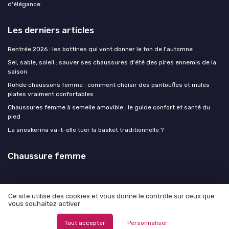
d'élégance
Les derniers articles
Rentrée 2026 : les bottines qui vont donner le ton de l'automne
Sel, sable, soleil : sauver ses chaussures d'été des pires ennemis de la
saison
Rohde chaussons femme : comment choisir des pantoufles et mules
plates vraiment confortables
Chaussures femme à semelle amovible : le guide confort et santé du
pied
La sneakerina va-t-elle tuer la basket traditionnelle ?
Chaussure femme
Ce site utilise des cookies et vous donne le contrôle sur ceux que
vous souhaitez activer
Mentions légales
Politique de confidentialité
© Chaussure femme 2026
Tout accepter
Personnaliser