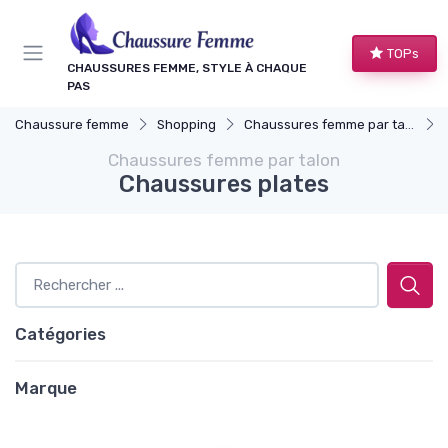
Panneau de gestion des cookies
TOPs
CHAUSSURES FEMME, STYLE À CHAQUE
PAS
Chaussure femme
Shopping
Chaussures femme par talon
Chaussures femme par talon
Chaussures plates
Catégories
Marque