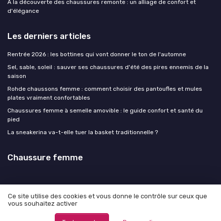
À la découverte des chaussures remonte : un alliage de confort et
d'élégance
Les derniers articles
Rentrée 2026 : les bottines qui vont donner le ton de l'automne
Sel, sable, soleil : sauver ses chaussures d'été des pires ennemis de la
saison
Rohde chaussons femme : comment choisir des pantoufles et mules
plates vraiment confortables
Chaussures femme à semelle amovible : le guide confort et santé du
pied
La sneakerina va-t-elle tuer la basket traditionnelle ?
Chaussure femme
Ce site utilise des cookies et vous donne le contrôle sur ceux que
vous souhaitez activer
Mentions légales
Politique de confidentialité
© Chaussure femme 2026