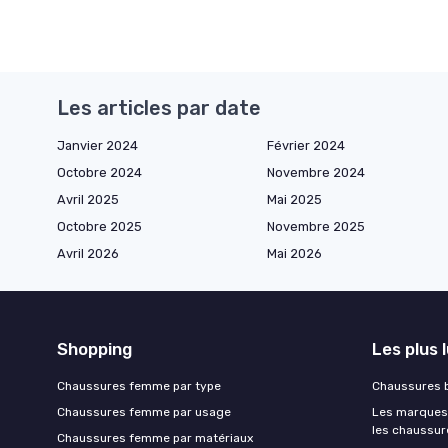
Les articles par date
Janvier 2024
Février 2024
Octobre 2024
Novembre 2024
Avril 2025
Mai 2025
Octobre 2025
Novembre 2025
Avril 2026
Mai 2026
Shopping
Les plus 
Chaussures femme par type
Chaussures b
Chaussures femme par usage
Les marques 
les chaussur
Chaussures femme par matériaux