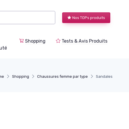
Nos TOPs produits
Shopping
Tests & Avis Produits
uté
me
Shopping
Chaussures femme par type
Sandales