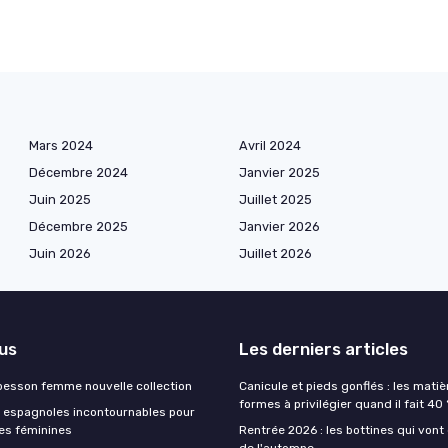
Mars 2024
Avril 2024
Décembre 2024
Janvier 2025
Juin 2025
Juillet 2025
Décembre 2025
Janvier 2026
Juin 2026
Juillet 2026
lus
Les derniers articles
esson femme nouvelle collection
Canicule et pieds gonflés : les matiè
formes à privilégier quand il fait 40
espagnoles incontournables pour
es féminines
Rentrée 2026 : les bottines qui vont
de l'automne