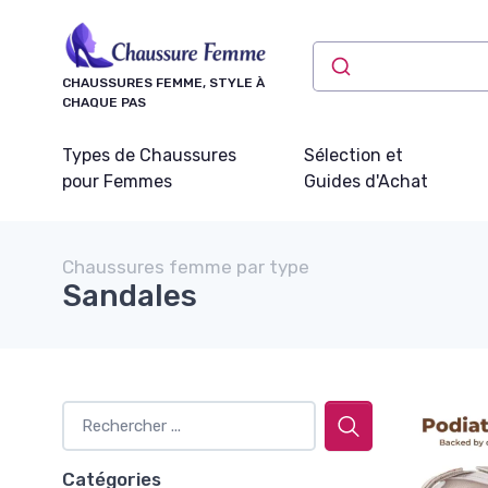
Panneau de gestion des cookies
CHAUSSURES FEMME, STYLE À
CHAQUE PAS
Types de Chaussures
Sélection et
pour Femmes
Guides d'Achat
Chaussures femme par type
Sandales
Catégories