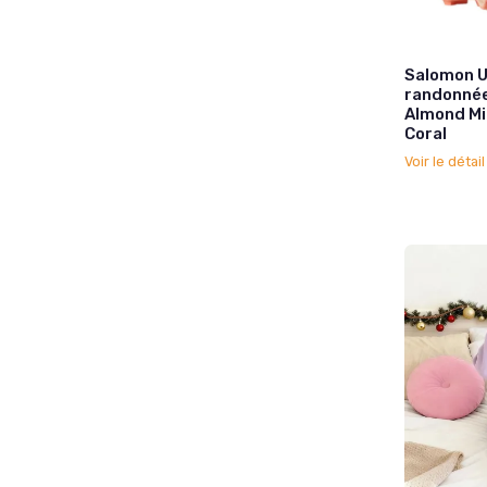
Salomon 
randonnée
Almond Mi
Coral
Voir le détai