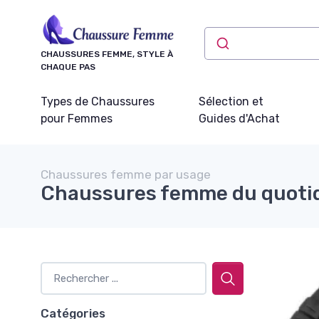
Panneau de gestion des cookies
CHAUSSURES FEMME, STYLE À
CHAQUE PAS
Types de Chaussures
Sélection et
pour Femmes
Guides d'Achat
Chaussures femme par usage
Chaussures femme du quoti
Catégories