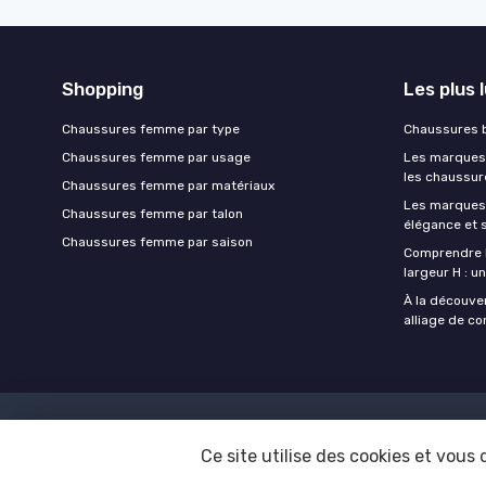
Shopping
Les plus 
Chaussures femme par type
Chaussures b
Chaussures femme par usage
Les marques 
les chaussur
Chaussures femme par matériaux
Les marques
Chaussures femme par talon
élégance et s
Chaussures femme par saison
Comprendre 
largeur H : u
À la découve
alliage de co
Ce site utilise des cookies et vous