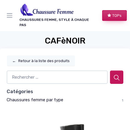
Panneau de gestion des cookies
TOPs
CHAUSSURES FEMME, STYLE À CHAQUE
PAS
CAFèNOIR
←
Retour à la liste des produits
Catégories
Chaussures femme par type
1