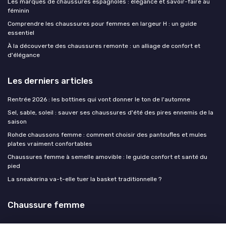
Les marques de chaussures espagnoles : élégance et savoir-faire au
féminin
Comprendre les chaussures pour femmes en largeur H : un guide
essentiel
À la découverte des chaussures remonte : un alliage de confort et
d'élégance
Les derniers articles
Rentrée 2026 : les bottines qui vont donner le ton de l'automne
Sel, sable, soleil : sauver ses chaussures d'été des pires ennemis de la
saison
Rohde chaussons femme : comment choisir des pantoufles et mules
plates vraiment confortables
Chaussures femme à semelle amovible : le guide confort et santé du
pied
La sneakerina va-t-elle tuer la basket traditionnelle ?
Chaussure femme