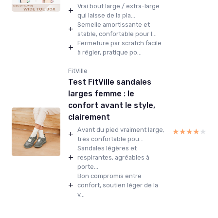
Vrai bout large / extra-large
+
qui laisse de la pla...
Semelle amortissante et
+
stable, confortable pour l...
Fermeture par scratch facile
+
à régler, pratique po...
FitVille
Test FitVille sandales
larges femme : le
confort avant le style,
clairement
Avant du pied vraiment large,
★★★★★
★★★★★
+
très confortable pou...
Sandales légères et
+
respirantes, agréables à
porte...
Bon compromis entre
+
confort, soutien léger de la
v...