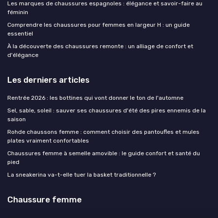
Les marques de chaussures espagnoles : élégance et savoir-faire au
féminin
Comprendre les chaussures pour femmes en largeur H : un guide
essentiel
À la découverte des chaussures remonte : un alliage de confort et
d'élégance
Les derniers articles
Rentrée 2026 : les bottines qui vont donner le ton de l'automne
Sel, sable, soleil : sauver ses chaussures d'été des pires ennemis de la
saison
Rohde chaussons femme : comment choisir des pantoufles et mules
plates vraiment confortables
Chaussures femme à semelle amovible : le guide confort et santé du
pied
La sneakerina va-t-elle tuer la basket traditionnelle ?
Chaussure femme