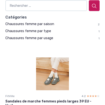
Catégories
Chaussures femme par saison
2
Chaussures femme par type
1
Chaussures femme par usage
1
FitVille
4.2
☆☆☆☆☆
★★★★★
Sandales de marche femmes pieds larges 39 EU -