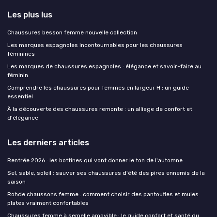
Les plus lus
Chaussures besson femme nouvelle collection
Les marques espagnoles incontournables pour les chaussures
féminines
Les marques de chaussures espagnoles : élégance et savoir-faire au
féminin
Comprendre les chaussures pour femmes en largeur H : un guide
essentiel
À la découverte des chaussures remonte : un alliage de confort et
d'élégance
Les derniers articles
Rentrée 2026 : les bottines qui vont donner le ton de l'automne
Sel, sable, soleil : sauver ses chaussures d'été des pires ennemis de la
saison
Rohde chaussons femme : comment choisir des pantoufles et mules
plates vraiment confortables
Chaussures femme à semelle amovible : le guide confort et santé du