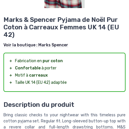
Marks & Spencer Pyjama de Noël Pur
Coton à Carreaux Femmes UK 14 (EU
42)
Voir la boutique :
Marks Spencer
＋
Fabrication en
pur coton
＋
Confortable
à porter
＋
Motif à
carreaux
＋
Taille UK 14 (EU 42) adaptée
Description du produit
Bring classic checks to your nightwear with this timeless pure
cotton pyjama set. Regular fit. Long-sleeved button-up top with
a revere collar and full-length drawstring bottoms. M&S