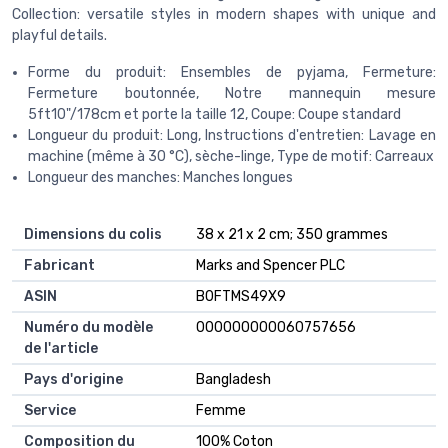
Collection: versatile styles in modern shapes with unique and
playful details.
Forme du produit: Ensembles de pyjama, Fermeture:
Fermeture boutonnée, Notre mannequin mesure
5ft10"/178cm et porte la taille 12, Coupe: Coupe standard
Longueur du produit: Long, Instructions d'entretien: Lavage en
machine (même à 30 °C), sèche-linge, Type de motif: Carreaux
Longueur des manches: Manches longues
Dimensions du colis
38 x 21 x 2 cm; 350 grammes
Fabricant
Marks and Spencer PLC
ASIN
B0FTMS49X9
Numéro du modèle
000000000060757656
de l'article
Pays d'origine
Bangladesh
Service
Femme
Composition du
100% Coton