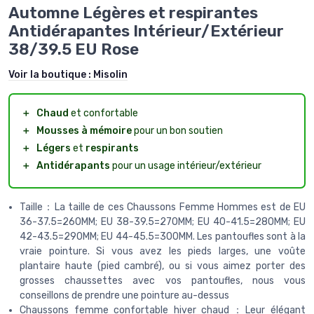
Automne Légères et respirantes
Antidérapantes Intérieur/Extérieur
38/39.5 EU Rose
Voir la boutique :
Misolin
＋
Chaud
et confortable
＋
Mousses à mémoire
pour un bon soutien
＋
Légers
et
respirants
＋
Antidérapants
pour un usage intérieur/extérieur
Taille：La taille de ces Chaussons Femme Hommes est de EU
36-37.5=260MM; EU 38-39.5=270MM; EU 40-41.5=280MM; EU
42-43.5=290MM; EU 44-45.5=300MM. Les pantoufles sont à la
vraie pointure. Si vous avez les pieds larges, une voûte
plantaire haute (pied cambré), ou si vous aimez porter des
grosses chaussettes avec vos pantoufles, nous vous
conseillons de prendre une pointure au-dessus
Chaussons femme confortable hiver chaud：Leur élégant