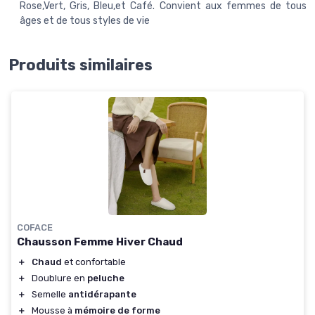
Rose,Vert, Gris, Bleu,et Café. Convient aux femmes de tous
âges et de tous styles de vie
Produits similaires
COFACE
Chausson Femme Hiver Chaud
＋
Chaud
et confortable
＋
Doublure en
peluche
＋
Semelle
antidérapante
＋
Mousse à
mémoire de forme