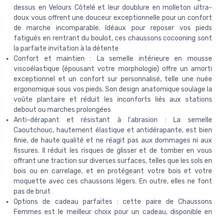
dessus en Velours Côtelé et leur doublure en molleton ultra-
doux vous offrent une douceur exceptionnelle pour un confort
de marche incomparable. Idéaux pour reposer vos pieds
fatigués en rentrant du boulot, ces chaussons cocooning sont
la parfaite invitation à la détente
Confort et maintien : La semelle intérieure en mousse
viscoélastique (épousant votre morphologie) offre un amorti
exceptionnel et un confort sur personnalisé, telle une nuée
ergonomique sous vos pieds. Son design anatomique soulage la
voûte plantaire et réduit les inconforts liés aux stations
debout ou marches prolongées
Anti-dérapant et résistant à l'abrasion : La semelle
Caoutchouc, hautement élastique et antidérapante, est bien
finie, de haute qualité et ne réagit pas aux dommages ni aux
fissures. Il réduit les risques de glisser et de tomber en vous
offrant une traction sur diverses surfaces, telles que les sols en
bois ou en carrelage, et en protégeant votre bois et votre
moquette avec ces chaussons légers. En outre, elles ne font
pas de bruit
Options de cadeau parfaites : cette paire de Chaussons
Femmes est le meilleur choix pour un cadeau, disponible en