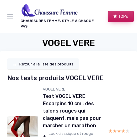
Panneau de gestion des cookies
TOPs
CHAUSSURES FEMME, STYLE À CHAQUE
PAS
VOGEL VERE
←
Retour à la liste des produits
Nos tests produits VOGEL VERE
VOGEL VERE
Test VOGEL VERE
Escarpins 10 cm : des
talons rouges qui
claquent, mais pas pour
marcher un marathon
★★★★★
★★★★★
Look classique et rouge
+