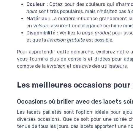
Couleur :
Optez pour des couleurs qui s'harmo
noirs
sont très populaires, mais n'hésitez pas à 
Matériau :
La matière influence grandement la d
en
velours
assurent une élégance certaine mais 
Disponibilité :
Vérifiez la
page produit
pour assu
et que la
livraison gratuite
est possible.
Pour approfondir cette démarche, explorez notre a
vous fournira plus de conseils et d'idées pour ada
compte de la
livraison
et des
avis
des utilisateurs.
Les meilleures occasions pour 
Occasions où briller avec des lacets sci
Les lacets pailletés sont l'option idéale pour aj
diverses occasions. Que ce soit pour une soirée c
tenue de tous les jours, ces lacets apportent une n