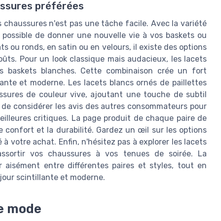
ussures préférées
s chaussures n'est pas une tâche facile. Avec la variété
st possible de donner une nouvelle vie à vos baskets ou
s ou ronds, en satin ou en velours, il existe des options
ûts. Pour un look classique mais audacieux, les lacets
des baskets blanches. Cette combinaison crée un fort
gante et moderne. Les lacets blancs ornés de paillettes
sures de couleur vive, ajoutant une touche de subtil
nt de considérer les avis des autres consommateurs pour
illeures critiques. La page produit de chaque paire de
e confort et la durabilité. Gardez un œil sur les options
é à votre achat. Enfin, n'hésitez pas à explorer les lacets
ssortir vos chaussures à vos tenues de soirée. La
 aisément entre différentes paires et styles, tout en
jour scintillante et moderne.
de mode