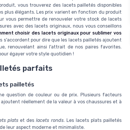
produit, vous trouverez des lacets pailletés disponibles
 plus élégants. Les prix varient en fonction du produit
our vous permettre de renouveler votre stock de lacets
sures avec des lacets originaux, nous vous conseillons
ment choisir des lacets originaux pour sublimer vos
is s'accordent pour dire que les lacets pailletés ajoutent
 renouvelant ainsi l'attrait de nos paires favorites.
our égayer votre style quotidien !
lletés parfaits
ets pailletés
'une question de couleur ou de prix. Plusieurs facteurs
 ajoutent réellement de la valeur à vos chaussures et à
ets plats
et des
lacets ronds
. Les lacets plats pailletés
de leur aspect moderne et minimaliste.