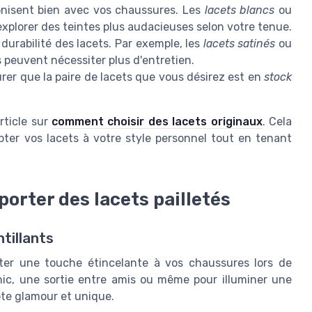
nisent bien avec vos chaussures. Les
lacets blancs
ou
explorer des teintes plus audacieuses selon votre tenue.
urabilité des lacets. Par exemple, les
lacets satinés
ou
peuvent nécessiter plus d'entretien.
rer que la paire de lacets que vous désirez est en
stock
rticle sur
comment choisir des lacets originaux
. Cela
pter vos lacets à votre style personnel tout en tenant
porter des lacets pailletés
ntillants
outer une touche étincelante à vos chaussures lors de
hic, une sortie entre amis ou même pour illuminer une
ote glamour et unique.