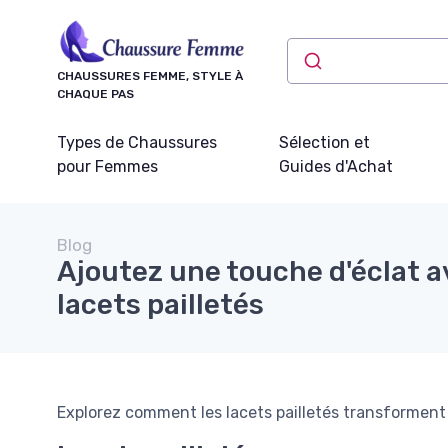
Panneau de gestion des cookies
CHAUSSURES FEMME, STYLE À
CHAQUE PAS
Types de Chaussures
Sélection et
pour Femmes
Guides d'Achat
Blog
Ajoutez une touche d'éclat a
lacets pailletés
Explorez comment les lacets pailletés transforment