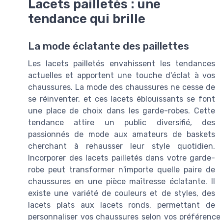
Lacets pailletés : une
tendance qui brille
La mode éclatante des paillettes
Les lacets pailletés envahissent les tendances
actuelles et apportent une touche d'éclat à vos
chaussures. La mode des chaussures ne cesse de
se réinventer, et ces lacets éblouissants se font
une place de choix dans les garde-robes. Cette
tendance attire un public diversifié, des
passionnés de mode aux amateurs de baskets
cherchant à rehausser leur style quotidien.
Incorporer des lacets pailletés dans votre garde-
robe peut transformer n'importe quelle paire de
chaussures en une pièce maîtresse éclatante. Il
existe une variété de couleurs et de styles, des
lacets plats aux lacets ronds, permettant de
personnaliser vos chaussures selon vos préférences