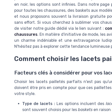
en noir, les options sont infinies. Dans notre page 
pour toutes les chaussures, des baskets aux modèles
et nous proposons souvent la livraison gratuite p
sans effort. Si vous cherchez à sublimer vos chaus
de visiter notre guide dédié via le lien suivant :
com
chaussures
. En matière d'initiative de mode, les av
un charme indéniable et une extravagance ludique,
N'hésitez pas à explorer cette tendance lumineuse p
Comment choisir les lacets pai
Facteurs clés à considérer pour vos lac
Choisir les lacets pailletés parfaits n'est pas qu
doivent être pris en compte pour que ces paillettes
votre style.
Type de lacets :
Les options incluent des
lac
sont souvent choisis pour les
baskets
en raison 