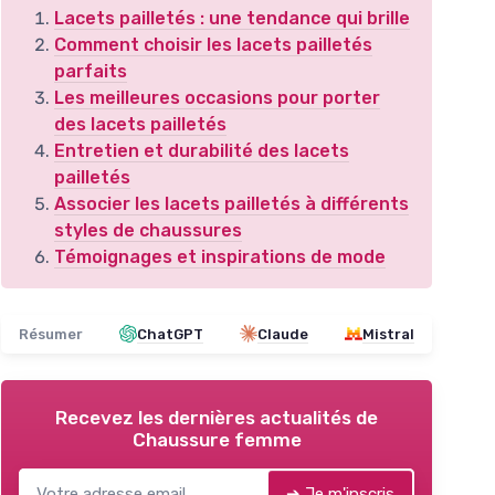
Lacets pailletés : une tendance qui brille
Comment choisir les lacets pailletés
parfaits
Les meilleures occasions pour porter
des lacets pailletés
Entretien et durabilité des lacets
pailletés
Associer les lacets pailletés à différents
styles de chaussures
Témoignages et inspirations de mode
Résumer
ChatGPT
Claude
Mistral
Recevez les dernières actualités de
Chaussure femme
➔ Je m'inscris