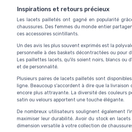
Inspirations et retours précieux
Les lacets pailletés ont gagné en popularité grâc
chaussures. Des femmes du monde entier partagent 
ces accessoires scintillants.
Un des avis les plus souvent exprimés est la polyva
personnelle à des baskets décontractées ou pour dy
Les paillettes lacets, qu'ils soient noirs, blancs ou
et de personnalité.
Plusieurs paires de lacets pailletés sont disponibl
ligne. Beaucoup s'accordent à dire que la livraison
encore plus attrayante. La diversité des couleurs pe
satin ou velours apportent une touche élégante.
De nombreux utilisateurs soulignent également l'i
maximiser leur durabilité. Avoir du stock en lacets
dimension versatile à votre collection de chaussures