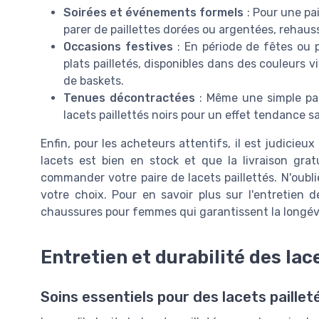
Soirées et événements formels
: Pour une pa
parer de paillettes dorées ou argentées, rehaus
Occasions festives
: En période de fêtes ou 
plats pailletés, disponibles dans des couleurs v
de baskets.
Tenues décontractées
: Même une simple pai
lacets paillettés noirs pour un effet tendance sa
Enfin, pour les acheteurs attentifs, il est judicieux
lacets est bien en stock et que la livraison grat
commander votre paire de lacets paillettés. N'oublie
votre choix. Pour en savoir plus sur l'entretien
chaussures pour femmes qui garantissent la longévi
Entretien et durabilité des lac
Soins essentiels pour des lacets paillet