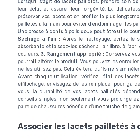
Lorsqu'il s'agit de lacets pailletés, prendre soin d
leur éclat et assurer leur longévité. La délicates
préserver vos lacets et en profiter le plus longtemp
pailletés à la main pour éviter d'endommager les pai
Une brosse à dents à poils doux peut être utile pour 
Séchage à l'air :
Après le nettoyage, évitez le s
absorbante et laissez-les sécher à l'air libre, à l'abr
couleurs.
3. Rangement approprié :
Conservez vos 
pourrait altérer le produit. Vous pouvez les enroule
ne les utilisez pas. Cela évitera qu'ils ne s'emmêle
Avant chaque utilisation, vérifiez l'état des lac
effilochage, envisagez de les remplacer pour gard
vous, la durabilité de vos lacets pailletés dépen
conseils simples, non seulement vous prolongerez
paire de chaussures bénéficie d'une touche de glam
Associer les lacets pailletés à