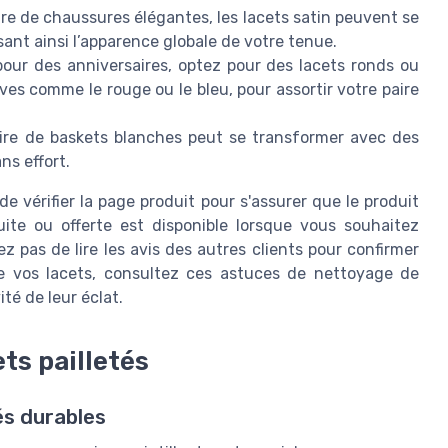
ire de chaussures élégantes, les lacets satin peuvent se
sant ainsi l’apparence globale de votre tenue.
pour des anniversaires, optez pour des lacets ronds ou
ives comme le rouge ou le bleu, pour assortir votre paire
re de baskets blanches peut se transformer avec des
ns effort.
 de vérifier la page produit pour s'assurer que le produit
uite ou offerte est disponible lorsque vous souhaitez
z pas de lire les avis des autres clients pour confirmer
 de vos lacets, consultez ces astuces de nettoyage de
té de leur éclat.
ets pailletés
és durables