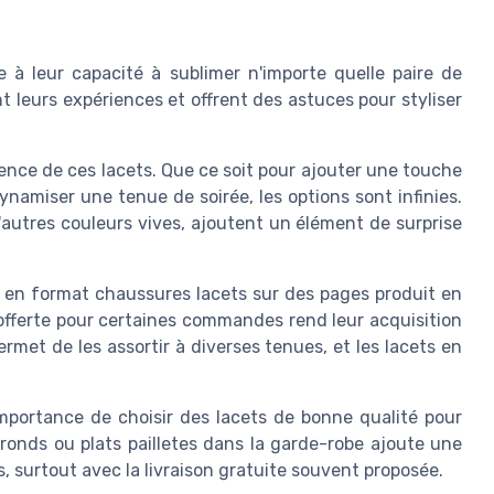
e à leur capacité à sublimer n'importe quelle paire de
leurs expériences et offrent des astuces pour styliser
lence de ces lacets. Que ce soit pour ajouter une touche
namiser une tenue de soirée, les options sont infinies.
 d'autres couleurs vives, ajoutent un élément de surprise
es en format chaussures lacets sur des pages produit en
 offerte pour certaines commandes rend leur acquisition
rmet de les assortir à diverses tenues, et les lacets en
mportance de choisir des lacets de bonne qualité pour
 ronds ou plats pailletes dans la garde-robe ajoute une
, surtout avec la livraison gratuite souvent proposée.