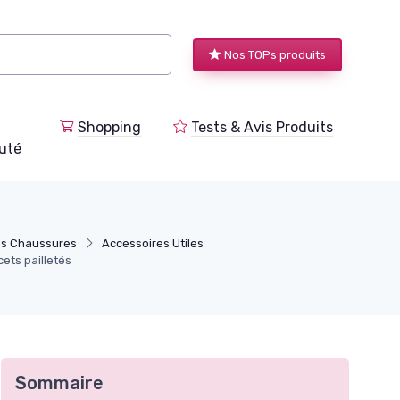
Nos TOPs produits
Shopping
Tests & Avis Produits
uté
des Chaussures
Accessoires Utiles
ets pailletés
Sommaire