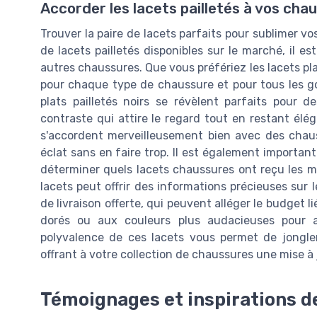
Accorder les lacets pailletés à vos cha
Trouver la paire de lacets parfaits pour sublimer vo
de lacets pailletés disponibles sur le marché, il e
autres chaussures. Que vous préfériez les lacets plat
pour chaque type de chaussure et pour tous les go
plats pailletés noirs se révèlent parfaits pour 
contraste qui attire le regard tout en restant élé
s'accordent merveilleusement bien avec des chaus
éclat sans en faire trop. Il est également importa
déterminer quels lacets chaussures ont reçu les me
lacets peut offrir des informations précieuses sur l
de livraison offerte, qui peuvent alléger le budget li
dorés ou aux couleurs plus audacieuses pour a
polyvalence de ces lacets vous permet de jongler
offrant à votre collection de chaussures une mise à 
Témoignages et inspirations 