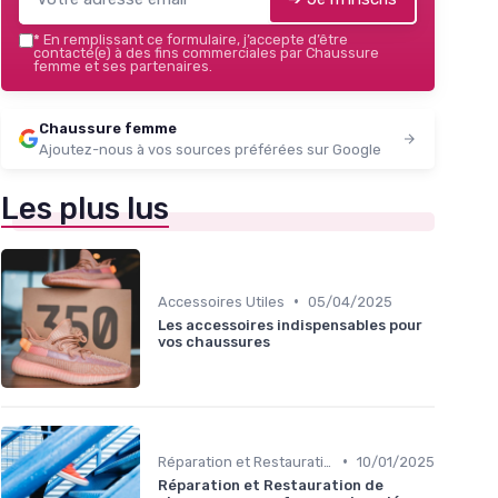
*
En remplissant ce formulaire, j’accepte d’être
contacté(e) à des fins commerciales par Chaussure
femme et ses partenaires.
Chaussure femme
Ajoutez-nous à vos sources préférées sur Google
Les plus lus
•
Accessoires Utiles
05/04/2025
Les accessoires indispensables pour
vos chaussures
•
Réparation et Restauration
10/01/2025
Réparation et Restauration de