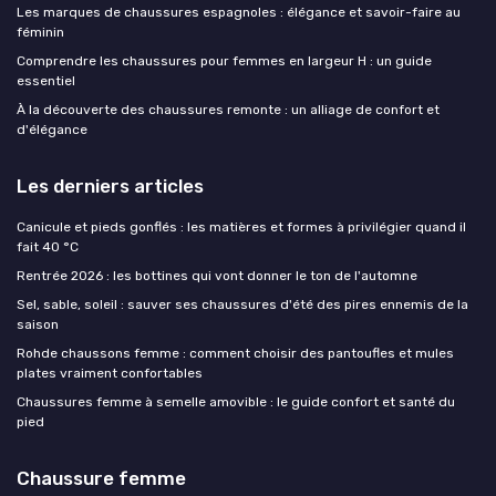
Les marques de chaussures espagnoles : élégance et savoir-faire au
féminin
Comprendre les chaussures pour femmes en largeur H : un guide
essentiel
À la découverte des chaussures remonte : un alliage de confort et
d'élégance
Les derniers articles
Canicule et pieds gonflés : les matières et formes à privilégier quand il
fait 40 °C
Rentrée 2026 : les bottines qui vont donner le ton de l'automne
Sel, sable, soleil : sauver ses chaussures d'été des pires ennemis de la
saison
Rohde chaussons femme : comment choisir des pantoufles et mules
plates vraiment confortables
Chaussures femme à semelle amovible : le guide confort et santé du
pied
Chaussure femme