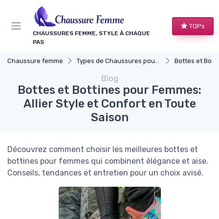
Panneau de gestion des cookies
TOPs
CHAUSSURES FEMME, STYLE À CHAQUE
PAS
Chaussure femme
Types de Chaussures pour Femmes
Bottes et Bott
Blog
Bottes et Bottines pour Femmes:
Allier Style et Confort en Toute
Saison
Découvrez comment choisir les meilleures bottes et
bottines pour femmes qui combinent élégance et aise.
Conseils, tendances et entretien pour un choix avisé.