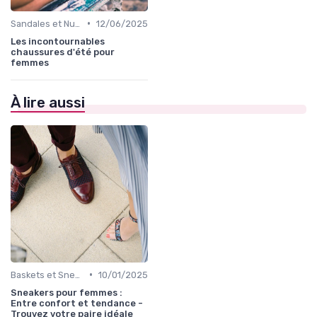
•
Sandales et Nu-pieds
12/06/2025
Les incontournables
chaussures d'été pour
femmes
À lire aussi
•
Baskets et Sneakers
10/01/2025
Sneakers pour femmes :
Entre confort et tendance -
Trouvez votre paire idéale