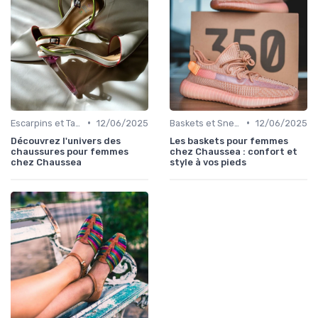
•
•
Escarpins et Talons
12/06/2025
Baskets et Sneakers
12/06/2025
Découvrez l'univers des
Les baskets pour femmes
chaussures pour femmes
chez Chaussea : confort et
chez Chaussea
style à vos pieds