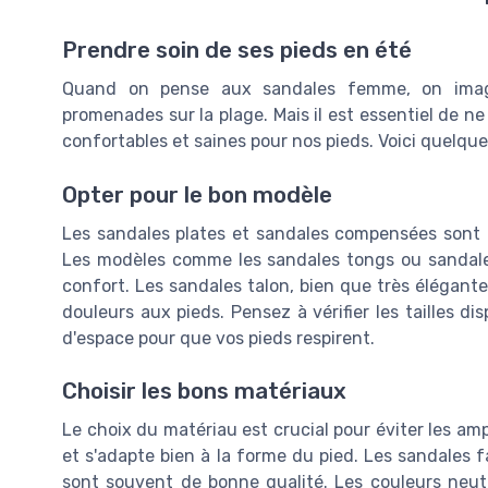
Prendre soin de ses pieds en été
Quand on pense aux sandales femme, on imagin
promenades sur la plage. Mais il est essentiel de ne
confortables et saines pour nos pieds. Voici quelques
Opter pour le bon modèle
Les sandales plates et sandales compensées sont id
Les modèles comme les sandales tongs ou sandale
confort. Les sandales talon, bien que très élégante
douleurs aux pieds. Pensez à vérifier les tailles di
d'espace pour que vos pieds respirent.
Choisir les bons matériaux
Le choix du matériau est crucial pour éviter les ampou
et s'adapte bien à la forme du pied. Les sandales 
sont souvent de bonne qualité. Les couleurs neut