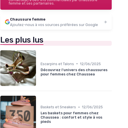
femme et ses partenaires.
Chaussure femme
Ajoutez-nous à vos sources préférées sur Google
Les plus lus
•
Escarpins et Talons
12/06/2025
Découvrez l'univers des chaussures
pour femmes chez Chaussea
•
Baskets et Sneakers
12/06/2025
Les baskets pour femmes chez
Chaussea : confort et style à vos
pieds