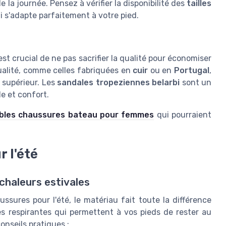
la journée. Pensez à vérifier la disponibilité des
tailles
i s'adapte parfaitement à votre pied.
st crucial de ne pas sacrifier la qualité pour économiser
ualité, comme celles fabriquées en
cuir
ou en
Portugal
,
t supérieur. Les
sandales tropeziennes belarbi
sont un
le et confort.
bles chaussures bateau pour femmes
qui pourraient
r l'été
chaleurs estivales
ussures pour l'été, le matériau fait toute la différence
es respirantes qui permettent à vos pieds de rester au
onseils pratiques :