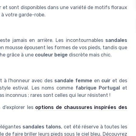
 et sont disponibles dans une variété de motifs floraux
 à votre garde-robe.
este jamais en arrière. Les incontournables
sandales
en mousse épousent les formes de vos pieds, tandis que
che grâce à une
couleur beige
discrète mais chic.
st à l'honneur avec des
sandale femme
en
cuir
et des
 style estival. Les noms comme
fabrique Portugal
et
inconnus ; rares sont celles qui leur résistent !
 d'explorer les
options de chaussures inspirées des
 élégantes
sandales talons
, cet été réserve à toutes les
e faire briller leurs pieds sous le ciel bleu. Découvrez