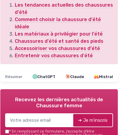
Les tendances actuelles des chaussures
d'été
Comment choisir la chaussure d'été
idéale
Les matériaux à privilégier pour l'été
Chaussures d'été et santé des pieds
Accessoiriser vos chaussures d'été
Entretenir vos chaussures d'été
Résumer
ChatGPT
Claude
Mistral
Recevez les dernières actualités de
Chaussure femme
➔ Je m'inscris
*
En remplissant ce formulaire, j’accepte d’être
contacté(e) à des fins commerciales par Chaussure