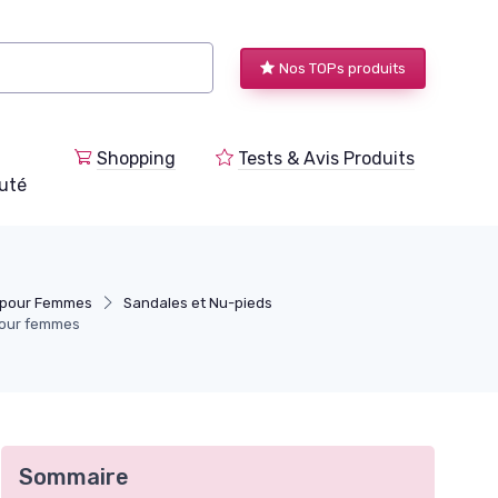
Nos TOPs produits
Shopping
Tests & Avis Produits
uté
 pour Femmes
Sandales et Nu-pieds
pour femmes
Sommaire