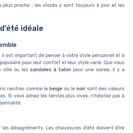
e plus proche ; les stocks y sont toujours à jour et les
d'été idéale
semble
, il est important de penser à votre style personnel et à
opulaire pour leur confort et leur style varié. Que vous
 ville ou les
sandales à talon
pour une soirée, il y a
tons neutres comme le
beige
ou le
noir
sont des valeurs
s. Si vous aimez les teintes plus vives, n'hésitez pas à
sonnalité.
er les désagréments. Les chaussures d'été doivent être