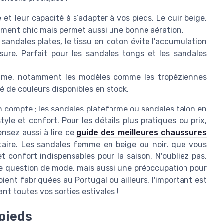
 et leur capacité à s’adapter à vos pieds. Le cuir beige,
ement chic mais permet aussi une bonne aération.
 sandales plates, le tissu en coton évite l'accumulation
sure. Parfait pour les sandales tongs et les sandales
emme, notamment les modèles comme les tropéziennes
té de couleurs disponibles en stock.
en compte ; les sandales plateforme ou sandales talon en
le et confort. Pour les détails plus pratiques ou prix,
Pensez aussi à lire ce
guide des meilleures chaussures
aire. Les sandales femme en beige ou noir, que vous
et confort indispensables pour la saison. N'oubliez pas,
ne question de mode, mais aussi une préoccupation pour
ient fabriquées au Portugal ou ailleurs, l'important est
nt toutes vos sorties estivales !
pieds