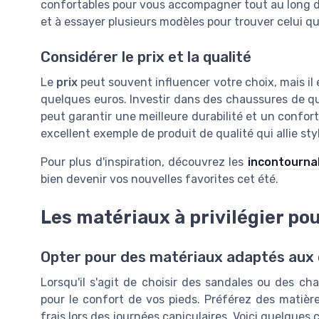
confortables pour vous accompagner tout au long de 
et à essayer plusieurs modèles pour trouver celui qu
Considérer le prix et la qualité
Le
prix
peut souvent influencer votre choix, mais il e
quelques euros. Investir dans des chaussures de q
peut garantir une meilleure durabilité et un confor
excellent exemple de produit de qualité qui allie sty
Pour plus d'inspiration, découvrez les
incontourna
bien devenir vos nouvelles favorites cet été.
Les matériaux à privilégier pou
Opter pour des matériaux adaptés aux 
Lorsqu'il s'agit de choisir des sandales ou des cha
pour le confort de vos pieds. Préférez des matièr
frais lors des journées caniculaires. Voici quelques c