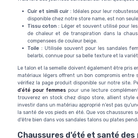
Cuir et simili cuir
: Idéales pour leur robustesse
disponible chez notre store name, est non seul
Tissu coton
: Léger et souvent utilisé pour les
de chaleur et de transpiration dans la chaus
compensees de couleur beige.
Toile
: Utilisée souvent pour les sandales f
belarbi, connue pour sa belle texture et la varié
Le talon et la semelle doivent également être pris 
matériaux légers offrent un bon compromis entre sty
vérifiez la page produit disponible sur notre site. 
d'été pour femmes
pour une lecture complément
trouverez en stock chez dispo store, allient style 
investir dans un matériau approprié n'est pas qu'u
la santé de vos pieds en été. Que vos chaussures so
d'être bien dans vos sandales talons ou plates penda
Chaussures d'été et santé des 