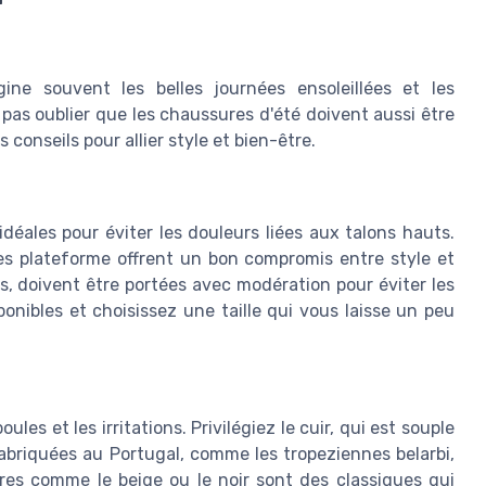
e souvent les belles journées ensoleillées et les
 pas oublier que les chaussures d'été doivent aussi être
 conseils pour allier style et bien-être.
éales pour éviter les douleurs liées aux talons hauts.
s plateforme offrent un bon compromis entre style et
s, doivent être portées avec modération pour éviter les
sponibles et choisissez une taille qui vous laisse un peu
les et les irritations. Privilégiez le cuir, qui est souple
fabriquées au Portugal, comme les tropeziennes belarbi,
res comme le beige ou le noir sont des classiques qui