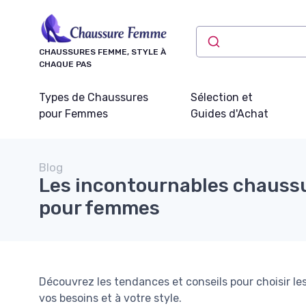
Panneau de gestion des cookies
CHAUSSURES FEMME, STYLE À
CHAQUE PAS
Types de Chaussures
Sélection et
pour Femmes
Guides d'Achat
Blog
Les incontournables chaussu
pour femmes
Découvrez les tendances et conseils pour choisir l
vos besoins et à votre style.