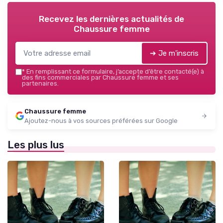
Recevez les dernières actualités de
Chaussure femme
➔ Je m'inscris
*
En remplissant ce formulaire, j’accepte d’être contacté(e) à
des fins commerciales par Chaussure femme et ses
partenaires.
Chaussure femme
Ajoutez-nous à vos sources préférées sur Google
Les plus lus