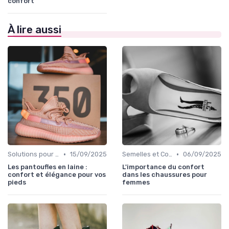
confort
À lire aussi
•
•
Solutions pour Pieds Sensibles
15/09/2025
Semelles et Confort du Pied
06/09/2025
Les pantoufles en laine :
L'importance du confort
confort et élégance pour vos
dans les chaussures pour
pieds
femmes