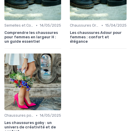
•
•
Semelles et Confort du Pied
14/05/2025
Chaussures Orthopédiques
15/04/2025
Comprendre les chaussures
Les chaussures Adour pour
pour femmes en largeur H :
femmes : confort et
un guide essentiel
élégance
•
Chaussures pour Occasions Spéciales
14/05/2025
Les chaussures goby : un
univers de créativité et de