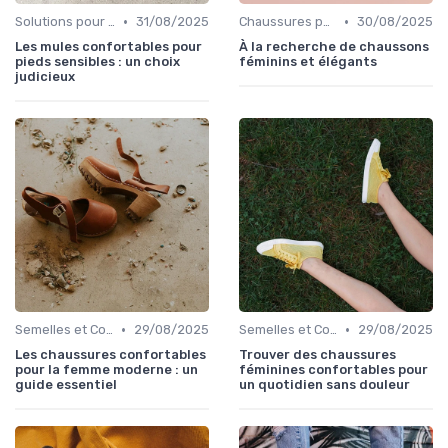
•
•
Solutions pour Pieds Sensibles
31/08/2025
Chaussures pour Occasions Spéciales
30/08/2025
Les mules confortables pour
À la recherche de chaussons
pieds sensibles : un choix
féminins et élégants
judicieux
•
•
Semelles et Confort du Pied
29/08/2025
Semelles et Confort du Pied
29/08/2025
Les chaussures confortables
Trouver des chaussures
pour la femme moderne : un
féminines confortables pour
guide essentiel
un quotidien sans douleur