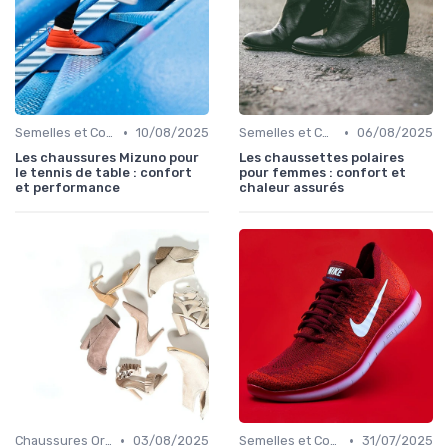
•
•
Semelles et Confort du Pied
10/08/2025
Semelles et Confort du Pied
06/08/2025
Les chaussures Mizuno pour
Les chaussettes polaires
le tennis de table : confort
pour femmes : confort et
et performance
chaleur assurés
•
•
Chaussures Orthopédiques
03/08/2025
Semelles et Confort du Pied
31/07/2025