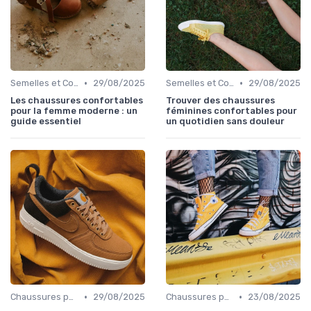
•
•
Semelles et Confort du Pied
29/08/2025
Semelles et Confort du Pied
29/08/2025
Les chaussures confortables
Trouver des chaussures
pour la femme moderne : un
féminines confortables pour
guide essentiel
un quotidien sans douleur
•
•
Chaussures pour Occasions Spéciales
29/08/2025
Chaussures pour Occasions Spéciales
23/08/2025