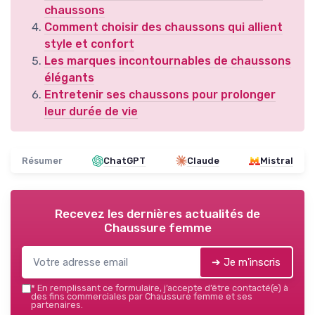
chaussons
Comment choisir des chaussons qui allient
style et confort
Les marques incontournables de chaussons
élégants
Entretenir ses chaussons pour prolonger
leur durée de vie
Résumer
ChatGPT
Claude
Mistral
Recevez les dernières actualités de
Chaussure femme
➔ Je m'inscris
*
En remplissant ce formulaire, j’accepte d’être contacté(e) à
des fins commerciales par Chaussure femme et ses
partenaires.