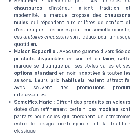
Semelflex
: Reconnue pour ses modèles de
chaussures
d'intérieur alliant tradition et
modernité, la marque propose des
chaussons
mules
qui répondent aux critères de confort et
d'esthétique. Très prisés pour leur
semelle
robuste,
ces
unitaires chaussons
sont idéaux pour un usage
quotidien.
Maison Espadrille
: Avec une gamme diversifiée de
produits disponibles
en
cuir
et en
laine
, cette
marque se distingue par ses styles variés et ses
options standard
en noir, adaptées à toutes les
saisons. Leurs
prix habituels
restent attractifs,
avec souvent des
promotions produit
intéressantes.
Semelflex Marie
: Offrant des
produits
en
velours
dotés d'un raffinement certain, ces
modèles
sont
parfaits pour celles qui cherchent un compromis
entre le design contemporain et la tradition
classique.