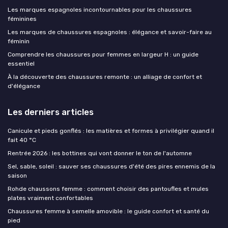
Les marques espagnoles incontournables pour les chaussures
féminines
Les marques de chaussures espagnoles : élégance et savoir-faire au
féminin
Comprendre les chaussures pour femmes en largeur H : un guide
essentiel
À la découverte des chaussures remonte : un alliage de confort et
d'élégance
Les derniers articles
Canicule et pieds gonflés : les matières et formes à privilégier quand il
fait 40 °C
Rentrée 2026 : les bottines qui vont donner le ton de l'automne
Sel, sable, soleil : sauver ses chaussures d'été des pires ennemis de la
saison
Rohde chaussons femme : comment choisir des pantoufles et mules
plates vraiment confortables
Chaussures femme à semelle amovible : le guide confort et santé du
pied