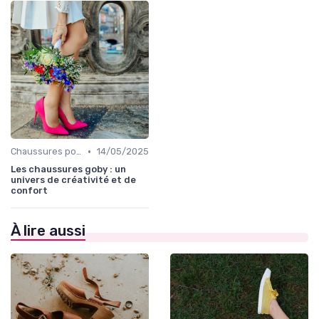
•
Chaussures pour Occasions Spéciales
14/05/2025
Les chaussures goby : un
univers de créativité et de
confort
À lire aussi