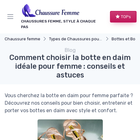
Panneau de gestion des cookies
TOPs
CHAUSSURES FEMME, STYLE À CHAQUE
PAS
Chaussure femme
Types de Chaussures pour Femmes
Bottes et Bott
Blog
Comment choisir la botte en daim
idéale pour femme : conseils et
astuces
Vous cherchez la botte en daim pour femme parfaite ?
Découvrez nos conseils pour bien choisir, entretenir et
porter vos bottes en daim avec style et confort.