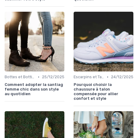
•
•
Bottes et Bottines
25/12/2025
Escarpins et Talons
24/12/2025
Comment adopter la santiag
Pourquoi choisir la
femme chic dans son style
chaussure à talon
au quotidien
compensée pour allier
confort et style