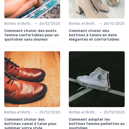
•
•
Bottes et Bottines
26/12/2025
Bottes et Bottines
26/12/2025
Comment choisir des boots
Comment choisir des
femme confortables pour un
bottines à talons en daim
quotidien sans douleur
élégantes et confortables
•
•
Bottes et Bottines
25/12/2025
Bottes et Bottines
25/12/2025
Comment choisir des
Comment adopter les
bottines camel à talon pour
bottines femme paillettes au
sublimer votre style
quotidien