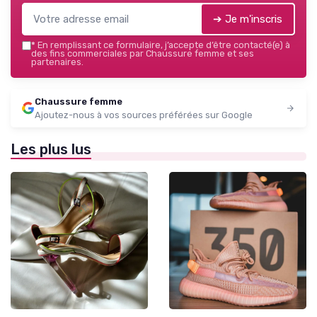
➔ Je m'inscris
*
En remplissant ce formulaire, j’accepte d’être contacté(e) à
des fins commerciales par Chaussure femme et ses
partenaires.
Chaussure femme
Ajoutez-nous à vos sources préférées sur Google
Les plus lus