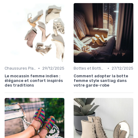
•
•
Chaussures Plates et Ballerines
29/12/2025
Bottes et Bottines
27/12/2025
Le mocassin femme indien :
Comment adopter la botte
élégance et confort inspirés
femme style santiag dans
des traditions
votre garde-robe