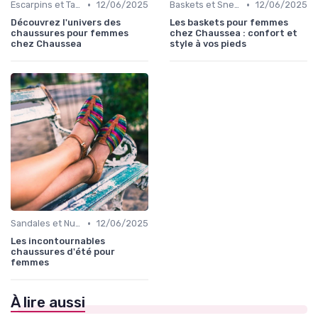
•
•
Escarpins et Talons
12/06/2025
Baskets et Sneakers
12/06/2025
Découvrez l'univers des
Les baskets pour femmes
chaussures pour femmes
chez Chaussea : confort et
chez Chaussea
style à vos pieds
•
Sandales et Nu-pieds
12/06/2025
Les incontournables
chaussures d'été pour
femmes
À lire aussi