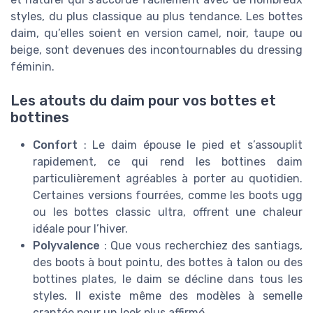
styles, du plus classique au plus tendance. Les bottes
daim, qu’elles soient en version camel, noir, taupe ou
beige, sont devenues des incontournables du dressing
féminin.
Les atouts du daim pour vos bottes et
bottines
Confort
: Le daim épouse le pied et s’assouplit
rapidement, ce qui rend les bottines daim
particulièrement agréables à porter au quotidien.
Certaines versions fourrées, comme les boots ugg
ou les bottes classic ultra, offrent une chaleur
idéale pour l’hiver.
Polyvalence
: Que vous recherchiez des santiags,
des boots à bout pointu, des bottes à talon ou des
bottines plates, le daim se décline dans tous les
styles. Il existe même des modèles à semelle
crantée pour un look plus affirmé.