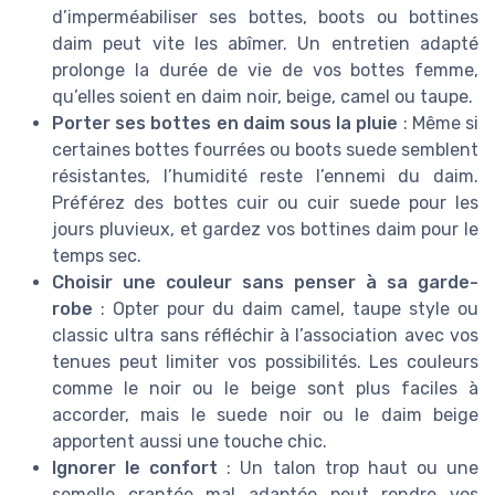
d’imperméabiliser ses bottes, boots ou bottines
daim peut vite les abîmer. Un entretien adapté
prolonge la durée de vie de vos bottes femme,
qu’elles soient en daim noir, beige, camel ou taupe.
Porter ses bottes en daim sous la pluie
: Même si
certaines bottes fourrées ou boots suede semblent
résistantes, l’humidité reste l’ennemi du daim.
Préférez des bottes cuir ou cuir suede pour les
jours pluvieux, et gardez vos bottines daim pour le
temps sec.
Choisir une couleur sans penser à sa garde-
robe
: Opter pour du daim camel, taupe style ou
classic ultra sans réfléchir à l’association avec vos
tenues peut limiter vos possibilités. Les couleurs
comme le noir ou le beige sont plus faciles à
accorder, mais le suede noir ou le daim beige
apportent aussi une touche chic.
Ignorer le confort
: Un talon trop haut ou une
semelle crantée mal adaptée peut rendre vos