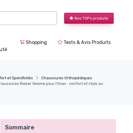
Nos TOPs produits
Shopping
Tests & Avis Produits
uté
ort et Spécificités
Chaussures Orthopédiques
aussures Rieker femme pour l’hiver : confort et style au
Sommaire