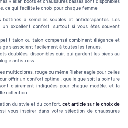
nes Rieker, boots et chaussures basses sont disponibles
s, ce qui facilite le choix pour chaque femme.
es bottines à semelles souples et antidérapantes. Les
t un excellent confort, surtout si vous êtes souvent
à petit talon ou talon compensé combinent élégance et
beige s’associent facilement à toutes les tenues.
ts doublées, disponibles cuir, qui gardent les pieds au
logie antistress.
es multicolores, rouge ou même Rieker eagle pour celles
ur offrir un confort optimal, quelle que soit la pointure
 sont clairement indiquées pour chaque modèle, et la
le collection.
iation du style et du confort,
cet article sur le choix de
si vous inspirer dans votre sélection de chaussures