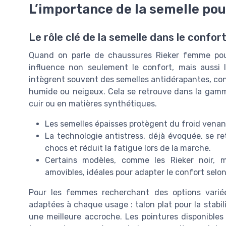
L’importance de la semelle pour
Le rôle clé de la semelle dans le confort
Quand on parle de chaussures Rieker femme pour l
influence non seulement le confort, mais aussi l
intègrent souvent des semelles antidérapantes, co
humide ou neigeux. Cela se retrouve dans la gamme
cuir ou en matières synthétiques.
Les semelles épaisses protègent du froid venant
La technologie antistress, déjà évoquée, se re
chocs et réduit la fatigue lors de la marche.
Certains modèles, comme les Rieker noir, m
amovibles, idéales pour adapter le confort selon
Pour les femmes recherchant des options variée
adaptées à chaque usage : talon plat pour la stabili
une meilleure accroche. Les pointures disponible