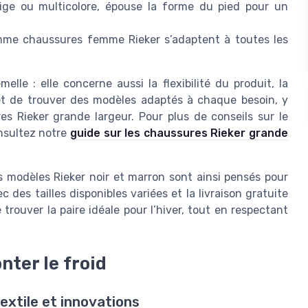
beige ou multicolore, épouse la forme du pied pour un
amme chaussures femme Rieker s’adaptent à toutes les
elle : elle concerne aussi la flexibilité du produit, la
met de trouver des modèles adaptés à chaque besoin, y
s Rieker grande largeur. Pour plus de conseils sur le
nsultez notre
guide sur les chaussures Rieker grande
s modèles Rieker noir et marron sont ainsi pensés pour
ec des tailles disponibles variées et la livraison gratuite
trouver la paire idéale pour l’hiver, tout en respectant
nter le froid
textile et innovations