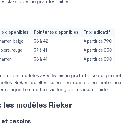
es classiques ou grandes tailles.
is disponibles
Pointures disponibles
Prix indicatif
 marron, beige
36 à 42
À partir de 79€
colore, rouge
37 à 41
À partir de 85€
 marron
36 à 41
À partir de 89€
ment des modèles avec livraison gratuite, ce qui permet
elles Rieker, qu’elles soient en cuir ou en matériaux
r chaque femme tout au long de la saison froide.
c les modèles Rieker
 et besoins