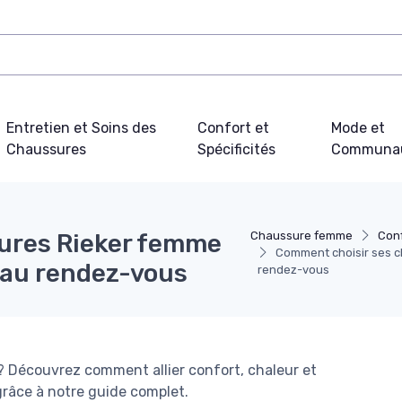
Entretien et Soins des
Confort et
Mode et
Chaussures
Spécificités
Communa
ures Rieker femme
Chaussure femme
Conf
Comment choisir ses ch
le au rendez-vous
rendez-vous
 Découvrez comment allier confort, chaleur et
grâce à notre guide complet.