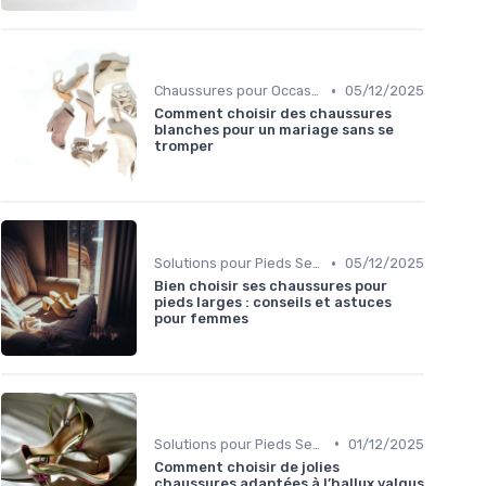
•
Chaussures pour Occasions Spéciales
05/12/2025
Comment choisir des chaussures
blanches pour un mariage sans se
tromper
•
Solutions pour Pieds Sensibles
05/12/2025
Bien choisir ses chaussures pour
pieds larges : conseils et astuces
pour femmes
•
Solutions pour Pieds Sensibles
01/12/2025
Comment choisir de jolies
chaussures adaptées à l’hallux valgus