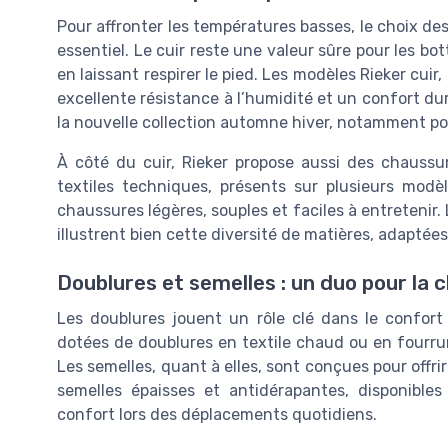
Pour affronter les températures basses, le choix 
essentiel. Le cuir reste une valeur sûre pour les bot
en laissant respirer le pied. Les modèles Rieker cuir
excellente résistance à l’humidité et un confort dur
la nouvelle collection automne hiver, notamment pour
À côté du cuir, Rieker propose aussi des chauss
textiles techniques, présents sur plusieurs modè
chaussures légères, souples et faciles à entretenir. 
illustrent bien cette diversité de matières, adaptées
Doublures et semelles : un duo pour la 
Les doublures jouent un rôle clé dans le confor
dotées de doublures en textile chaud ou en fourrur
Les semelles, quant à elles, sont conçues pour offrir
semelles épaisses et antidérapantes, disponible
confort lors des déplacements quotidiens.