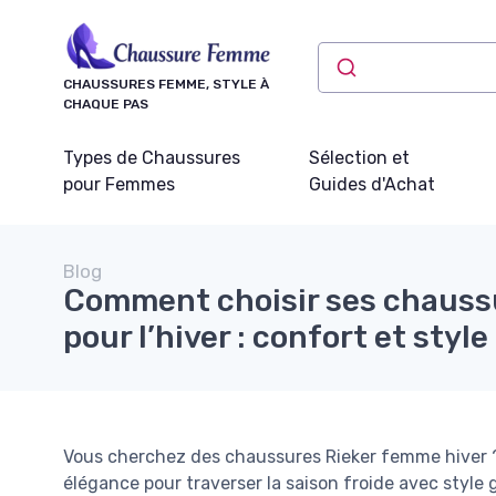
Panneau de gestion des cookies
CHAUSSURES FEMME, STYLE À
CHAQUE PAS
Types de Chaussures
Sélection et
pour Femmes
Guides d'Achat
Blog
Comment choisir ses chauss
pour l’hiver : confort et sty
Vous cherchez des chaussures Rieker femme hiver ?
élégance pour traverser la saison froide avec style 