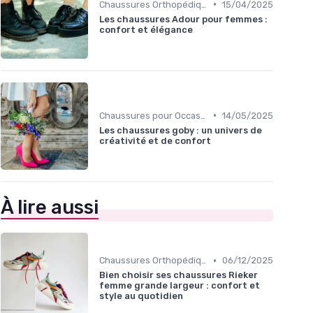
•
Chaussures Orthopédiques
15/04/2025
Les chaussures Adour pour femmes :
confort et élégance
•
Chaussures pour Occasions Spéciales
14/05/2025
Les chaussures goby : un univers de
créativité et de confort
À lire aussi
•
Chaussures Orthopédiques
06/12/2025
Bien choisir ses chaussures Rieker
femme grande largeur : confort et
style au quotidien