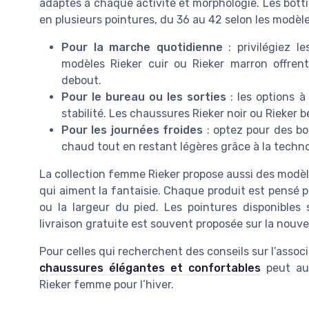
adaptés à chaque activité et morphologie. Les botti
en plusieurs pointures, du 36 au 42 selon les modèle
Pour la marche quotidienne
: privilégiez l
modèles Rieker cuir ou Rieker marron offren
debout.
Pour le bureau ou les sorties
: les options 
stabilité. Les chaussures Rieker noir ou Rieker 
Pour les journées froides
: optez pour des boo
chaud tout en restant légères grâce à la techno
La collection femme Rieker propose aussi des modèl
qui aiment la fantaisie. Chaque produit est pensé po
ou la largeur du pied. Les pointures disponibles
livraison gratuite est souvent proposée sur la nouvel
Pour celles qui recherchent des conseils sur l’assoc
chaussures élégantes et confortables
peut aus
Rieker femme pour l’hiver.