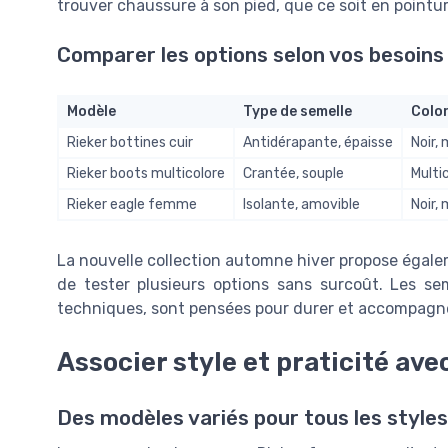
trouver chaussure à son pied, que ce soit en pointur
Comparer les options selon vos besoins
Modèle
Type de semelle
Color
Rieker bottines cuir
Antidérapante, épaisse
Noir,
Rieker boots multicolore
Crantée, souple
Multi
Rieker eagle femme
Isolante, amovible
Noir,
La nouvelle collection automne hiver propose égale
de tester plusieurs options sans surcoût. Les sem
techniques, sont pensées pour durer et accompagne
Associer style et praticité ave
Des modèles variés pour tous les styles