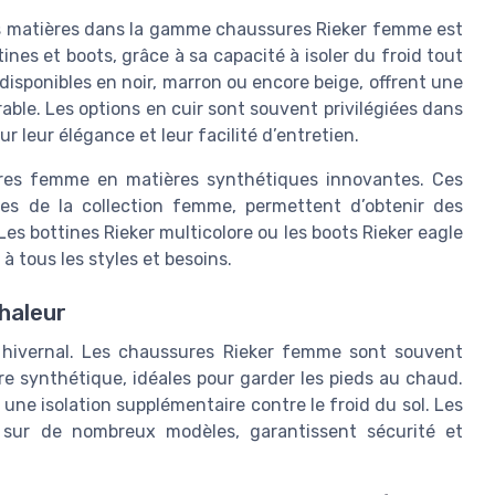
des matières dans la gamme chaussures Rieker femme est
tines et boots, grâce à sa capacité à isoler du froid tout
, disponibles en noir, marron ou encore beige, offrent une
able. Les options en cuir sont souvent privilégiées dans
 leur élégance et leur facilité d’entretien.
ures femme en matières synthétiques innovantes. Ces
les de la collection femme, permettent d’obtenir des
Les bottines Rieker multicolore ou les boots Rieker eagle
 à tous les styles et besoins.
chaleur
t hivernal. Les chaussures Rieker femme sont souvent
e synthétique, idéales pour garder les pieds au chaud.
 une isolation supplémentaire contre le froid du sol. Les
s sur de nombreux modèles, garantissent sécurité et