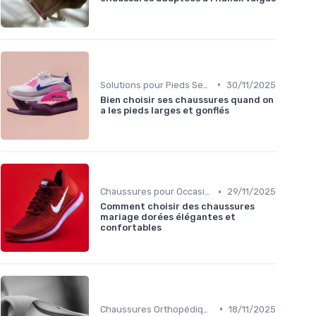
•
Solutions pour Pieds Sensibles
30/11/2025
Bien choisir ses chaussures quand on
a les pieds larges et gonflés
•
Chaussures pour Occasions Spéciales
29/11/2025
Comment choisir des chaussures
mariage dorées élégantes et
confortables
•
Chaussures Orthopédiques
18/11/2025