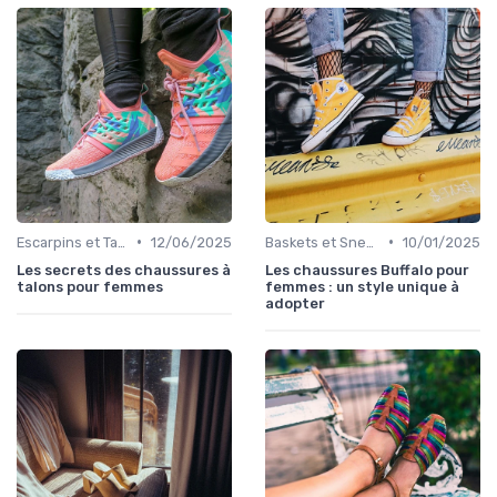
•
•
Escarpins et Talons
12/06/2025
Baskets et Sneakers
10/01/2025
Les secrets des chaussures à
Les chaussures Buffalo pour
talons pour femmes
femmes : un style unique à
adopter