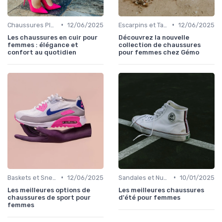
•
•
Chaussures Plates et Ballerines
12/06/2025
Escarpins et Talons
12/06/2025
Les chaussures en cuir pour
Découvrez la nouvelle
femmes : élégance et
collection de chaussures
confort au quotidien
pour femmes chez Gémo
•
•
Baskets et Sneakers
12/06/2025
Sandales et Nu-pieds
10/01/2025
Les meilleures options de
Les meilleures chaussures
chaussures de sport pour
d'été pour femmes
femmes