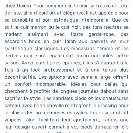
chez Daxon. Pour commencer, le cuir se trouve en tête
de liste, alliant confort et élégance. Il est apprécié pour
sa durabilité et son esthétique intemporelle. Que ce
soit le cuir marron ou le cuir noir, ces tons neutres se
marient aisément avec toute garde-robe, des
escarpins bride en cuir talon aux baskets en cuir
synthétique classiques. Les mocassins femme et les
derbies cuir sont également incontournables cette
saison. Avec leurs lignes épurées, elles s'adaptent à la
fois à un look professionnel et à une tenue plus
décontractée. Les options avec semelle large offrent
un confort incomparable, idéales pour celles qui
cherchent à profiter de longues journées debout sans
sacrifier le style. Les sandales pieds et les chaussures
bateau avec bride cheville réintègrent le dressing pour
le plaisir des promeneuses estivales. Leurs scratch et
zippées talon facilitent leur ajustement, tandis que
leur design ouvert permet à vos pieds de respirer lors