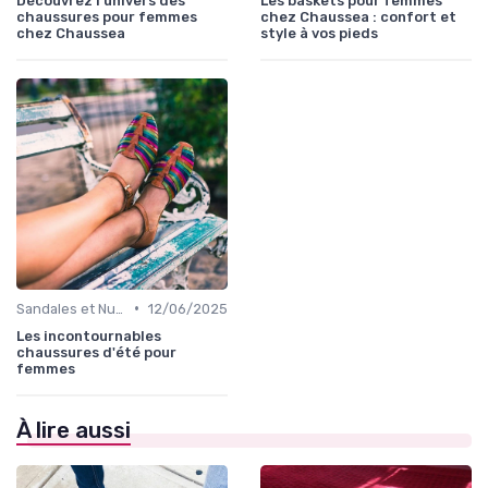
Découvrez l'univers des
Les baskets pour femmes
chaussures pour femmes
chez Chaussea : confort et
chez Chaussea
style à vos pieds
•
Sandales et Nu-pieds
12/06/2025
Les incontournables
chaussures d'été pour
femmes
À lire aussi