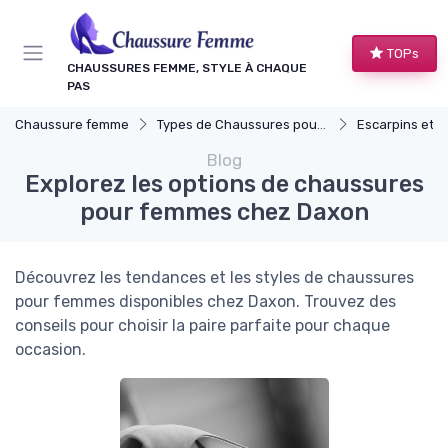
Panneau de gestion des cookies
TOPs
CHAUSSURES FEMME, STYLE À CHAQUE
PAS
Chaussure femme
Types de Chaussures pour Femmes
Escarpins et T
Blog
Explorez les options de chaussures
pour femmes chez Daxon
Découvrez les tendances et les styles de chaussures
pour femmes disponibles chez Daxon. Trouvez des
conseils pour choisir la paire parfaite pour chaque
occasion.