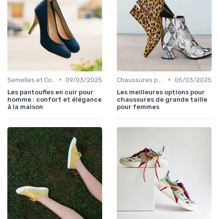
•
•
Semelles et Confort du Pied
09/03/2025
Chaussures pour Occasions Spéciales
05/03/2025
Les pantoufles en cuir pour
Les meilleures options pour
homme : confort et élégance
chaussures de grande taille
à la maison
pour femmes