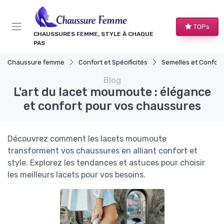
Panneau de gestion des cookies
TOPs
CHAUSSURES FEMME, STYLE À CHAQUE
PAS
Chaussure femme
Confort et Spécificités
Semelles et Confort d
Blog
L'art du lacet moumoute : élégance
et confort pour vos chaussures
Découvrez comment les lacets moumoute
transforment vos chaussures en alliant confort et
style. Explorez les tendances et astuces pour choisir
les meilleurs lacets pour vos besoins.