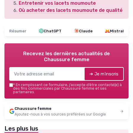
Entretenir vos lacets moumoute
Où acheter des lacets moumoute de qualité
Résumer
ChatGPT
Claude
Mistral
Recevez les dernières actualités de
Chaussure femme
➔ Je m'inscris
*
En remplissant ce formulaire, j’accepte d’être contacté(e) à
des fins commerciales par Chaussure femme et ses
partenaires.
Chaussure femme
Ajoutez-nous à vos sources préférées sur Google
Les plus lus