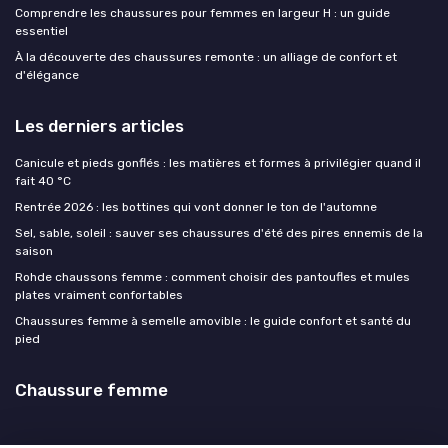
Comprendre les chaussures pour femmes en largeur H : un guide
essentiel
À la découverte des chaussures remonte : un alliage de confort et
d'élégance
Les derniers articles
Canicule et pieds gonflés : les matières et formes à privilégier quand il
fait 40 °C
Rentrée 2026 : les bottines qui vont donner le ton de l'automne
Sel, sable, soleil : sauver ses chaussures d'été des pires ennemis de la
saison
Rohde chaussons femme : comment choisir des pantoufles et mules
plates vraiment confortables
Chaussures femme à semelle amovible : le guide confort et santé du
pied
Chaussure femme