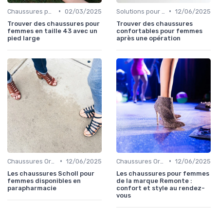
•
•
Chaussures pour Occasions Spéciales
02/03/2025
Solutions pour Pieds Sensibles
12/06/2025
Trouver des chaussures pour
Trouver des chaussures
femmes en taille 43 avec un
confortables pour femmes
pied large
après une opération
•
•
Chaussures Orthopédiques
12/06/2025
Chaussures Orthopédiques
12/06/2025
Les chaussures Scholl pour
Les chaussures pour femmes
femmes disponibles en
de la marque Remonte :
parapharmacie
confort et style au rendez-
vous