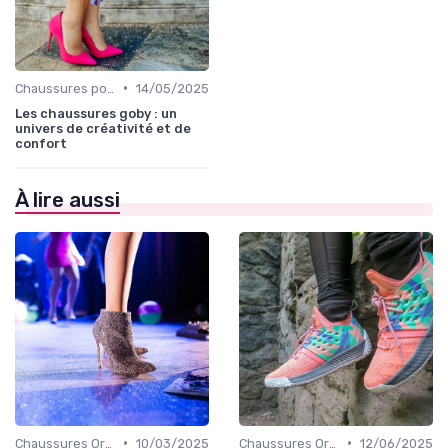
•
Chaussures pour Occasions Spéciales
14/05/2025
Les chaussures goby : un
univers de créativité et de
confort
À lire aussi
•
•
Chaussures Orthopédiques
10/03/2025
Chaussures Orthopédiques
12/06/2025