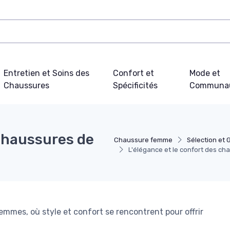
Entretien et Soins des
Confort et
Mode et
Chaussures
Spécificités
Communa
 chaussures de
Chaussure femme
Sélection et 
L'élégance et le confort des c
mmes, où style et confort se rencontrent pour offrir