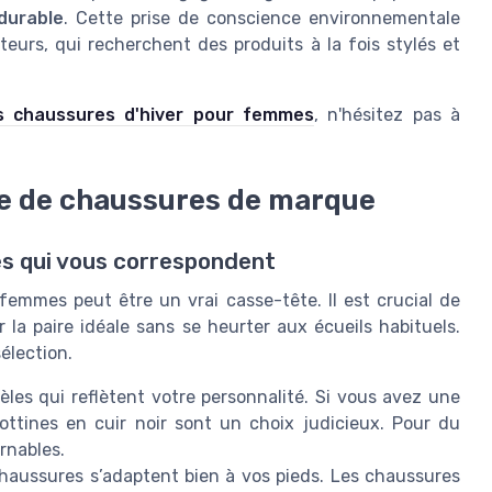
durable
. Cette prise de conscience environnementale
eurs, qui recherchent des produits à la fois stylés et
s chaussures d'hiver pour femmes
, n'hésitez pas à
re de chaussures de marque
es qui vous correspondent
emmes peut être un vrai casse-tête. Il est crucial de
 la paire idéale sans se heurter aux écueils habituels.
élection.
es qui reflètent votre personnalité. Si vous avez une
bottines en cuir noir sont un choix judicieux. Pour du
rnables.
aussures s’adaptent bien à vos pieds. Les chaussures