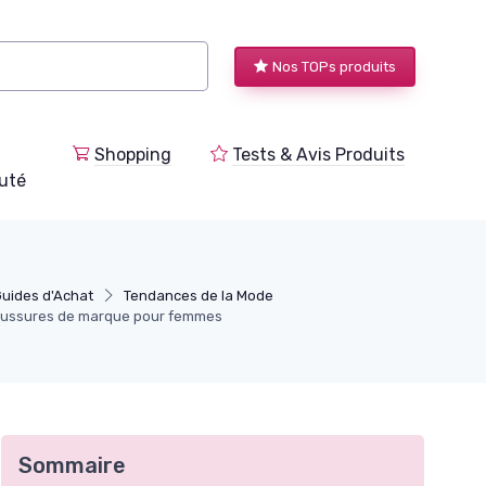
Nos TOPs produits
Shopping
Tests & Avis Produits
uté
Guides d'Achat
Tendances de la Mode
haussures de marque pour femmes
Sommaire