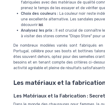
fabriquées avec des matériaux de qualité comm
prenez le temps de les essayer et de vérifier que 
Choix des couleurs :
La couleur noir reste indé
une excellente alternative. Les sandales peuven
découvrir
ici
.
Analysez les prix :
Il est crucial de connaître 
à visiter des stores comme "Dispo Store" pour un
De nombreux modèles variés sont fabriqués en 
Portugal, célèbre pour ses boots et bottines talons
êtes souvent dehors, optez pour des semelles cra
besoins et en tenant compte des critères ci-dessus
activité agréable et pleine de résultats satisfaisants
Les matériaux et la fabricati
Les Matériaux et la Fabrication : Secret
Dans le monde des chaussures pour femmes, la qu