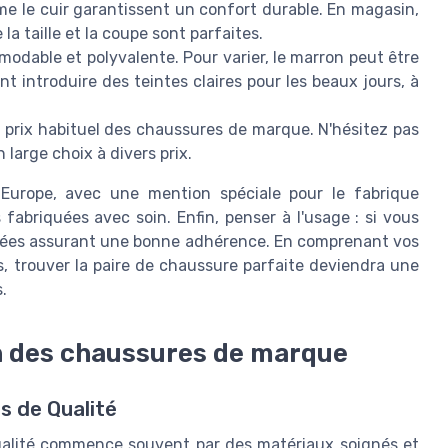
e le cuir garantissent un confort durable. En magasin,
la taille et la coupe sont parfaites.
modable et polyvalente. Pour varier, le marron peut être
t introduire des teintes claires pour les beaux jours, à
le prix habituel des chaussures de marque. N'hésitez pas
 large choix à divers prix.
Europe, avec une mention spéciale pour le fabrique
 fabriquées avec soin. Enfin, penser à l'usage : si vous
ntées assurant une bonne adhérence. En comprenant vos
, trouver la paire de chaussure parfaite deviendra une
.
on des chaussures de marque
s de Qualité
alité commence souvent par des matériaux soignés et