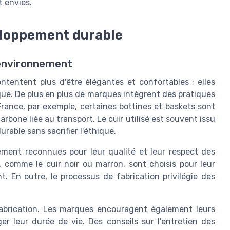
t envies.
eloppement durable
'environnement
entent plus d'être élégantes et confortables ; elles
e. De plus en plus de marques intègrent des pratiques
France, par exemple, certaines bottines et baskets sont
rbone liée au transport. Le cuir utilisé est souvent issu
rable sans sacrifier l'éthique.
ment reconnues pour leur qualité et leur respect des
 comme le cuir noir ou marron, sont choisis pour leur
t. En outre, le processus de fabrication privilégie des
fabrication. Les marques encouragent également leurs
er leur durée de vie. Des conseils sur l'entretien des