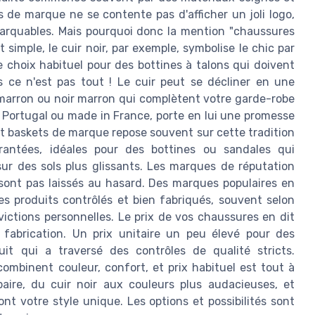
 de marque ne se contente pas d'afficher un joli logo,
marquables. Mais pourquoi donc la mention "chaussures
 simple, le cuir noir, par exemple, symbolise le chic par
le choix habituel pour des bottines à talons qui doivent
s ce n'est pas tout ! Le cuir peut se décliner en une
marron ou noir marron qui complètent votre garde-robe
 Portugal ou made in France, porte en lui une promesse
 et baskets de marque repose souvent sur cette tradition
crantées, idéales pour des bottines ou sandales qui
ur des sols plus glissants. Les marques de réputation
sont pas laissés au hasard. Des marques populaires en
s produits contrôlés et bien fabriqués, souvent selon
ictions personnelles. Le prix de vos chaussures en dit
 fabrication. Un prix unitaire un peu élevé pour des
it qui a traversé des contrôles de qualité stricts.
ombinent couleur, confort, et prix habituel est tout à
aire, du cuir noir aux couleurs plus audacieuses, et
t votre style unique. Les options et possibilités sont