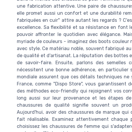
une fabrication attentive. Une paire de chaussures
elle promet aussi un confort et une durabilité re
fabriquées en cuir" attire autant les regards ? C'est
excellence. Sa flexibilité et sa résistance en font 
pouvoir affronter le quotidien avec élégance. Mai
myriade de couleurs - imaginez des boots couleur 
avec style. Ce matériau noble, souvent fabriqué au
de qualité et d'artisanat. La réputation des bottes
de savoir-faire. Ensuite, parlons des semelles 
nécessitent une bonne adhérence, en particulier s
mondiale assurent que ces détails techniques ne 
France, comme "Dispo Store", vous garantissent de
des méthodes eco-friendly qui rejoignent vos conv
long aussi sur leur provenance et les étapes de
chaussures de qualité signifie souvent un produ
Aujourd'hui, avoir des chaussures de marque qui c
fait réalisable. Examinez attentivement chaque p
choisissez les chaussures de femme qui s'adapteron