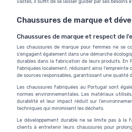
vastes, il suffit de se laisser guider par ses besoins e
Chaussures de marque et dév
Chaussures de marque et respect de l
Les chaussures de marque pour femmes ne se cont
s'engagent également dans une démarche écologiqu
durables dans la fabrication de leurs produits. En 
fabriquées localement, réduisant ainsi l'empreinte ca
de sources responsables, garantissant une qualité du
Les chaussures fabriquées au Portugal sont égale
normes environnementales. Les matériaux utilisés,
durabilité et leur impact réduit sur l'environnemen
techniques qui minimisent les déchets.
Le développement durable ne se limite pas à la 
clients à entretenir leurs chaussures pour prolong