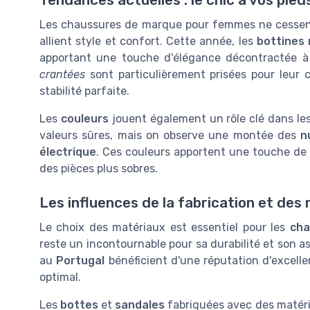
Tendances actuelles : le chic à vos pied
Les chaussures de marque pour femmes ne cessent 
allient style et confort. Cette année, les
bottines 
apportant une touche d'élégance décontractée 
crantées
sont particulièrement prisées pour leur c
stabilité parfaite.
Les
couleurs
jouent également un rôle clé dans le
valeurs sûres, mais on observe une montée des
n
électrique
. Ces couleurs apportent une touche de 
des pièces plus sobres.
Les influences de la fabrication et des
Le choix des matériaux est essentiel pour les
cha
reste un incontournable pour sa durabilité et son 
au
Portugal
bénéficient d'une réputation d'excelle
optimal.
Les
bottes
et
sandales
fabriquées avec des matéri