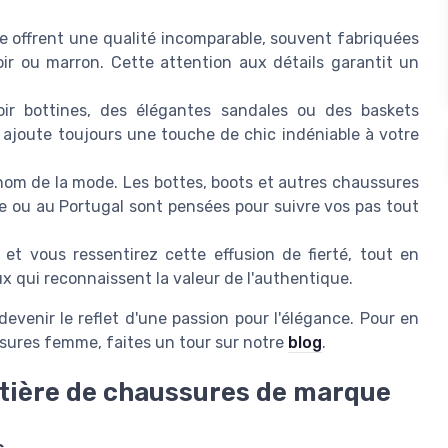
offrent une qualité incomparable, souvent fabriquées
ir ou marron. Cette attention aux détails garantit un
r bottines, des élégantes sandales ou des baskets
ajoute toujours une touche de chic indéniable à votre
 nom de la mode. Les bottes, boots et autres chaussures
 ou au Portugal sont pensées pour suivre vos pas tout
t vous ressentirez cette effusion de fierté, tout en
ux qui reconnaissent la valeur de l'authentique.
venir le reflet d'une passion pour l'élégance. Pour en
ssures femme, faites un tour sur notre
blog
.
tière de chaussures de marque