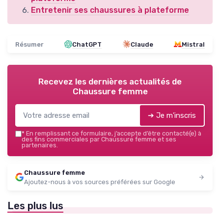
Entretenir ses chaussures à plateforme
Résumer
ChatGPT
Claude
Mistral
Recevez les dernières actualités de
Chaussure femme
➔ Je m'inscris
*
En remplissant ce formulaire, j’accepte d’être contacté(e) à
des fins commerciales par Chaussure femme et ses
partenaires.
Chaussure femme
Ajoutez-nous à vos sources préférées sur Google
Les plus lus