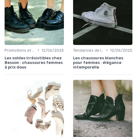
•
•
Promotions et Soldes
12/06/2025
Tendances de la Mode
12/06/2025
Les soldes irrésistibles chez
Les chaussures blanches
Besson : chaussures femmes
pour femmes : élégance
à prix doux
intemporelle