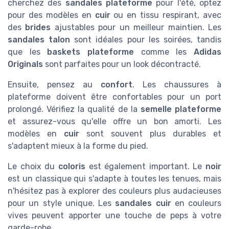
cherchez des
sandales plateforme
pour l'été, optez
pour des modèles en
cuir
ou en tissu respirant, avec
des
brides
ajustables pour un meilleur maintien. Les
sandales talon
sont idéales pour les soirées, tandis
que les
baskets plateforme
comme les
Adidas
Originals
sont parfaites pour un look décontracté.
Ensuite, pensez au
confort
. Les chaussures à
plateforme doivent être confortables pour un port
prolongé. Vérifiez la qualité de la
semelle plateforme
et assurez-vous qu'elle offre un bon amorti. Les
modèles en
cuir
sont souvent plus durables et
s'adaptent mieux à la forme du pied.
Le choix du
coloris
est également important. Le
noir
est un classique qui s'adapte à toutes les tenues, mais
n'hésitez pas à explorer des couleurs plus audacieuses
pour un style unique. Les
sandales cuir
en couleurs
vives peuvent apporter une touche de peps à votre
garde-robe.