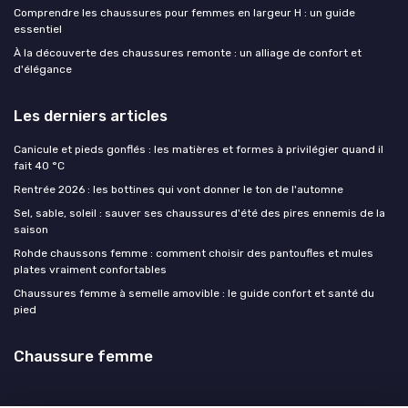
Comprendre les chaussures pour femmes en largeur H : un guide
essentiel
À la découverte des chaussures remonte : un alliage de confort et
d'élégance
Les derniers articles
Canicule et pieds gonflés : les matières et formes à privilégier quand il
fait 40 °C
Rentrée 2026 : les bottines qui vont donner le ton de l'automne
Sel, sable, soleil : sauver ses chaussures d'été des pires ennemis de la
saison
Rohde chaussons femme : comment choisir des pantoufles et mules
plates vraiment confortables
Chaussures femme à semelle amovible : le guide confort et santé du
pied
Chaussure femme