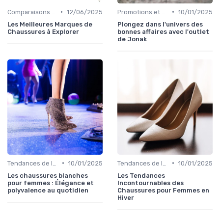
•
•
Comparaisons de Marques
12/06/2025
Promotions et Soldes
10/01/2025
Les Meilleures Marques de
Plongez dans l'univers des
Chaussures à Explorer
bonnes affaires avec l'outlet
de Jonak
•
•
Tendances de la Mode
10/01/2025
Tendances de la Mode
10/01/2025
Les chaussures blanches
Les Tendances
pour femmes : Élégance et
Incontournables des
polyvalence au quotidien
Chaussures pour Femmes en
Hiver