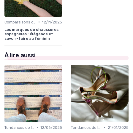
•
Comparaisons de Marques
12/11/2025
Les marques de chaussures
espagnoles : élégance et
savoir-faire au féminin
À lire aussi
•
•
Tendances de la Mode
12/06/2025
Tendances de la Mode
21/01/2025