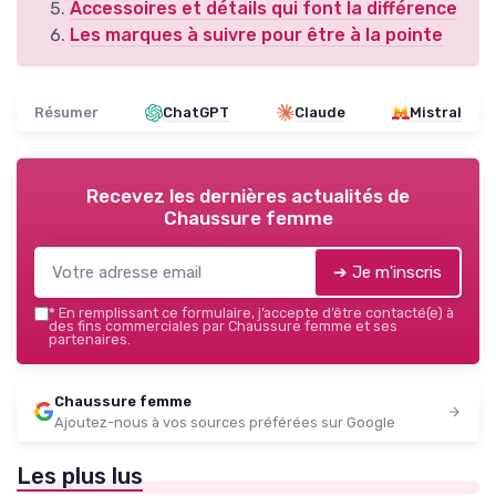
Accessoires et détails qui font la différence
Les marques à suivre pour être à la pointe
Résumer
ChatGPT
Claude
Mistral
Recevez les dernières actualités de
Chaussure femme
➔ Je m'inscris
*
En remplissant ce formulaire, j’accepte d’être contacté(e) à
des fins commerciales par Chaussure femme et ses
partenaires.
Chaussure femme
Ajoutez-nous à vos sources préférées sur Google
Les plus lus