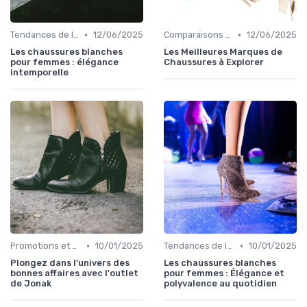
•
•
Tendances de la Mode
12/06/2025
Comparaisons de Marques
12/06/2025
Les chaussures blanches
Les Meilleures Marques de
pour femmes : élégance
Chaussures à Explorer
intemporelle
•
•
Promotions et Soldes
10/01/2025
Tendances de la Mode
10/01/2025
Plongez dans l'univers des
Les chaussures blanches
bonnes affaires avec l'outlet
pour femmes : Élégance et
de Jonak
polyvalence au quotidien