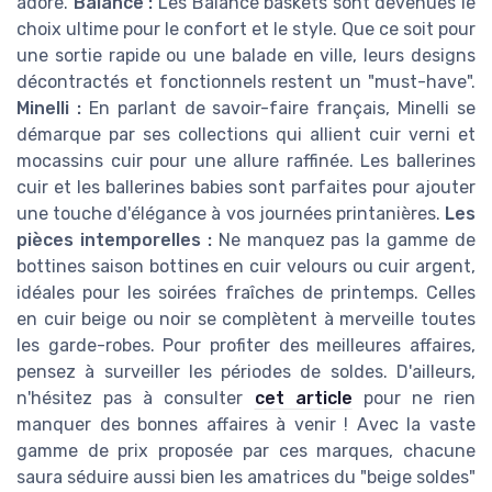
adore.
Balance :
Les Balance baskets sont devenues le
choix ultime pour le confort et le style. Que ce soit pour
une sortie rapide ou une balade en ville, leurs designs
décontractés et fonctionnels restent un "must-have".
Minelli :
En parlant de savoir-faire français, Minelli se
démarque par ses collections qui allient cuir verni et
mocassins cuir pour une allure raffinée. Les ballerines
cuir et les ballerines babies sont parfaites pour ajouter
une touche d'élégance à vos journées printanières.
Les
pièces intemporelles :
Ne manquez pas la gamme de
bottines saison bottines en cuir velours ou cuir argent,
idéales pour les soirées fraîches de printemps. Celles
en cuir beige ou noir se complètent à merveille toutes
les garde-robes. Pour profiter des meilleures affaires,
pensez à surveiller les périodes de soldes. D'ailleurs,
n'hésitez pas à consulter
cet article
pour ne rien
manquer des bonnes affaires à venir ! Avec la vaste
gamme de prix proposée par ces marques, chacune
saura séduire aussi bien les amatrices du "beige soldes"