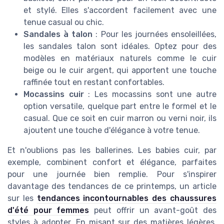
et stylé. Elles s'accordent facilement avec une
tenue casual ou chic.
Sandales à talon
: Pour les journées ensoleillées,
les sandales talon sont idéales. Optez pour des
modèles en matériaux naturels comme le cuir
beige ou le cuir argent, qui apportent une touche
raffinée tout en restant confortables.
Mocassins cuir
: Les mocassins sont une autre
option versatile, quelque part entre le formel et le
casual. Que ce soit en cuir marron ou verni noir, ils
ajoutent une touche d'élégance à votre tenue.
Et n'oublions pas les ballerines. Les babies cuir, par
exemple, combinent confort et élégance, parfaites
pour une journée bien remplie. Pour s'inspirer
davantage des tendances de ce printemps, un article
sur les
tendances incontournables des chaussures
d'été pour femmes
peut offrir un avant-goût des
styles à adopter. En misant sur des matières légères,