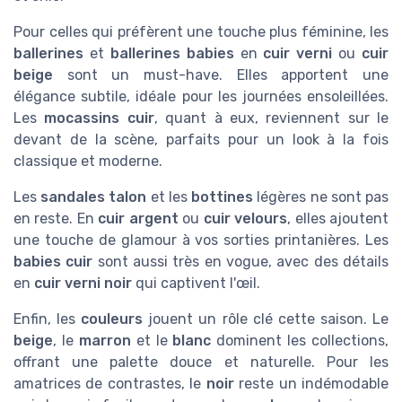
Pour celles qui préfèrent une touche plus féminine, les
ballerines
et
ballerines babies
en
cuir verni
ou
cuir
beige
sont un must-have. Elles apportent une
élégance subtile, idéale pour les journées ensoleillées.
Les
mocassins cuir
, quant à eux, reviennent sur le
devant de la scène, parfaits pour un look à la fois
classique et moderne.
Les
sandales talon
et les
bottines
légères ne sont pas
en reste. En
cuir argent
ou
cuir velours
, elles ajoutent
une touche de glamour à vos sorties printanières. Les
babies cuir
sont aussi très en vogue, avec des détails
en
cuir verni noir
qui captivent l'œil.
Enfin, les
couleurs
jouent un rôle clé cette saison. Le
beige
, le
marron
et le
blanc
dominent les collections,
offrant une palette douce et naturelle. Pour les
amatrices de contrastes, le
noir
reste un indémodable