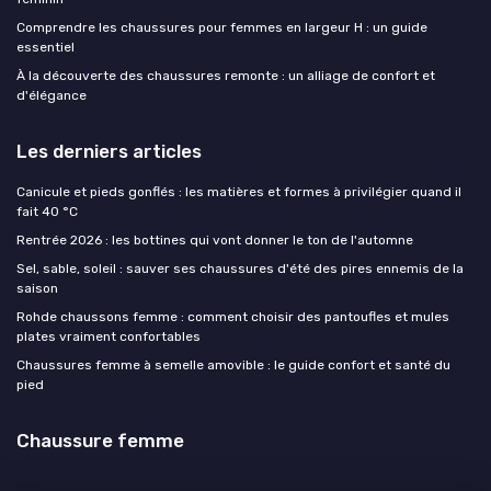
Comprendre les chaussures pour femmes en largeur H : un guide
essentiel
À la découverte des chaussures remonte : un alliage de confort et
d'élégance
Les derniers articles
Canicule et pieds gonflés : les matières et formes à privilégier quand il
fait 40 °C
Rentrée 2026 : les bottines qui vont donner le ton de l'automne
Sel, sable, soleil : sauver ses chaussures d'été des pires ennemis de la
saison
Rohde chaussons femme : comment choisir des pantoufles et mules
plates vraiment confortables
Chaussures femme à semelle amovible : le guide confort et santé du
pied
Chaussure femme