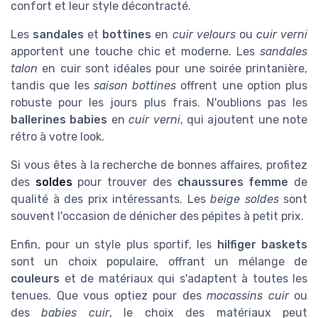
confort et leur style décontracté.
Les
sandales
et
bottines
en
cuir velours
ou
cuir verni
apportent une touche chic et moderne. Les
sandales
talon
en cuir sont idéales pour une soirée printanière,
tandis que les
saison bottines
offrent une option plus
robuste pour les jours plus frais. N'oublions pas les
ballerines babies
en
cuir verni
, qui ajoutent une note
rétro à votre look.
Si vous êtes à la recherche de bonnes affaires, profitez
des
soldes
pour trouver des
chaussures femme
de
qualité à des prix intéressants. Les
beige soldes
sont
souvent l'occasion de dénicher des pépites à petit prix.
Enfin, pour un style plus sportif, les
hilfiger baskets
sont un choix populaire, offrant un mélange de
couleurs
et de matériaux qui s'adaptent à toutes les
tenues. Que vous optiez pour des
mocassins cuir
ou
des
babies cuir
, le choix des matériaux peut