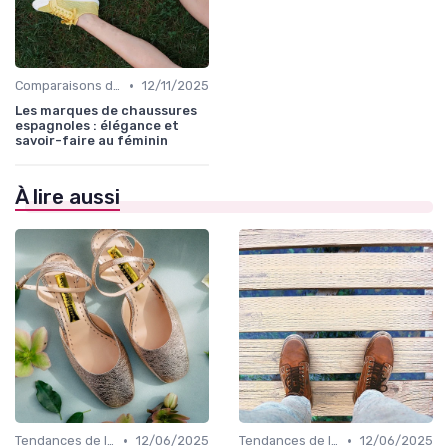
•
Comparaisons de Marques
12/11/2025
Les marques de chaussures
espagnoles : élégance et
savoir-faire au féminin
À lire aussi
•
•
Tendances de la Mode
12/06/2025
Tendances de la Mode
12/06/2025