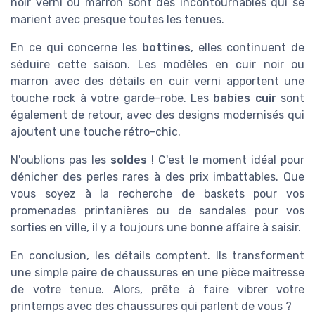
noir verni ou marron sont des incontournables qui se
marient avec presque toutes les tenues.
En ce qui concerne les
bottines
, elles continuent de
séduire cette saison. Les modèles en cuir noir ou
marron avec des détails en cuir verni apportent une
touche rock à votre garde-robe. Les
babies cuir
sont
également de retour, avec des designs modernisés qui
ajoutent une touche rétro-chic.
N'oublions pas les
soldes
! C'est le moment idéal pour
dénicher des perles rares à des prix imbattables. Que
vous soyez à la recherche de baskets pour vos
promenades printanières ou de sandales pour vos
sorties en ville, il y a toujours une bonne affaire à saisir.
En conclusion, les détails comptent. Ils transforment
une simple paire de chaussures en une pièce maîtresse
de votre tenue. Alors, prête à faire vibrer votre
printemps avec des chaussures qui parlent de vous ?