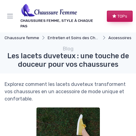
Panneau de gestion des cookies
TOPs
CHAUSSURES FEMME, STYLE À CHAQUE
PAS
Chaussure femme
Entretien et Soins des Chaussures
Accessoires Ut
Blog
Les lacets duveteux : une touche de
douceur pour vos chaussures
Explorez comment les lacets duveteux transforment
vos chaussures en un accessoire de mode unique et
confortable.