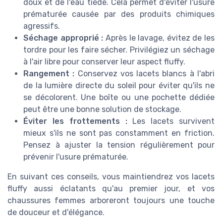
doux et de l'eau tiède. Cela permet d'éviter l'usure
prématurée causée par des produits chimiques
agressifs.
Séchage approprié :
Après le lavage, évitez de les
tordre pour les faire sécher. Privilégiez un séchage
à l'air libre pour conserver leur aspect fluffy.
Rangement :
Conservez vos lacets blancs à l'abri
de la lumière directe du soleil pour éviter qu'ils ne
se décolorent. Une boîte ou une pochette dédiée
peut être une bonne solution de stockage.
Éviter les frottements :
Les lacets survivent
mieux s'ils ne sont pas constamment en friction.
Pensez à ajuster la tension régulièrement pour
prévenir l'usure prématurée.
En suivant ces conseils, vous maintiendrez vos lacets
fluffy aussi éclatants qu'au premier jour, et vos
chaussures femmes arboreront toujours une touche
de douceur et d'élégance.