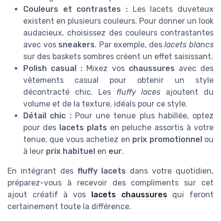
Couleurs et contrastes :
Les lacets duveteux
existent en plusieurs couleurs. Pour donner un look
audacieux, choisissez des couleurs contrastantes
avec vos
sneakers
. Par exemple, des
lacets blancs
sur des baskets sombres créent un effet saisissant.
Polish casual :
Mixez vos
chaussures
avec des
vêtements casual pour obtenir un style
décontracté chic. Les
fluffy laces
ajoutent du
volume et de la texture, idéals pour ce style.
Détail chic :
Pour une tenue plus habillée, optez
pour des
lacets plats
en peluche assortis à votre
tenue, que vous achetiez en
prix promotionnel
ou
à leur
prix habituel
en
eur
.
En intégrant des
fluffy lacets
dans votre quotidien,
préparez-vous à recevoir des compliments sur cet
ajout créatif à vos
lacets chaussures
qui feront
certainement toute la différence.