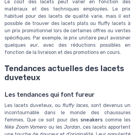
Le coût des lacets peut varier en fonction des
matériaux et des techniques employées. Le
prix
habituel
pour des lacets de qualité varie, mais il est
possible de trouver des
lacets plats
ou
fluffy lacets
à
un
prix promotionnel
lors de certaines offres ou ventes
spécifiques. Par exemple, le
prix unitaire
peut avoisiner
quelques
eur
, avec des réductions possibles en
fonction de la
livraison
et des promotions en cours.
Tendances actuelles des lacets
duveteux
Les tendances qui font fureur
Les lacets duveteux, ou
fluffy laces
, sont devenus un
incontournable dans le monde des chaussures
femmes. Que ce soit pour des
sneakers
comme les
Nike Zoom Vomero
ou les
Jordan
, ces lacets apportent
une touche de douceur et d'originalité. Leur popularité