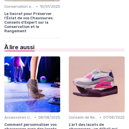
•
Conservation et Rangement
10/01/2025
Le Secret pour Préserver
l'Éclat de vos Chaussures:
Conseils d'Expert sur la
Conservation et le
Rangement
À lire aussi
•
•
Accessoires Utiles
08/08/2025
Conseils de Nettoyage
07/08/2025
Comment personnaliser vos
L'art des lacets de
chaussures avec des lacets
chaussures : un détail qui