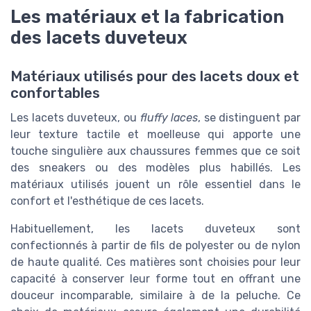
Les matériaux et la fabrication
des lacets duveteux
Matériaux utilisés pour des lacets doux et
confortables
Les lacets duveteux, ou
fluffy laces
, se distinguent par
leur texture tactile et moelleuse qui apporte une
touche singulière aux
chaussures femmes
que ce soit
des
sneakers
ou des modèles plus habillés. Les
matériaux utilisés jouent un rôle essentiel dans le
confort et l'esthétique de ces lacets.
Habituellement, les lacets duveteux sont
confectionnés à partir de fils de polyester ou de nylon
de haute qualité. Ces matières sont choisies pour leur
capacité à conserver leur forme tout en offrant une
douceur incomparable, similaire à de la peluche. Ce