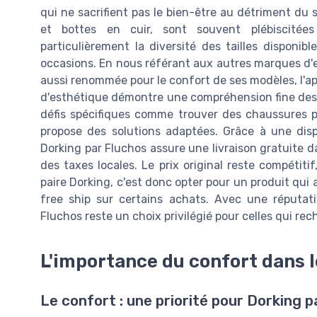
qui ne sacrifient pas le bien-être au détriment du 
et bottes en cuir, sont souvent plébiscitée
particulièrement la diversité des tailles disponib
occasions. En nous référant aux autres marques d'e
aussi renommée pour le confort de ses modèles, l'a
d'esthétique démontre une compréhension fine des
défis spécifiques comme trouver des chaussures
propose des solutions adaptées. Grâce à une dis
Dorking par Fluchos assure une livraison gratuite 
des taxes locales. Le prix original reste compéti
paire Dorking, c'est donc opter pour un produit qui a
free ship sur certains achats. Avec une réputatio
Fluchos reste un choix privilégié pour celles qui re
L'importance du confort dans
Le confort : une priorité pour Dorking 