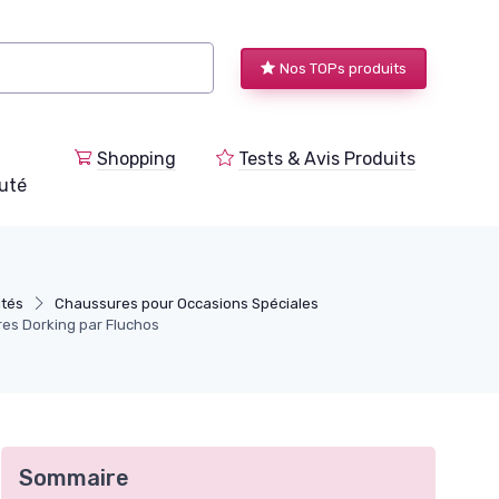
Nos TOPs produits
Shopping
Tests & Avis Produits
uté
ités
Chaussures pour Occasions Spéciales
res Dorking par Fluchos
Sommaire