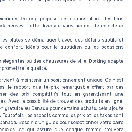
xprimer, Dorking propose des options allant des tons
udacieuses. Cette diversité vous permet de compléter
res plates se démarquent avec des détails subtils et
e confort. Idéals pour le quotidien ou les occasions
 élégantes ou des chaussures de ville, Dorking adapte
promettre la qualité.
arvient à maintenir un positionnement unique. Ce n'est
si le rapport qualité-prix remarquable offert par ces
poser des prix compétitifs tout en garantissant une
s. Avec la possibilité de trouver ces produits en ligne,
son gratuite au Canada pour certains achats, cela ajoute
 Toutefois, les aspects comme les prix et les taxes sont
u Canada. Besoin d'un guide pour sélectionner votre paire
isponibles, ce qui assure que chaque femme trouvera