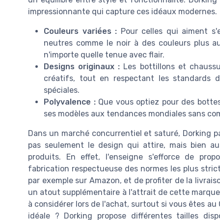
impressionnante qui capture ces idéaux modernes.
Couleurs variées :
Pour celles qui aiment s'e
neutres comme le noir à des couleurs plus a
n'importe quelle tenue avec flair.
Designs originaux :
Les bottillons et chaussu
créatifs, tout en respectant les standards d
spéciales.
Polyvalence :
Que vous optiez pour des bottes
ses modèles aux tendances mondiales sans com
Dans un marché concurrentiel et saturé, Dorking p
pas seulement le design qui attire, mais bien aus
produits. En effet, l'enseigne s'efforce de pro
fabrication respectueuse des normes les plus stricte
par exemple sur Amazon, et de profiter de la livrai
un atout supplémentaire à l'attrait de cette marque.
à considérer lors de l'achat, surtout si vous êtes a
idéale ? Dorking propose différentes tailles d