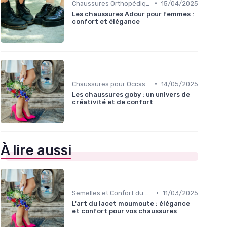
•
Chaussures Orthopédiques
15/04/2025
Les chaussures Adour pour femmes :
confort et élégance
•
Chaussures pour Occasions Spéciales
14/05/2025
Les chaussures goby : un univers de
créativité et de confort
À lire aussi
•
Semelles et Confort du Pied
11/03/2025
L'art du lacet moumoute : élégance
et confort pour vos chaussures