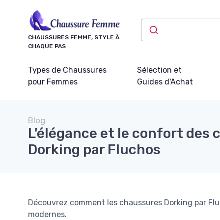
Panneau de gestion des cookies
CHAUSSURES FEMME, STYLE À
CHAQUE PAS
Types de Chaussures
Sélection et
pour Femmes
Guides d'Achat
Blog
L'élégance et le confort des
Dorking par Fluchos
Découvrez comment les chaussures Dorking par Fluc
modernes.