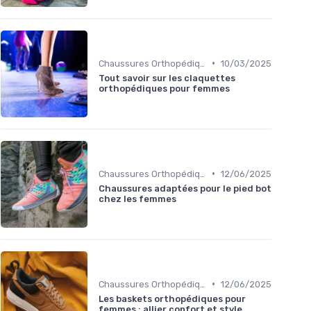
•
Chaussures Orthopédiques
10/03/2025
Tout savoir sur les claquettes
orthopédiques pour femmes
•
Chaussures Orthopédiques
12/06/2025
Chaussures adaptées pour le pied bot
chez les femmes
•
Chaussures Orthopédiques
12/06/2025
Les baskets orthopédiques pour
femmes : allier confort et style