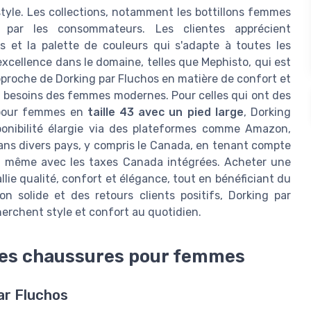
style. Les collections, notamment les bottillons femmes
s par les consommateurs. Les clientes apprécient
les et la palette de couleurs qui s'adapte à toutes les
xcellence dans le domaine, telles que Mephisto, qui est
pproche de Dorking par Fluchos en matière de confort et
 besoins des femmes modernes. Pour celles qui ont des
 pour femmes en
taille 43 avec un pied large
, Dorking
ponibilité élargie via des plateformes comme Amazon,
dans divers pays, y compris le Canada, en tenant compte
tif, même avec les taxes Canada intégrées. Acheter une
llie qualité, confort et élégance, tout en bénéficiant du
n solide et des retours clients positifs, Dorking par
cherchent style et confort au quotidien.
 les chaussures pour femmes
par Fluchos