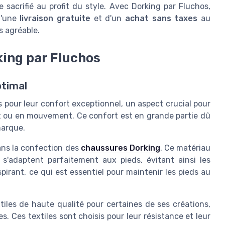
 sacrifié au profit du style. Avec Dorking par Fluchos,
d'une
livraison gratuite
et d'un
achat sans taxes
au
s agréable.
king par Fluchos
ptimal
pour leur confort exceptionnel, un aspect crucial pour
 ou en mouvement. Ce confort est en grande partie dû
marque.
dans la confection des
chaussures Dorking
. Ce matériau
 s'adaptent parfaitement aux pieds, évitant ainsi les
pirant, ce qui est essentiel pour maintenir les pieds au
xtiles de haute qualité pour certaines de ses créations,
es. Ces textiles sont choisis pour leur résistance et leur