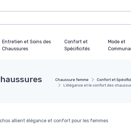
Entretien et Soins des
Confort et
Mode et
Chaussures
Spécificités
Communa
 chaussures
Chaussure femme
Confort et Spécific
L'élégance et le confort des chaussu
hos allient élégance et confort pour les femmes