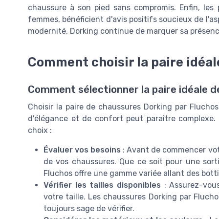
chaussure à son pied sans compromis. Enfin, les p
femmes, bénéficient d'avis positifs soucieux de l'a
modernité, Dorking continue de marquer sa présen
Comment choisir la paire idéal
Comment sélectionner la paire idéale d
Choisir la paire de chaussures Dorking par Flucho
d'élégance et de confort peut paraître complexe. 
choix :
Évaluer vos besoins
: Avant de commencer votre
de vos chaussures. Que ce soit pour une sor
Fluchos offre une gamme variée allant des bottil
Vérifier les tailles disponibles
: Assurez-vous
votre taille. Les chaussures Dorking par Flucho
toujours sage de vérifier.