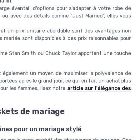
a fin.
arge éventail d'options pour s'adapter à votre
robe de
es ou avec des détails comme "Just Married", elles vous
 et un prix unitaire abordable sont des avantages non
 mariée sont disponibles à des prix raisonnables pour
omme
Stan Smith
ou
Chuck Taylor
apportent une touche
est également un moyen de maximiser la polyvalence de
ortées après le grand jour, ce qui en fait un
achat
plus
pour les femmes, lisez notre
article sur l'élégance des
skets de mariage
nes pour un mariage stylé