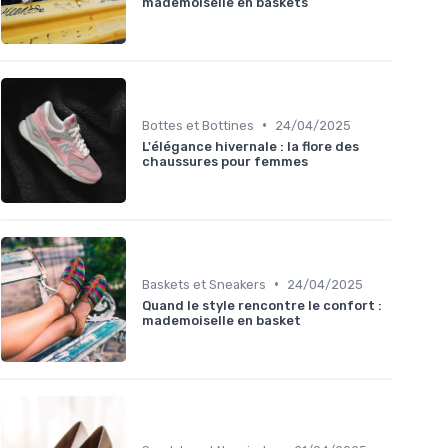
mademoiselle en baskets
•
Bottes et Bottines
24/04/2025
L'élégance hivernale : la flore des
chaussures pour femmes
•
Baskets et Sneakers
24/04/2025
Quand le style rencontre le confort :
mademoiselle en basket