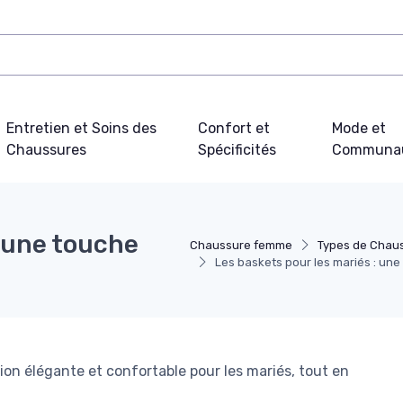
Entretien et Soins des
Confort et
Mode et
Chaussures
Spécificités
Communa
: une touche
Chaussure femme
Types de Chau
Les baskets pour les mariés : un
on élégante et confortable pour les mariés, tout en