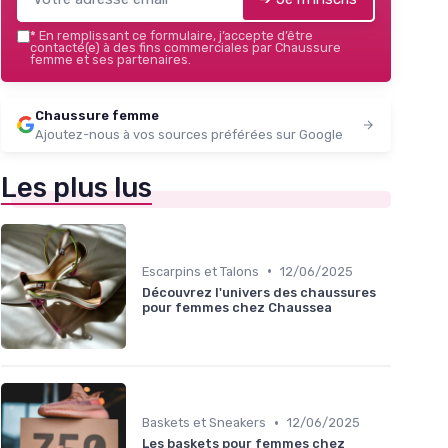
*
En remplissant ce formulaire, j’accepte d’être
contacté(e) à des fins commerciales par Chaussure
femme et ses partenaires.
Chaussure femme
Ajoutez-nous à vos sources préférées sur Google
Les plus lus
•
Escarpins et Talons
12/06/2025
Découvrez l'univers des chaussures
pour femmes chez Chaussea
•
Baskets et Sneakers
12/06/2025
Les baskets pour femmes chez