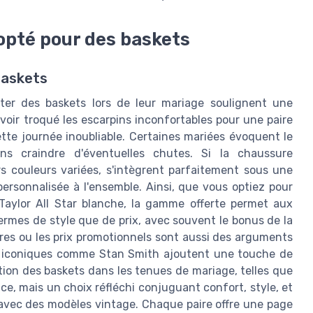
opté pour des baskets
baskets
ter des baskets lors de leur mariage soulignent une
voir troqué les escarpins inconfortables pour une paire
tte journée inoubliable. Certaines mariées évoquent le
s craindre d'éventuelles chutes. Si la chaussure
rs couleurs variées, s'intègrent parfaitement sous une
rsonnalisée à l'ensemble. Ainsi, que vous optiez pour
Taylor All Star blanche, la gamme offerte permet aux
ermes de style que de prix, avec souvent le bonus de la
aires ou les prix promotionnels sont aussi des arguments
es iconiques comme Stan Smith ajoutent une touche de
tion des baskets dans les tenues de mariage, telles que
e, mais un choix réfléchi conjuguant confort, style, et
 avec des modèles vintage. Chaque paire offre une page