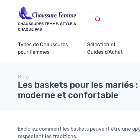
Panneau de gestion des cookies
CHAUSSURES FEMME, STYLE À
CHAQUE PAS
Types de Chaussures
Sélection et
pour Femmes
Guides d'Achat
Blog
Les baskets pour les mariés 
moderne et confortable
Explorez comment les baskets peuvent être une opti
respectant les traditions.