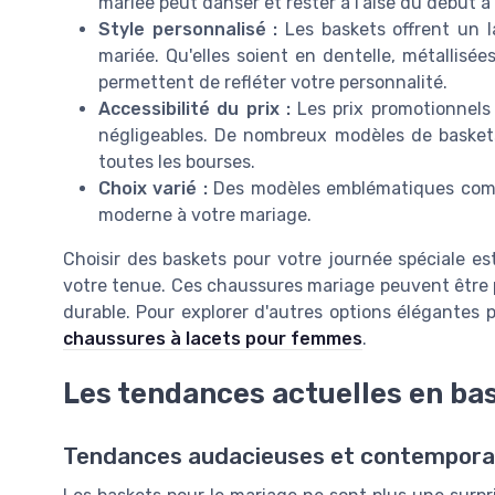
mariée peut danser et rester à l'aise du début à l
Style personnalisé :
Les baskets offrent un l
mariée
. Qu'elles soient en dentelle, métallisé
permettent de refléter votre personnalité.
Accessibilité du prix :
Les prix promotionnels
négligeables. De nombreux modèles de baskets
toutes les bourses.
Choix varié :
Des modèles emblématiques c
moderne à votre mariage.
Choisir des baskets pour votre journée spéciale 
votre tenue. Ces chaussures mariage peuvent être p
durable. Pour explorer d'autres options élégantes 
chaussures à lacets pour femmes
.
Les tendances actuelles en ba
Tendances audacieuses et contemporai