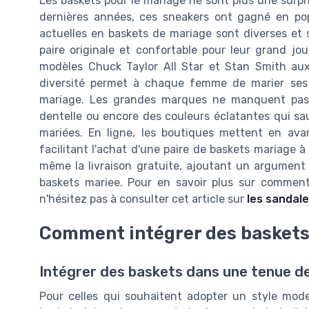
Les baskets pour le mariage ne sont plus une surpr
dernières années, ces sneakers ont gagné en pop
actuelles en baskets de mariage sont diverses et
paire originale et confortable pour leur grand jo
modèles Chuck Taylor All Star et Stan Smith aux
diversité permet à chaque femme de marier ses
mariage. Les grandes marques ne manquent pas 
dentelle ou encore des couleurs éclatantes qui sa
mariées. En ligne, les boutiques mettent en avan
facilitant l'achat d'une paire de baskets mariage à 
même la livraison gratuite, ajoutant un argument 
baskets mariee. Pour en savoir plus sur comment
n'hésitez pas à consulter cet article sur
les sandal
Comment intégrer des baskets
Intégrer des baskets dans une tenue d
Pour celles qui souhaitent adopter un style mode