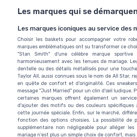
Les marques qui se démarque
Les marques iconiques au service des
Choisir les baskets pour accompagner votre rob
marques emblématiques ont su transformer ce choix
"Stan Smith" d'une célèbre marque sportive
harmonieusement avec les tenues de mariage. Leur
dentelle ou des détails métallisés pour une touch
Taylor All, aussi connues sous le nom de All Star, 
en quête de confort et d'originalité. Ces sneake
message "Just Married" pour un clin d'œil ludique. P
certaines marques offrent également un servic
d'ajouter des motifs ou des couleurs spécifiques à
cette journée spéciale. Enfin, sur le marché, différ
fonction des options choisies. La possibilité de 
supplémentaire non négligeable pour alléger les 
mariage n'est plus un simple choix de confort, mais 