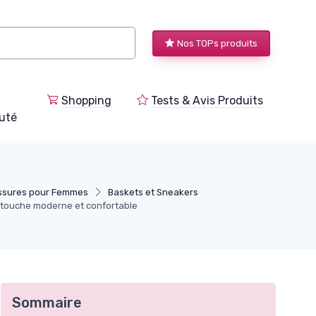
Nos TOPs produits
Shopping
Tests & Avis Produits
uté
ssures pour Femmes
Baskets et Sneakers
e touche moderne et confortable
Sommaire