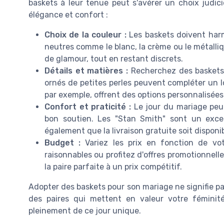
baskets à leur tenue peut s'avérer un choix judicie
élégance et confort :
Choix de la couleur :
Les baskets doivent harm
neutres comme le blanc, la crème ou le métalli
de glamour, tout en restant discrets.
Détails et matières :
Recherchez des baskets 
ornés de petites perles peuvent compléter un lo
par exemple, offrent des options personnalisées
Confort et praticité :
Le jour du mariage peut 
bon soutien. Les "Stan Smith" sont un exce
également que la livraison gratuite soit disponi
Budget :
Variez les prix en fonction de vot
raisonnables ou profitez d'offres promotionnell
la paire parfaite à un prix compétitif.
Adopter des baskets pour son mariage ne signifie pas
des paires qui mettent en valeur votre féminité
pleinement de ce jour unique.