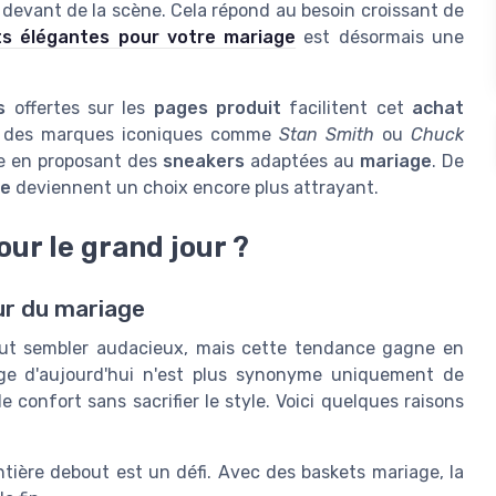
e devant de la scène. Cela répond au besoin croissant de
s élégantes pour votre mariage
est désormais une
s
offertes sur les
pages produit
facilitent cet
achat
rt, des marques iconiques comme
Stan Smith
ou
Chuck
ce en proposant des
sneakers
adaptées au
mariage
. De
ge
deviennent un choix encore plus attrayant.
ur le grand jour ?
our du mariage
eut sembler audacieux, mais cette tendance gagne en
age d'aujourd'hui n'est plus synonyme uniquement de
e confort sans sacrifier le style. Voici quelques raisons
tière debout est un défi. Avec des baskets mariage, la