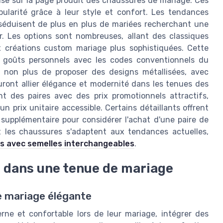
ise sur la page produit des chaussures de mariage. Ces
ularité grâce à leur style et confort. Les tendances
 séduisent de plus en plus de mariées recherchant une
ur. Les options sont nombreuses, allant des classiques
 créations custom mariage plus sophistiquées. Cette
 goûts personnels avec les codes conventionnels du
non plus de proposer des designs métallisées, avec
uront allier élégance et modernité dans les tenues des
t des paires avec des prix promotionnels attractifs,
un prix unitaire accessible. Certains détaillants offrent
supplémentaire pour considérer l'achat d'une paire de
 les chaussures s'adaptent aux tendances actuelles,
es avec semelles interchangeables
.
 dans une tenue de mariage
e mariage élégante
rne et confortable lors de leur mariage, intégrer des