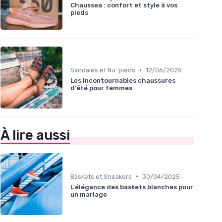
Chaussea : confort et style à vos
pieds
•
Sandales et Nu-pieds
12/06/2025
Les incontournables chaussures
d'été pour femmes
À lire aussi
•
Baskets et Sneakers
30/04/2025
L'élégance des baskets blanches pour
un mariage