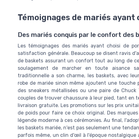
Témoignages de mariés ayant 
Des mariés conquis par le confort des 
Les témoignages des mariés ayant choisi de por
satisfaction générale. Beaucoup se disent ravis d'a
de baskets assurant un confort tout au long de ce
soulagement de marcher en toute aisance san
traditionnelle a son charme, les baskets, avec leu
robe de mariée sinon même ajoutent une touche pe
des sneakers métallisées ou une paire de Chuck 
couples de trouver chaussure à leur pied, tant en t
livraison gratuite. Les promotions sur les prix unit
de poids pour faire ce choix original. Des marqu
légende moderne à ces cérémonies. Au final, l'adop
les baskets mariée, n'est pas seulement une tendanc
parfois même, un clin d'œil à l'époque nostalgique