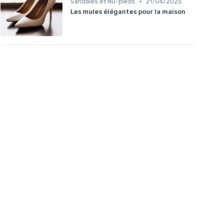
•
Sandales et Nu-pieds
21/04/2025
Les mules élégantes pour la maison