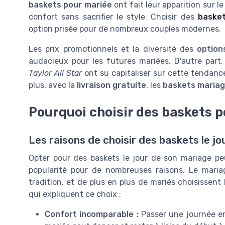
baskets pour mariée
ont fait leur apparition sur l
confort sans sacrifier le style. Choisir des
basket
option prisée pour de nombreux couples modernes.
Les prix promotionnels et la diversité des
option
audacieux pour les futures mariées. D'autre pa
Taylor All Star
ont su capitaliser sur cette tendan
plus, avec la
livraison gratuite
, les
baskets maria
Pourquoi choisir des baskets po
Les raisons de choisir des baskets le j
Opter pour des baskets le jour de son mariage p
popularité pour de nombreuses raisons. Le mari
tradition, et de plus en plus de mariés choisissent l
qui expliquent ce choix :
Confort incomparable :
Passer une journée en