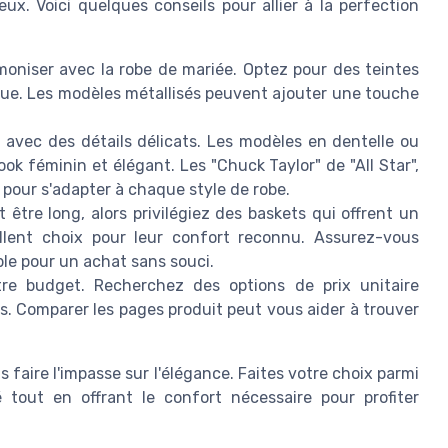
ux. Voici quelques conseils pour allier à la perfection
oniser avec la robe de mariée. Optez pour des teintes
que. Les modèles métallisés peuvent ajouter une touche
avec des détails délicats. Les modèles en dentelle ou
ok féminin et élégant. Les "Chuck Taylor" de "All Star",
 pour s'adapter à chaque style de robe.
être long, alors privilégiez des baskets qui offrent un
llent choix pour leur confort reconnu. Assurez-vous
ble pour un achat sans souci.
re budget. Recherchez des options de prix unitaire
es. Comparer les pages produit peut vous aider à trouver
 faire l'impasse sur l'élégance. Faites votre choix parmi
 tout en offrant le confort nécessaire pour profiter