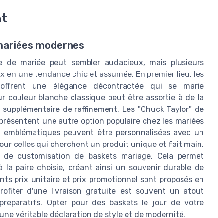
nt
 mariées modernes
e de mariée peut sembler audacieux, mais plusieurs
 en une tendance chic et assumée. En premier lieu, les
 offrent une élégance décontractée qui se marie
 couleur blanche classique peut être assortie à de la
e supplémentaire de raffinement. Les "Chuck Taylor" de
représentent une autre option populaire chez les mariées
rs emblématiques peuvent être personnalisées avec un
our celles qui cherchent un produit unique et fait main,
e de customisation de baskets mariage. Cela permet
 la paire choisie, créant ainsi un souvenir durable de
ents prix unitaire et prix promotionnel sont proposés en
profiter d'une livraison gratuite est souvent un atout
préparatifs. Opter pour des baskets le jour de votre
une véritable déclaration de style et de modernité.