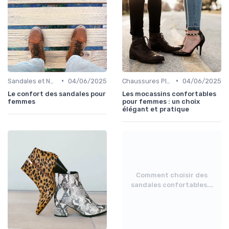
•
•
Sandales et Nu-pieds
04/06/2025
Chaussures Plates et Ballerines
04/06/2025
Le confort des sandales pour
Les mocassins confortables
femmes
pour femmes : un choix
élégant et pratique
Comment choisir des
sandales confortables...