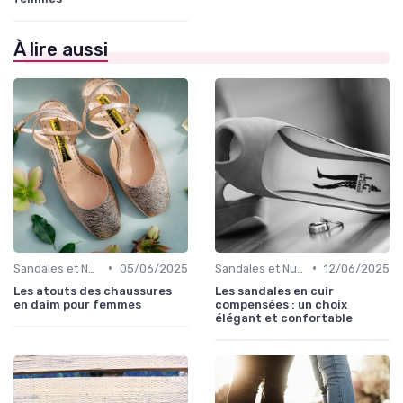
À lire aussi
•
•
Sandales et Nu-pieds
05/06/2025
Sandales et Nu-pieds
12/06/2025
Les atouts des chaussures
Les sandales en cuir
en daim pour femmes
compensées : un choix
élégant et confortable