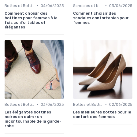
•
•
Bottes et Bottines
04/06/2025
Sandales et Nu-pieds
03/06/2025
Comment choisir des
Comment choisir des
bottines pour femmes à la
sandales confortables pour
fois confortables et
femmes
élégantes
•
•
Bottes et Bottines
03/06/2025
Bottes et Bottines
02/06/2025
Les élégantes bottines
Les meilleures bottes pour le
noires en daim : un
confort des femmes
incontournable de la garde-
robe