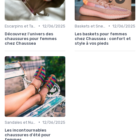
•
•
Escarpins et Talons
12/06/2025
Baskets et Sneakers
12/06/2025
Découvrez l'univers des
Les baskets pour femmes
chaussures pour femmes
chez Chaussea : confort et
chez Chaussea
style à vos pieds
•
Sandales et Nu-pieds
12/06/2025
Les incontournables
chaussures d'été pour
femmes