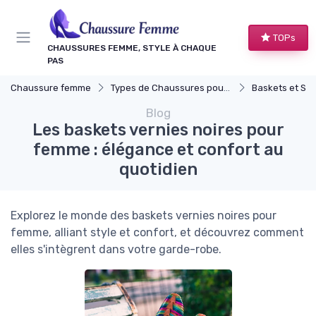
Panneau de gestion des cookies
TOPs
CHAUSSURES FEMME, STYLE À CHAQUE
PAS
Chaussure femme
Types de Chaussures pour Femmes
Baskets et Sn
Blog
Les baskets vernies noires pour
femme : élégance et confort au
quotidien
Explorez le monde des baskets vernies noires pour
femme, alliant style et confort, et découvrez comment
elles s'intègrent dans votre garde-robe.