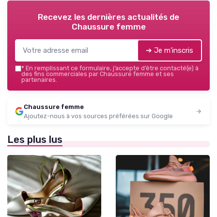
Recevez les dernières actualités de
Chaussure femme
➔ Je m'inscris
*
En remplissant ce formulaire, j’accepte d’être contacté(e) à
des fins commerciales par Chaussure femme et ses
partenaires.
Chaussure femme
Ajoutez-nous à vos sources préférées sur Google
Les plus lus