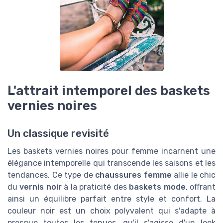
L'attrait intemporel des baskets
vernies noires
Un classique revisité
Les baskets vernies noires pour femme incarnent une
élégance intemporelle qui transcende les saisons et les
tendances. Ce type de
chaussures femme
allie le chic
du
vernis noir
à la praticité des
baskets mode
, offrant
ainsi un équilibre parfait entre style et confort. La
couleur noir est un choix polyvalent qui s'adapte à
presque toutes les tenues, qu'il s'agisse d'un look