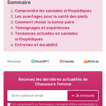
Sommaire
Comprendre les sandales orthopédiques
Les avantages pour la santé des pieds
Comment choisir la bonne paire
Témoignages et expériences
Tendances actuelles en sandales
orthopédiques
Entretien et durabilité
Résumer
ChatGPT
Claude
Mistral
Recevez les dernières actualités de
Chaussure femme
➔ Je m'inscris
*
En remplissant ce formulaire, j’accepte d’être contacté(e) à