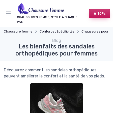
Panneau de gestion des cookies
TOPs
CHAUSSURES FEMME, STYLE À CHAQUE
PAS
Chaussure femme
Confort et Spécificités
Chaussures pour Occasions S
Blog
Les bienfaits des sandales
orthopédiques pour femmes
Découvrez comment les sandales orthopédiques
peuvent améliorer le confort et la santé de vos pieds.