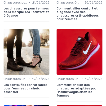
•
•
Chaussures pour Occasions Spéciales
21/06/2025
Chaussures Orthopédiques
20/06/2025
Les chaussures pour femmes
Comment allier confort et
de la marque Ara : confort et
élégance avec des
élégance
chaussures orthopédiques
pour femmes
•
•
Chaussures Orthopédiques
19/06/2025
Chaussures Orthopédiques
19/06/2025
Les pantoufles confortables
Comment choisir des
pour femmes : un choix
chaussures adaptées pour
essentiel
l'hallux valgus chez les
femmes