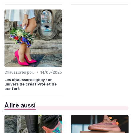
•
Chaussures pour Occasions Spéciales
14/05/2025
Les chaussures goby : un
univers de créativité et de
confort
À lire aussi