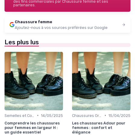
des fins commerciales par Chaussure femme et ses
partenaires.
Chaussure femme
Ajoutez-nous à vos sources préférées sur Google
Les plus lus
•
•
Semelles et Confort du Pied
14/05/2025
Chaussures Orthopédiques
15/04/2025
Comprendre les chaussures
Les chaussures Adour pour
pour femmes en largeur H :
femmes : confort et
un guide essentiel
élégance