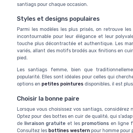
santiags pour chaque occasion.
Styles et designs populaires
Parmi les modèles les plus prisés, on retrouve le
incontournable pour leur élégance et leur polyval
touche plus décontractée et authentique. Les m
variés, allant des motifs brodés aux finitions en cu
pied.
Les santiags femme, bien que traditionnelle
popularité. Elles sont idéales pour celles qui cherc
options en
petites pointures
disponibles, il est plu
Choisir la bonne paire
Lorsque vous choisissez vos santiags, considérez non
Optez pour des bottes en cuir de qualité, qui s'adap
de
livraison gratuite
et les
promotions
en ligne f
Consultez les
bottines western
pour homme pour pl