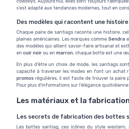
cowboys. Aujourd'hui, elles sont toujours fabriquée
s'est adapté aux tendances modernes, tout en cons
Des modèles qui racontent une histoire
Chaque paire de santiags raconte une histoire, cel
plaines américaines. Les marques comme
Sendra
e
des modèles qui allient savoir-faire artisanal et e
en
cuir noir
ou en
marron
, chaque botte est une œuv
En plus d'être un choix de mode, les santiags so
capacité à traverser les modes en font un achat 
promos
régulières, il est facile de trouver la paire
Pour plus d'informations sur l'élégance quotidienne
Les matériaux et la fabricatio
Les secrets de fabrication des bottes 
Les bottes santiag, ces icônes du style western,