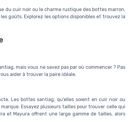
ue du cuir noir ou le charme rustique des bottes marron,
es goûts. Explorez les options disponibles et trouvez la
e
 santiag, mais vous ne savez pas par où commencer ? Pas
us aider à trouver la paire idéale.
cte. Les bottes santiag, qu'elles soient en cuir noir ou
 marque. Essayez plusieurs tailles pour trouver celle qui
 et Mayura offrent une large gamme de tailles, alors