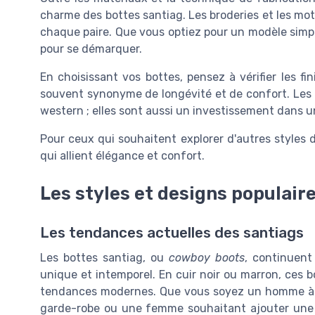
charme des bottes santiag. Les broderies et les mo
chaque paire. Que vous optiez pour un modèle sim
pour se démarquer.
En choisissant vos bottes, pensez à vérifier les fi
souvent synonyme de longévité et de confort. Les 
western ; elles sont aussi un investissement dans un
Pour ceux qui souhaitent explorer d'autres styles
qui allient élégance et confort.
Les styles et designs populair
Les tendances actuelles des santiags
Les bottes santiag, ou
cowboy boots
, continuent
unique et intemporel. En cuir noir ou marron, ces b
tendances modernes. Que vous soyez un homme à 
garde-robe ou une femme souhaitant ajouter une t