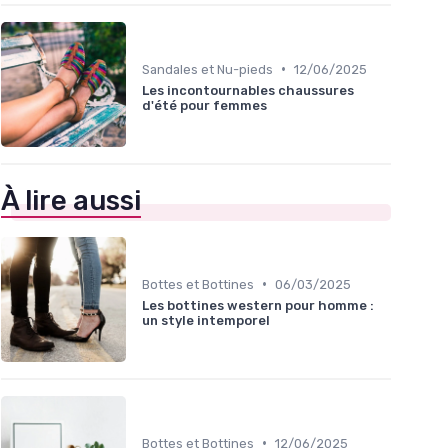
•
Sandales et Nu-pieds
12/06/2025
Les incontournables chaussures
d'été pour femmes
À lire aussi
•
Bottes et Bottines
06/03/2025
Les bottines western pour homme :
un style intemporel
•
Bottes et Bottines
12/06/2025