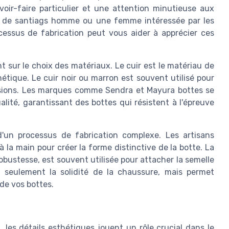
voir-faire particulier et une attention minutieuse aux
e de santiags homme ou une femme intéressée par les
cessus de fabrication peut vous aider à apprécier ces
t sur le choix des matériaux. Le cuir est le matériau de
hétique. Le cuir noir ou marron est souvent utilisé pour
casions. Les marques comme Sendra et Mayura bottes se
alité, garantissant des bottes qui résistent à l'épreuve
d'un processus de fabrication complexe. Les artisans
à la main pour créer la forme distinctive de la botte. La
bustesse, est souvent utilisée pour attacher la semelle
 seulement la solidité de la chaussure, mais permet
de vos bottes.
 les détails esthétiques jouent un rôle crucial dans le