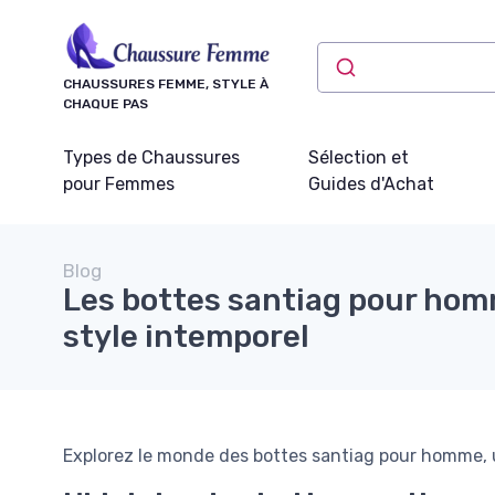
Panneau de gestion des cookies
CHAUSSURES FEMME, STYLE À
CHAQUE PAS
Types de Chaussures
Sélection et
pour Femmes
Guides d'Achat
Blog
Les bottes santiag pour hom
style intemporel
Explorez le monde des bottes santiag pour homme, un