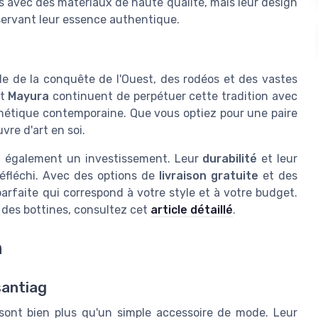
s avec des matériaux de haute qualité, mais leur design
ervant leur essence authentique.
le de la conquête de l'Ouest, des rodéos et des vastes
t
Mayura
continuent de perpétuer cette tradition avec
sthétique contemporaine. Que vous optiez pour une paire
re d'art en soi.
nt également un investissement. Leur
durabilité
et leur
réfléchi. Avec des options de
livraison gratuite
et des
 parfaite qui correspond à votre style et à votre budget.
 des bottines, consultez cet
article détaillé
.
n
santiag
 sont bien plus qu'un simple accessoire de mode. Leur