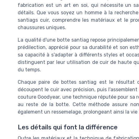
fabrication est un art en soi, qui nécessite un sa
détails. Que vous soyez un homme à la recherch
santiags cuir, comprendre les matériaux et le pro
chaussures uniques.
La qualité d'une botte santiag repose principalemen
prédilection, apprécié pour sa durabilité et son est
sa capacité à s'adapter à différents styles et oc
distinguent par leur utilisation de cuir de haute qu
du temps.
Chaque paire de bottes santiag est le résultat 
découpent le cuir avec précision, puis l'assemblent 
couture Goodyear, une technique réputée pour sa ro
au reste de la botte. Cette méthode assure non
également un ressemelage, prolongeant ainsi la vie 
Les détails qui font la différence
Outre les matériaux et la technique de fabrication,