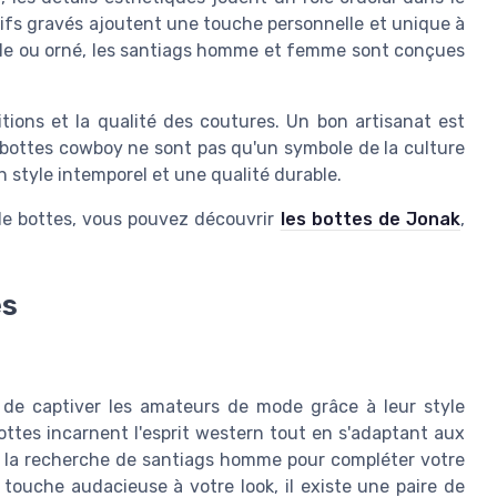
tifs gravés ajoutent une touche personnelle et unique à
ple ou orné, les santiags homme et femme sont conçues
nitions et la qualité des coutures. Un bon artisanat est
bottes cowboy ne sont pas qu'un symbole de la culture
 style intemporel et une qualité durable.
 de bottes, vous pouvez découvrir
les bottes de Jonak
,
es
 de captiver les amateurs de mode grâce à leur style
ottes incarnent l'esprit western tout en s'adaptant aux
la recherche de santiags homme pour compléter votre
ouche audacieuse à votre look, il existe une paire de