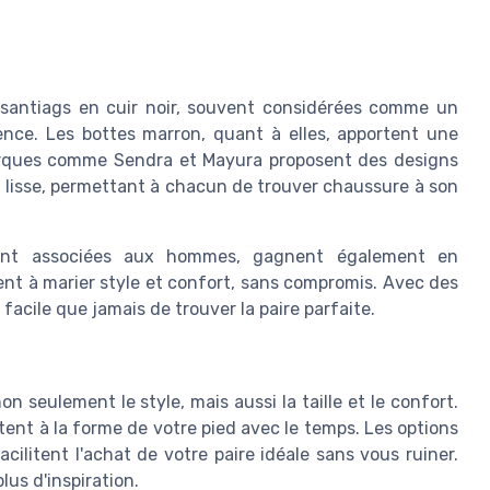
s santiags en cuir noir, souvent considérées comme un
ence. Les bottes marron, quant à elles, apportent une
arques comme Sendra et Mayura proposent des designs
ir lisse, permettant à chacun de trouver chaussure à son
ment associées aux hommes, gagnent également en
hent à marier style et confort, sans compromis. Avec des
s facile que jamais de trouver la paire parfaite.
 seulement le style, mais aussi la taille et le confort.
tent à la forme de votre pied avec le temps. Les options
acilitent l'achat de votre paire idéale sans vous ruiner.
us d'inspiration.