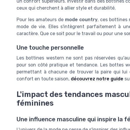
un confort supérieurs. Investir dans des bottines c
ceux qui cherchent à allier style et durabilité.
Pour les amateurs de
mode country
, ces bottines
mode de vie. Elles s'intègrent parfaitement à u
caractère. Que ce soit pour le travail ou pour une sor
Une touche personnelle
Les bottines western ne sont pas réservées qu'
pour son côté pratique et tendance. Les bottes w
permettant à chacune de trouver la paire qui lui c
confort en toute saison,
découvrez notre guide
su
L'impact des tendances mascul
féminines
Une influence masculine qui inspire la f
L'univers de la mode ne cesse de s'inspirer des inf