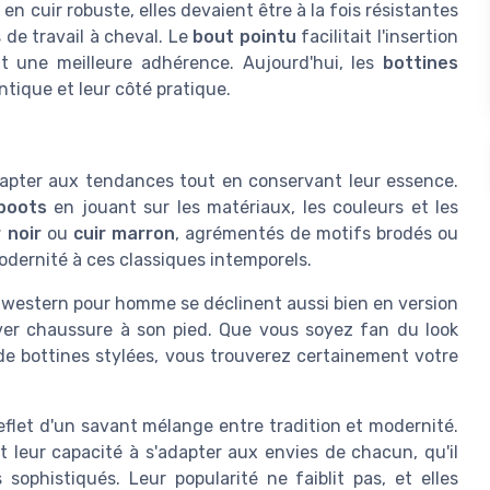
 cuir robuste, elles devaient être à la fois résistantes
 de travail à cheval. Le
bout pointu
facilitait l'insertion
ait une meilleure adhérence. Aujourd'hui, les
bottines
ntique et leur côté pratique.
adapter aux tendances tout en conservant leur essence.
boots
en jouant sur les matériaux, les couleurs et les
r noir
ou
cuir marron
, agrémentés de motifs brodés ou
odernité à ces classiques intemporels.
 western pour homme se déclinent aussi bien en version
ver chaussure à son pied. Que vous soyez fan du look
de bottines stylées, vous trouverez certainement votre
eflet d'un savant mélange entre tradition et modernité.
t leur capacité à s'adapter aux envies de chacun, qu'il
ophistiqués. Leur popularité ne faiblit pas, et elles