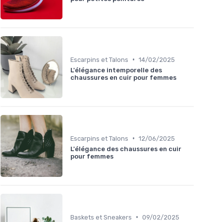
•
Escarpins et Talons
14/02/2025
L'élégance intemporelle des
chaussures en cuir pour femmes
•
Escarpins et Talons
12/06/2025
L'élégance des chaussures en cuir
pour femmes
•
Baskets et Sneakers
09/02/2025