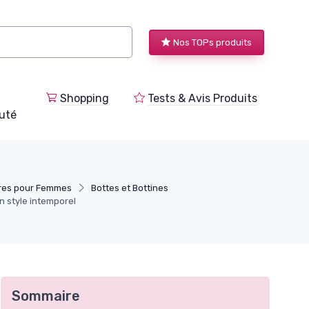
Nos TOPs produits
Shopping
Tests & Avis Produits
uté
res pour Femmes
Bottes et Bottines
n style intemporel
Sommaire