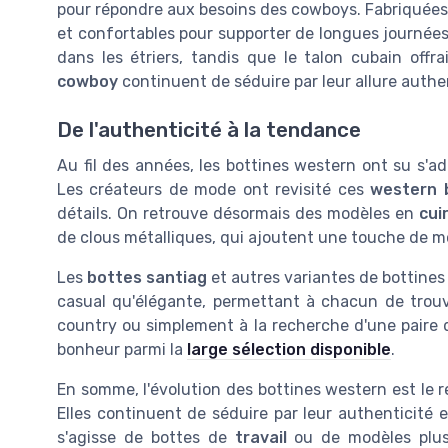
pour répondre aux besoins des cowboys. Fabriquées en
et confortables pour supporter de longues journées
dans les étriers, tandis que le talon cubain offr
cowboy
continuent de séduire par leur allure authe
De l'authenticité à la tendance
Au fil des années, les bottines western ont su s'
Les créateurs de mode ont revisité ces
western 
détails. On retrouve désormais des modèles en
cui
de clous métalliques, qui ajoutent une touche de m
Les
bottes santiag
et autres variantes de bottines
casual qu'élégante, permettant à chacun de trou
country ou simplement à la recherche d'une paire 
bonheur parmi la
large sélection disponible
.
En somme, l'évolution des bottines western est le r
Elles continuent de séduire par leur authenticité e
s'agisse de bottes de
travail
ou de modèles plus s