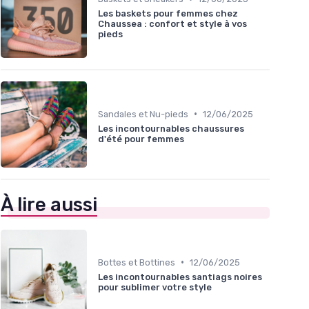
Les baskets pour femmes chez
Chaussea : confort et style à vos
pieds
•
Sandales et Nu-pieds
12/06/2025
Les incontournables chaussures
d'été pour femmes
À lire aussi
•
Bottes et Bottines
12/06/2025
Les incontournables santiags noires
pour sublimer votre style