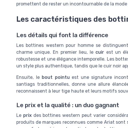
promettent de rester un incontournable de la mode 
Les caractéristiques des bot
Les détails qui font la différence
Les bottines western pour homme se distinguent 
charme unique. En premier lieu, le
cuir
est un élé
robustesse et une élégance intemporelle. Les botte
un style plus authentique, tandis que le cuir noir 
Ensuite, le
bout pointu
est une signature inconto
santiags traditionnelles, donne une allure élancé
reconnaissent à leur tige haute et leurs motifs souv
Le prix et la qualité : un duo gagnant
Le
prix
des bottines western peut varier considéra
produits de marques reconnues comme Ariat sont so