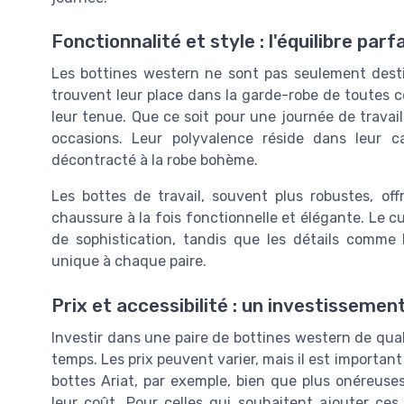
Fonctionnalité et style : l'équilibre parfa
Les bottines western ne sont pas seulement dest
trouvent leur place dans la garde-robe de toutes ce
leur tenue. Que ce soit pour une journée de travail
occasions. Leur polyvalence réside dans leur c
décontracté à la robe bohème.
Les bottes de travail, souvent plus robustes, of
chaussure à la fois fonctionnelle et élégante. Le c
de sophistication, tandis que les détails comme 
unique à chaque paire.
Prix et accessibilité : un investissement
Investir dans une paire de bottines western de quali
temps. Les prix peuvent varier, mais il est importa
bottes Ariat, par exemple, bien que plus onéreuses
leur coût. Pour celles qui souhaitent ajouter ces 