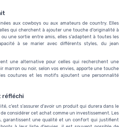
it
inées aux cowboys ou aux amateurs de country. Elles
lles qui cherchent à ajouter une touche d'originalité à
 ou une sortie entre amis, elles s'adaptent à toutes les
apacité à se marier avec différents styles, du jean
frent une alternative pour celles qui recherchent une
uir marron ou noir, selon vos envies, apporte une touche
les coutures et les motifs ajoutent une personnalité
 réfléchi
té, c'est s'assurer d'avoir un produit qui durera dans le
nt de considérer cet achat comme un investissement. Les
, garantissent une qualité et un confort qui justifient
boots à leur liste d'envies, il est souvent possible de