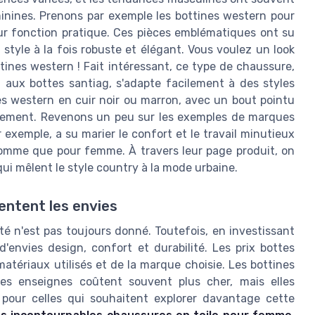
inines. Prenons par exemple les bottines western pour
r fonction pratique. Ces pièces emblématiques ont su
style à la fois robuste et élégant. Vous voulez un look
tines western ! Fait intéressant, ce type de chaussure,
aux bottes santiag, s'adapte facilement à des styles
es western en cuir noir ou marron, avec un bout pointu
inement. Revenons un peu sur les exemples de marques
 exemple, a su marier le confort et le travail minutieux
homme que pour femme. À travers leur page produit, on
ui mêlent le style country à la mode urbaine.
entent les envies
é n'est pas toujours donné. Toutefois, en investissant
d'envies design, confort et durabilité. Les prix bottes
tériaux utilisés et de la marque choisie. Les bottines
es enseignes coûtent souvent plus cher, mais elles
, pour celles qui souhaitent explorer davantage cette