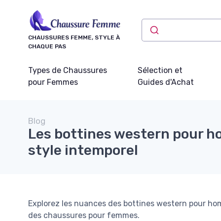
Panneau de gestion des cookies
CHAUSSURES FEMME, STYLE À
CHAQUE PAS
Types de Chaussures
Sélection et
pour Femmes
Guides d'Achat
Blog
Les bottines western pour h
style intemporel
Explorez les nuances des bottines western pour h
des chaussures pour femmes.