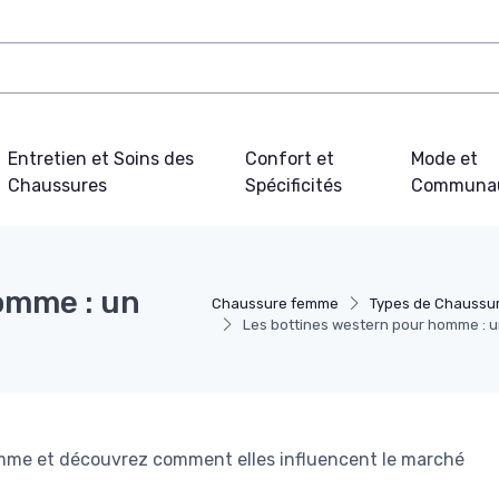
Entretien et Soins des
Confort et
Mode et
Chaussures
Spécificités
Communa
omme : un
Chaussure femme
Types de Chaussu
Les bottines western pour homme : u
omme et découvrez comment elles influencent le marché