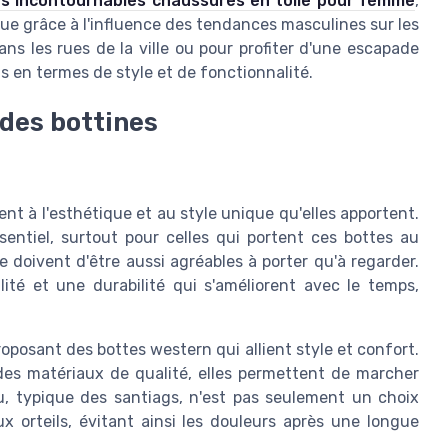
es incontournables chaussures en toile pour femme
,
ue grâce à l'influence des tendances masculines sur les
s les rues de la ville ou pour profiter d'une escapade
 en termes de style et de fonctionnalité.
 des bottines
t à l'esthétique et au style unique qu'elles apportent.
sentiel, surtout pour celles qui portent ces bottes au
e doivent d'être aussi agréables à porter qu'à regarder.
bilité et une durabilité qui s'améliorent avec le temps,
posant des bottes western qui allient style et confort.
des matériaux de qualité, elles permettent de marcher
u, typique des santiags, n'est pas seulement un choix
ux orteils, évitant ainsi les douleurs après une longue