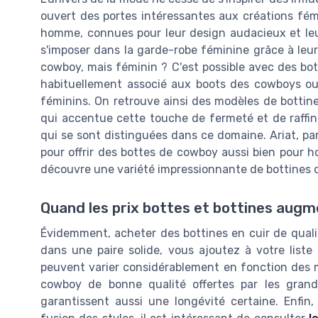
ouvert des portes intéressantes aux créations fém
homme, connues pour leur design audacieux et leu
s'imposer dans la garde-robe féminine grâce à leur 
cowboy, mais féminin ? C'est possible avec des bot
habituellement associé aux boots des cowboys ou 
féminins. On retrouve ainsi des modèles de bottin
qui accentue cette touche de fermeté et de raff
qui se sont distinguées dans ce domaine. Ariat, par
pour offrir des bottes de cowboy aussi bien pour 
découvre une variété impressionnante de bottines q
Quand les prix bottes et bottines augm
Évidemment, acheter des bottines en cuir de qualit
dans une paire solide, vous ajoutez à votre liste 
peuvent varier considérablement en fonction des ma
cowboy de bonne qualité offertes par les grand
garantissent aussi une longévité certaine. Enfin