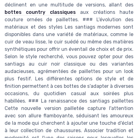
déclinent en une multitude de versions, allant des
bottes country classiques
aux créations haute
couture ornées de paillettes. ### L'évolution des
matériaux et des styles Les santiags modernes sont
disponibles dans une variété de matériaux, comme le
cuir de veau lisse, le cuir suédé ou même des matières
synthétiques pour offrir un éventail de choix et de prix.
Selon le style recherché, vous pouvez opter pour des
santiags au cuir noir classique ou des variantes
audacieuses, agrémentées de paillettes pour un look
plus festif. Les différentes options de style et de
finition permettent à ces bottes de s'adapter à diverses
occasions, du quotidien casual aux soirées plus
habillées. ### La renaissance des santiags paillettes
Cette nouvelle version pailletée capture l'attention
avec son allure flamboyante, séduisant les amoureux
de la mode qui cherchent à ajouter une touche d'éclat
à leur collection de chaussures. Associer tradition et
modernité est l'une des raisons pour lesquelles les