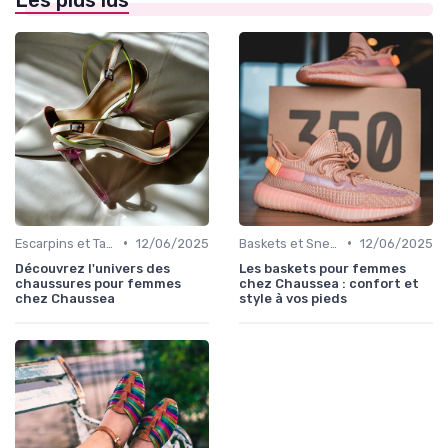
•
•
Escarpins et Talons
12/06/2025
Baskets et Sneakers
12/06/2025
Découvrez l'univers des
Les baskets pour femmes
chaussures pour femmes
chez Chaussea : confort et
chez Chaussea
style à vos pieds