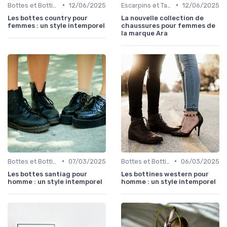
•
•
Bottes et Bottines
12/06/2025
Escarpins et Talons
12/06/2025
Les bottes country pour
La nouvelle collection de
femmes : un style intemporel
chaussures pour femmes de
la marque Ara
•
•
Bottes et Bottines
07/03/2025
Bottes et Bottines
06/03/2025
Les bottes santiag pour
Les bottines western pour
homme : un style intemporel
homme : un style intemporel