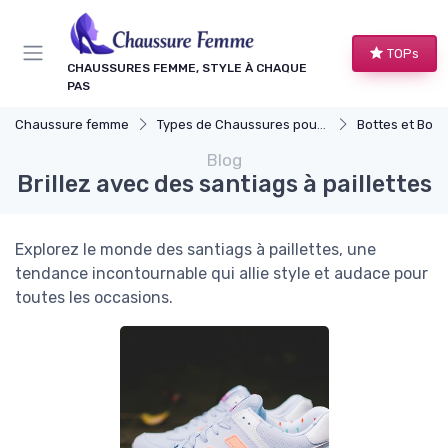
Panneau de gestion des cookies
TOPs
CHAUSSURES FEMME, STYLE À CHAQUE
PAS
Chaussure femme
Types de Chaussures pour Femmes
Bottes et Bott
Blog
Brillez avec des santiags à paillettes
Explorez le monde des santiags à paillettes, une
tendance incontournable qui allie style et audace pour
toutes les occasions.