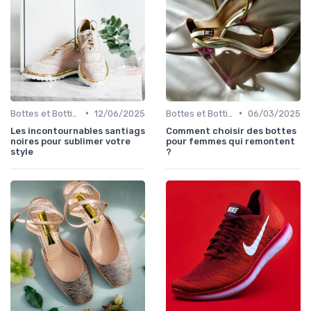
•
•
Bottes et Bottines
12/06/2025
Bottes et Bottines
06/03/2025
Les incontournables santiags
Comment choisir des bottes
noires pour sublimer votre
pour femmes qui remontent
style
?