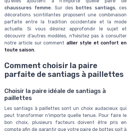
qu'elles ajoutent à n'importe quelle paire de
chaussures femme
. Sur des
bottes santiags
, ces
décorations scintillantes proposent une combinaison
parfaite entre la tradition occidentale et la mode
actuelle. Si vous désirez approfondir le sujet et
découvrir d'autres modèles, n'hésitez pas à consulter
notre article sur comment
allier style et confort en
toute saison
.
Comment choisir la paire
parfaite de santiags à paillettes
Choisir la paire idéale de santiags à
paillettes
Les santiags à paillettes sont un choix audacieux qui
peut transformer n'importe quelle tenue. Pour faire le
bon choix, plusieurs facteurs doivent être pris en
compte afin de garantir que votre paire de bottes soit à