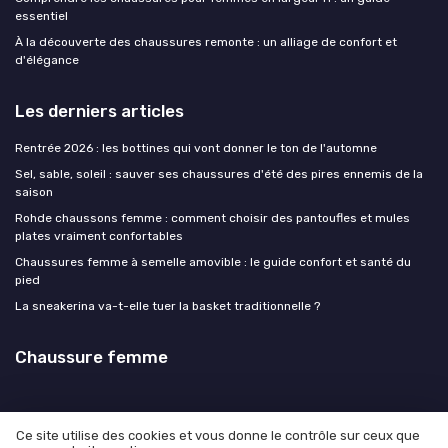
essentiel
À la découverte des chaussures remonte : un alliage de confort et
d'élégance
Les derniers articles
Rentrée 2026 : les bottines qui vont donner le ton de l'automne
Sel, sable, soleil : sauver ses chaussures d'été des pires ennemis de la
saison
Rohde chaussons femme : comment choisir des pantoufles et mules
plates vraiment confortables
Chaussures femme à semelle amovible : le guide confort et santé du
pied
La sneakerina va-t-elle tuer la basket traditionnelle ?
Chaussure femme
Ce site utilise des cookies et vous donne le contrôle sur ceux que