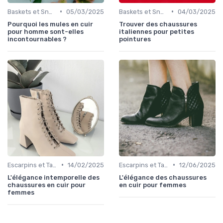
•
•
Baskets et Sneakers
05/03/2025
Baskets et Sneakers
04/03/2025
Pourquoi les mules en cuir
Trouver des chaussures
pour homme sont-elles
italiennes pour petites
incontournables ?
pointures
•
•
Escarpins et Talons
14/02/2025
Escarpins et Talons
12/06/2025
L'élégance intemporelle des
L'élégance des chaussures
chaussures en cuir pour
en cuir pour femmes
femmes