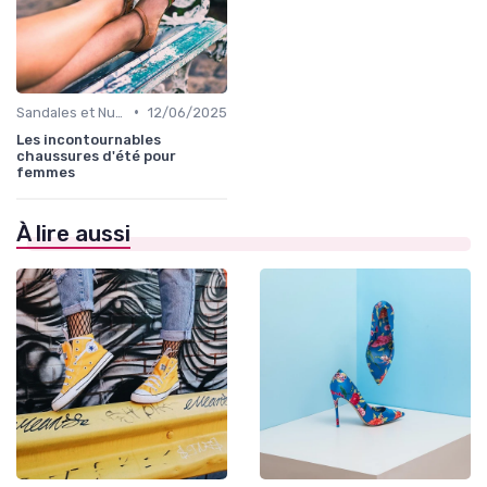
•
Sandales et Nu-pieds
12/06/2025
Les incontournables
chaussures d'été pour
femmes
À lire aussi