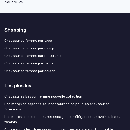
Août 2026
Shopping
Chaussures femme par type
Chaussures femme par usage
Chaussures femme par matériaux
Chaussures femme par talon
Chaussures femme par saison
Les plus lus
Chaussures besson femme nouvelle collection
Les marques espagnoles incontournables pour les chaussures
féminines
Les marques de chaussures espagnoles : élégance et savoir-faire au
féminin
Comprendre les chaussures pour femmes en largeur H : un guide