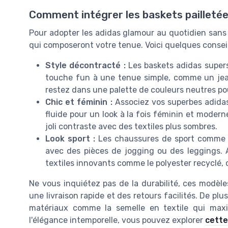
Comment intégrer les baskets pailletée
Pour adopter les adidas glamour au quotidien sans en
qui composeront votre tenue. Voici quelques conseil
Style décontracté :
Les baskets adidas supers
touche fun à une tenue simple, comme un jean
restez dans une palette de couleurs neutres pour
Chic et féminin :
Associez vos superbes adidas 
fluide pour un look à la fois féminin et modern
joli contraste avec des textiles plus sombres.
Look sport :
Les chaussures de sport comme le
avec des pièces de jogging ou des leggings.
textiles innovants comme le polyester recyclé, 
Ne vous inquiétez pas de la durabilité, ces modèle
une livraison rapide et des retours facilités. De plu
matériaux comme la semelle en textile qui maxi
l'élégance intemporelle, vous pouvez explorer
cette