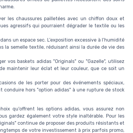
charme.
oyer les chaussures pailletées avec un chiffon doux et
es agressifs qui pourraient dégrader le textile ou les
dans un espace sec. L’exposition excessive à l’humidité
ns la semelle textile, réduisant ainsi la durée de vie des
er vos baskets adidas "Originals" ou "Gazelle", utilisez
 de maintenir leur éclat et leur couleur, que ce soit un
casions de les porter pour des événements spéciaux,
it conduire hors "option adidas" à une rupture de stock
oix qu'offrent les options adidas, vous assurez non
us gardez également votre style inaltérable. Pour les
ginals" continue de proposer des produits résistants et
ongtemps de votre investissement à prix parfois promo,