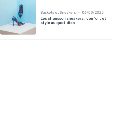
•
Baskets et Sneakers
06/08/2025
Les chausson sneakers : confort et
style au quotidien