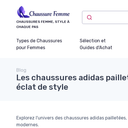
Panneau de gestion des cookies
CHAUSSURES FEMME, STYLE À
CHAQUE PAS
Types de Chaussures
Sélection et
pour Femmes
Guides d'Achat
Blog
Les chaussures adidas paille
éclat de style
Explorez l'univers des chaussures adidas pailletées
modernes.