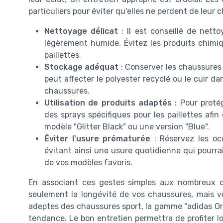
particuliers pour éviter qu'elles ne perdent de leur 
Nettoyage délicat
: Il est conseillé de nett
légèrement humide. Évitez les produits chimiqu
paillettes.
Stockage adéquat
: Conserver les chaussures 
peut affecter le polyester recyclé ou le cuir da
chaussures.
Utilisation de produits adaptés
: Pour protég
des sprays spécifiques pour les paillettes afin
modèle "Glitter Black" ou une version "Blue".
Éviter l'usure prématurée
: Réservez les oc
évitant ainsi une usure quotidienne qui pourra
de vos modèles favoris.
En associant ces gestes simples aux nombreux ch
seulement la longévité de vos chaussures, mais vo
adeptes des chaussures sport, la gamme "adidas Ori
tendance. Le bon entretien permettra de profiter l