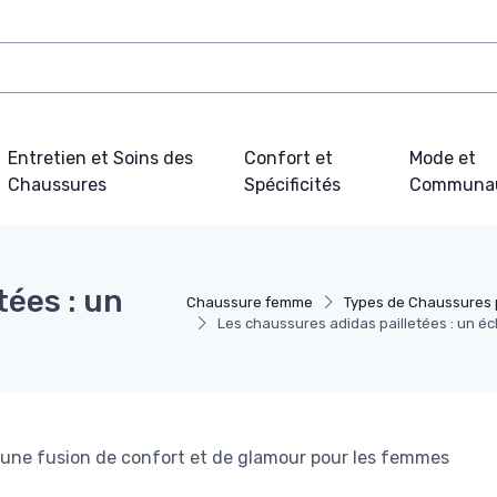
Entretien et Soins des
Confort et
Mode et
Chaussures
Spécificités
Communa
tées : un
Chaussure femme
Types de Chaussures
Les chaussures adidas pailletées : un écl
, une fusion de confort et de glamour pour les femmes