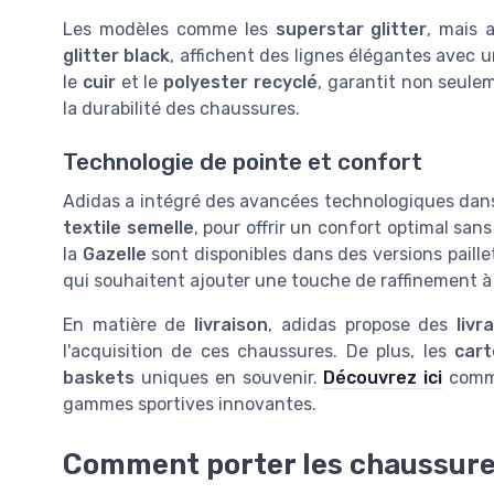
Les modèles comme les
superstar glitter
, mais 
glitter black
, affichent des lignes élégantes avec
le
cuir
et le
polyester recyclé
, garantit non seulem
la durabilité des chaussures.
Technologie de pointe et confort
Adidas a intégré des avancées technologiques dans
textile semelle
, pour offrir un confort optimal san
la
Gazelle
sont disponibles dans des versions paille
qui souhaitent ajouter une touche de raffinement à
En matière de
livraison
, adidas propose des
livr
l'acquisition de ces chaussures. De plus, les
car
baskets
uniques en souvenir.
Découvrez ici
comme
gammes sportives innovantes.
Comment porter les chaussures