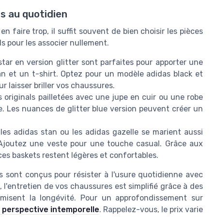
s au quotidien
 faire trop, il suffit souvent de bien choisir les pièces
s pour les associer nullement.
tar en version glitter sont parfaites pour apporter une
 et un t-shirt. Optez pour un modèle adidas black et
 laisser briller vos chaussures.
originals pailletées avec une jupe en cuir ou une robe
e. Les nuances de glitter blue version peuvent créer un
s adidas stan ou les adidas gazelle se marient aussi
 Ajoutez une veste pour une touche casual. Grâce aux
ces baskets restent légères et confortables.
s sont conçus pour résister à l'usure quotidienne avec
s, l'entretien de vos chaussures est simplifié grâce à des
misent la longévité. Pour un approfondissement sur
 perspective intemporelle
. Rappelez-vous, le prix varie