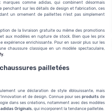
x marques comme adidas, qui combinent désormais
se penchant sur les détails de
design et fabrication
, ces
édant un ornement de
paillettes
n'est pas simplement
option de la
livraison gratuite
ou même des promotions
et aux modèles en rupture de stock. Bien que les prix
e expérience enrichissante. Pour en savoir plus sur les
 une chaussure classique en un modèle spectaculaire,
fy
.
s chaussures pailletées
ulement une déclaration de style éblouissante, mais
'innovation et de design. Connue pour ses
produits
de
nologie dans ses créations, notamment avec des modèles
s
adidas Originals
, qui incorporent la tendance pailletée.