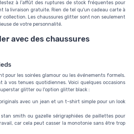
estez à l’affût des ruptures de stock fréquentes pour
nt la livraison gratuite. Rien de tel qu'un cadeau carte à
eur collection. Les chaussures glitter sont non seulement
ieuse de votre personnalité.
ller avec des chaussures
ieds
nt pour les soirées glamour ou les événements formels.
t à vos tenues quotidiennes. Voici quelques occasions
erstar glitter ou l'option glitter black :
riginals avec un jean et un t-shirt simple pour un look
tan smith ou gazelle sérigraphiées de paillettes pour
avail, car cela peut casser la monotonie sans être trop