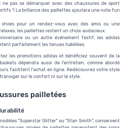
 ne pas se démarquer avec des chaussures de sport
rtifs ? La brillance des paillettes ajoutera une note fun
r shoes pour un rendez-vous avec des amis ou une
elaxes, les paillettes restent un choix audacieux.
iversaire ou un autre événement festif, les adidas
lètent parfaitement les tenues habillées.
tez les promotions adidas et bénéficiez souvent de la
s baskets dépendra aussi de l'entretien, comme abordé
urs facilitent l'achat en ligne. Redécouvrez votre style
ansiger sur le confort ni sur le style.
aussures pailletées
durabilité
 modèles "Superstar Glitter" ou "Stan Smith", conservent
s chaussures ornées de paillettes nécessitent des soins