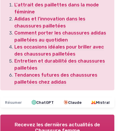
L'attrait des paillettes dans la mode
féminine
Adidas et l'innovation dans les
chaussures pailletées
Comment porter les chaussures adidas
pailletées au quotidien
Les occasions idéales pour briller avec
des chaussures pailletées
Entretien et durabilité des chaussures
pailletées
Tendances futures des chaussures
pailletées chez adidas
Résumer
ChatGPT
Claude
Mistral
Recevez les dernières actualités de
Chaussure femme