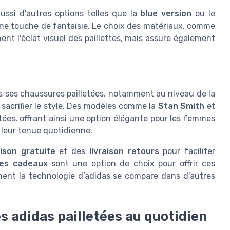
aussi d'autres options telles que la
blue version
ou le
 une touche de fantaisie. Le choix des matériaux, comme
ent l'éclat visuel des paillettes, mais assure également
 ses chaussures pailletées, notamment au niveau de la
s sacrifier le style. Des modèles comme la
Stan Smith
et
tées, offrant ainsi une option élégante pour les femmes
 leur tenue quotidienne.
aison gratuite
et des
livraison retours
pour faciliter
tes cadeaux
sont une option de choix pour offrir ces
nt la technologie d’adidas se compare dans d'autres
 adidas pailletées au quotidien