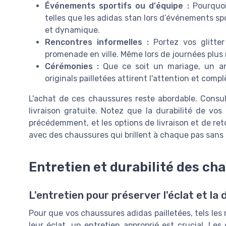
Événements sportifs ou d'équipe :
Pourquoi
telles que les adidas stan lors d’événements spo
et dynamique.
Rencontres informelles :
Portez vos glitte
promenade en ville. Même lors de journées plus r
Cérémonies :
Que ce soit un mariage, un ann
originals pailletées attirent l'attention et comp
L'achat de ces chaussures reste abordable. Consul
livraison gratuite. Notez que la durabilité de vo
précédemment, et les options de livraison et de reto
avec des chaussures qui brillent à chaque pas sans tr
Entretien et durabilité des ch
L'entretien pour préserver l'éclat et la 
Pour que vos chaussures adidas pailletées, tels les
leur éclat, un entretien approprié est crucial. Le