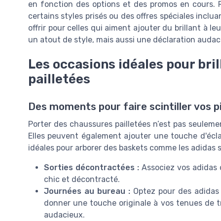
en fonction des options et des promos en cours. R
certains styles prisés ou des offres spéciales inclua
offrir pour celles qui aiment ajouter du brillant à l
un atout de style, mais aussi une déclaration audac
Les occasions idéales pour bri
pailletées
Des moments pour faire scintiller vos p
Porter des chaussures pailletées n’est pas seuleme
Elles peuvent également ajouter une touche d'écla
idéales pour arborer des baskets comme les adidas sup
Sorties décontractées :
Associez vos adidas o
chic et décontracté.
Journées au bureau :
Optez pour des adidas s
donner une touche originale à vos tenues de tr
audacieux.