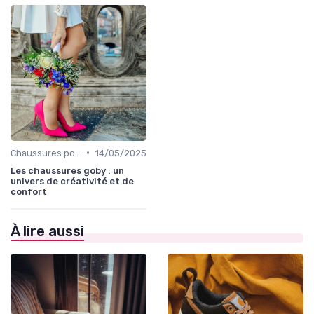
•
Chaussures pour Occasions Spéciales
14/05/2025
Les chaussures goby : un
univers de créativité et de
confort
À lire aussi