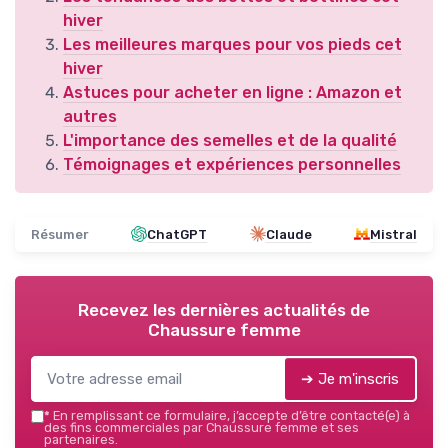
hiver
Les meilleures marques pour vos pieds cet
hiver
Astuces pour acheter en ligne : Amazon et
autres
L'importance des semelles et de la qualité
Témoignages et expériences personnelles
Résumer
ChatGPT
Claude
Mistral
Recevez les dernières actualités de
Chaussure femme
➔ Je m'inscris
*
En remplissant ce formulaire, j’accepte d’être contacté(e) à
des fins commerciales par Chaussure femme et ses
partenaires.