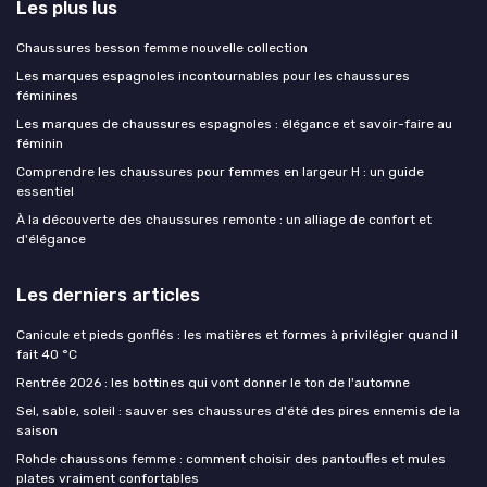
Les plus lus
Chaussures besson femme nouvelle collection
Les marques espagnoles incontournables pour les chaussures
féminines
Les marques de chaussures espagnoles : élégance et savoir-faire au
féminin
Comprendre les chaussures pour femmes en largeur H : un guide
essentiel
À la découverte des chaussures remonte : un alliage de confort et
d'élégance
Les derniers articles
Canicule et pieds gonflés : les matières et formes à privilégier quand il
fait 40 °C
Rentrée 2026 : les bottines qui vont donner le ton de l'automne
Sel, sable, soleil : sauver ses chaussures d'été des pires ennemis de la
saison
Rohde chaussons femme : comment choisir des pantoufles et mules
plates vraiment confortables