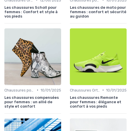
Chaussures Orthopédiques
12/06/2025
Chaussures pour Occasions Spéciales
10/01/2025
Les chaussures Scholl pour
Les chaussures de moto pour
femmes : Confort et style à
femmes : confort et sécurité
vos pieds
au guidon
•
•
Chaussures pour Occasions Spéciales
10/01/2025
Chaussures Orthopédiques
10/01/2025
Les chaussures compensées
Les chaussures Remonte
pour femmes : un allié de
pour femmes : élégance et
style et confort
confort à vos pieds