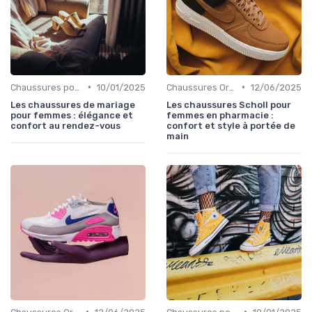
•
•
Chaussures pour Occasions Spéciales
10/01/2025
Chaussures Orthopédiques
12/06/2025
Les chaussures de mariage
Les chaussures Scholl pour
pour femmes : élégance et
femmes en pharmacie :
confort au rendez-vous
confort et style à portée de
main
•
•