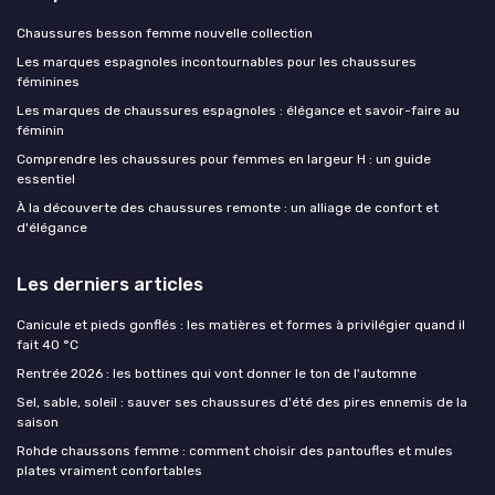
Chaussures besson femme nouvelle collection
Les marques espagnoles incontournables pour les chaussures
féminines
Les marques de chaussures espagnoles : élégance et savoir-faire au
féminin
Comprendre les chaussures pour femmes en largeur H : un guide
essentiel
À la découverte des chaussures remonte : un alliage de confort et
d'élégance
Les derniers articles
Canicule et pieds gonflés : les matières et formes à privilégier quand il
fait 40 °C
Rentrée 2026 : les bottines qui vont donner le ton de l'automne
Sel, sable, soleil : sauver ses chaussures d'été des pires ennemis de la
saison
Rohde chaussons femme : comment choisir des pantoufles et mules
plates vraiment confortables