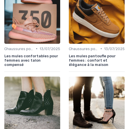
•
•
Chaussures pour Occasions Spéciales
13/07/2025
Chaussures pour Occasions Spéciales
13/07/2025
Les mules confortables pour
Les mules pantoufle pour
femmes avec talon
femmes : confort et
compensé
élégance à la maison