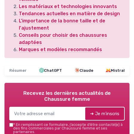
Les matériaux et technologies innovants
Tendances actuelles en matière de design
L'importance de la bonne taille et de
l'ajustement
Conseils pour choisir des chaussures
adaptées
Marques et modèles recommandés
Résumer
ChatGPT
Claude
Mistral
Recevez les dernières actualités de
Chaussure femme
➔ Je m'inscris
*
En remplissant ce formulaire, j’accepte d’être contacté(e) à
des fins commerciales par Chaussure femme et ses
partenaires.