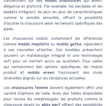
concentrent sur des
mobils chaussures
qui allient
élégance et praticité. Par exemple, les sandales et les
baskets intègrent de plus en plus de caractéristiques
comme la semelle amovible, offrant la possibilité
d'ajuster la chaussure selon les besoins spécifiques des
pieds.
Les
chaussures mobils
, notamment les références
comme
mobils mephisto
ou
mobils getha
, répondent
à ces nouvelles attentes. Ces modèles présentent
souvent un matelassage intégral et une technologie
soft pour un confort accru au quotidien. Pour celles
qui recherchent des options spécifiques, les
mobils
produit
et
mobils ereen
fournissent des choix
diversifiés alignés sur les tendances actuelles.
Les
chaussures femme
doivent également offrir une
variété d'options de taille. Avec des tailles disponibles
pour toutes les morphologies, les produits comme la
chaussure lacets
ou
abby perf
offrent des possibilités