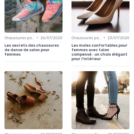
•
•
Chaussures pour Occasions Spéciales
26/07/2025
Chaussures pour Occasions Spéciales
23/07/2025
Les secrets des chaussures
Les mules confortables pour
de danse de salon pour
femmes avec talon
femmes
compensé : un choix élégant
pour l'intérieur