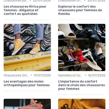
•
•
Chaussures pour Occasions Spéciales
22/07/2025
Chaussures Orthopédiques
20/07/2025
Les chaussures Hirica pour
Explorez le confort des
femmes : élégance et
chaussons pour femmes de
confort au quotidien
Romika
•
•
Chaussures Orthopédiques
19/07/2025
Semelles et Confort du Pied
16/07/2025
Les avantages des mules
L'importance du confort
orthopédiques pour femmes
dans le choix des chaussures
pour femmes