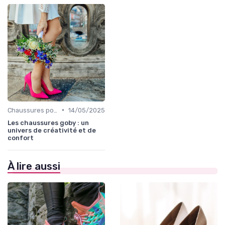
•
Chaussures pour Occasions Spéciales
14/05/2025
Les chaussures goby : un
univers de créativité et de
confort
À lire aussi