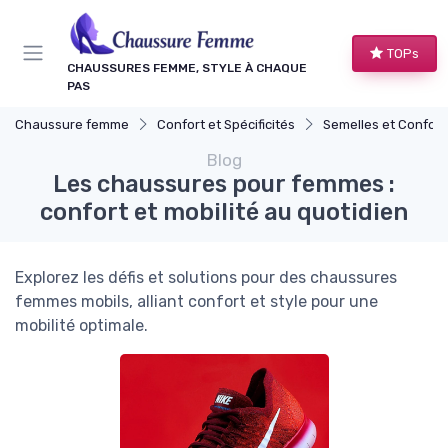
Panneau de gestion des cookies
TOPs
CHAUSSURES FEMME, STYLE À CHAQUE
PAS
Chaussure femme
Confort et Spécificités
Semelles et Confort d
Blog
Les chaussures pour femmes :
confort et mobilité au quotidien
Explorez les défis et solutions pour des chaussures
femmes mobils, alliant confort et style pour une
mobilité optimale.